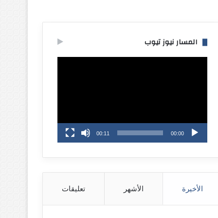
المسار نيوز تيوب
مشغل
الفيديو
00:11
00:00
الأخيرة
الأشهر
تعليقات