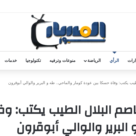
رات
الرأي
الرياضة
منوعات وترفيه
تكنولوجيا
خدمات
ب يكتب: وفاة حسكا بين عودة كومار والماحي.. طه و البرير والوالي أبوقرون
اصم البلال الطيب يكتب: و
البرير والوالي أبوقرون