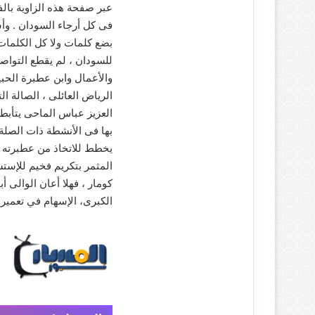
عبر صفحة هذه الزاوية بال
فى كل أرجاء السودان . و
بضع كلمات ولا كل الكلمات 
للسودان ، لم يقطع التواصل 
والأعمال وابن عطبرة الحب
الرياض العائلى ، الصالة 
العزيز عباس الماحى يتأبط 
بها فى الأنشطة ذات الصلة 
يخطط للاتخاذ من عطبرته م
المثمر بتكريم فخيم للإستش
كومار ، فهلا أعان الوالى 
الكبرى، الإسهام في تعمير