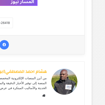
هشام احمد المصطفي(ابوهي
من أبرز المنصات الإلكترونية المخصصة
المنصة إلى توفير الأخبار الدقيقة وال
الحديثة والأساليب المبتكرة في عرض ا
موق
ع