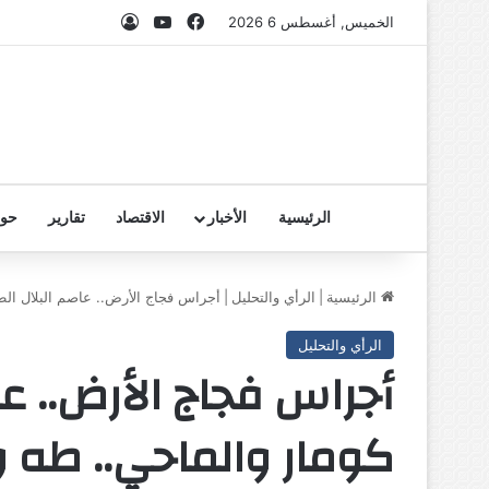
فيسبوك
‫YouTube
تسجيل الدخول
الخميس, أغسطس 6 2026
الرئيسية
الأخبار
الاقتصاد
تقارير
حوا
الرئيسية
|
الرأي والتحليل
|
أجراس فجاج الأرض.. عاصم البلال الطي
الرأي والتحليل
أجراس فجاج الأرض.. ع
كومار والماحي.. طه و 