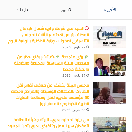
الأخيرة
الأشهر
تعليقات
السيد مدير شرطة ولاية شمال كردفان
المكلف يتراس الاجتماع الثالث للمجلس
التنسيقي لمكونات وزارة الداخلية بالولاية اليوم.
27 مارس، 2026
رؤى متجددة
✍
أبشر رفاي حذار من
مهددات البيئة السياسية المحيطة والكامنة
والمكنة مجددا
27 مارس، 2026
مجلس البيئة يكشف عن موقف تقارير نقل
النفايات بالمحطات الوسيطة والمرادم وخدمة
95 مؤسسه علاجية لنقل ومعالجة النفايات
الطبية الخرطوم : المسار نيوز
25 مارس، 2026
في زيارة لمحلية بحري.. البيئة وهيئة النظافة
تتفقدان سير العمل وتنفيذي بحري يثمن الجهود
25 مارس، 2026