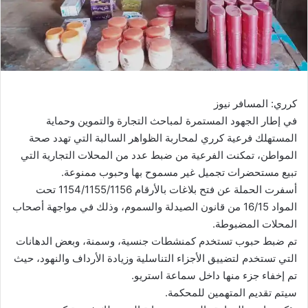
كرري: المسافر نيوز
في إطار الجهود المستمرة لمباحث التجارة والتموين وحماية
المستهلك فرعية كرري لمحاربة الظواهر السالبة التي تهدد صحة
المواطن، تمكنت الفرعية من ضبط عدد من المحلات التجارية التي
تبيع مستحضرات تجميل غير مسموح بها وحبوب ممنوعة.
أسفرت الحملة عن فتح بلاغات بالأرقام 1154/1155/1156 تحت
المواد 16/15 من قانون الصيدلة والسموم، وذلك في مواجهة أصحاب
المحلات المضبوطة.
تم ضبط حبوب تستخدم كمنشطات جنسية، وسمنة، وبعض الدهانات
التي تستخدم لتضييق الأجزاء التناسلية وزيادة الأرداف والنهود، حيث
تم إخفاء جزء منها داخل سماعة استريو.
سيتم تقديم المتهمين للمحكمة.