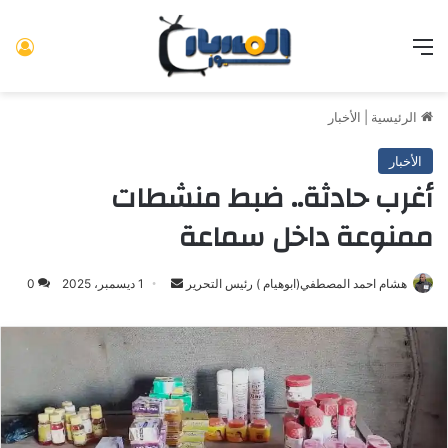
القائمة
تس
الرئيسية
|
الأخبار
الأخبار
أغرب حادثة.. ضبط منشطات
ممنوعة داخل سماعة
هشام احمد المصطفي(ابوهيام ) رئيس التحرير
أرسل
1 ديسمبر، 2025
0
بريدا
إلكترونيا