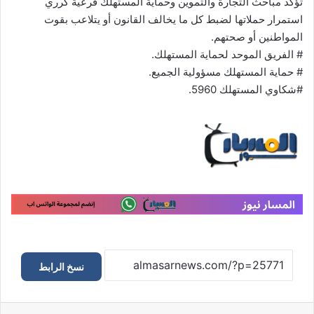
تؤكد مباحث التجارة والتموين وحماية المستهلك فرعية كرري
استمرار حملاتها لضبط كل ما يخالف القانون أو يتلاعب بقوت
المواطنين أو صحتهم.
# الفريق الموحد لحماية المستهلك.
# حماية المستهلك مسؤولية الجميع.
#شكاوي المستهلك 5960.
نسخ الرابط