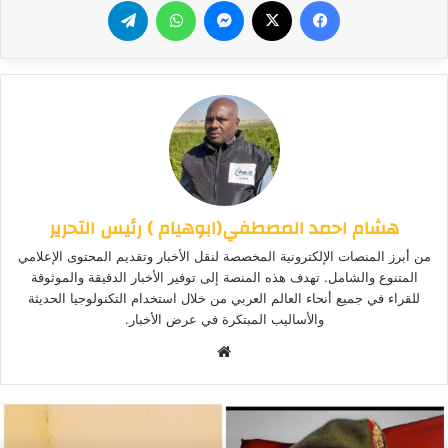
فيسبوك
‫X
ماسنجر
واتساب
تيلقرام
هشام احمد المصطفي(ابوهيام ) رئيس التحرير
من أبرز المنصات الإلكترونية المخصصة لنقل الأخبار وتقديم المحتوى الإعلامي
المتنوع والشامل. تهدف هذه المنصة إلى توفير الأخبار الدقيقة والموثوقة
للقراء في جميع أنحاء العالم العربي من خلال استخدام التكنولوجيا الحديثة
والأساليب المبتكرة في عرض الأخبار.
موق
ع
الوي
ب