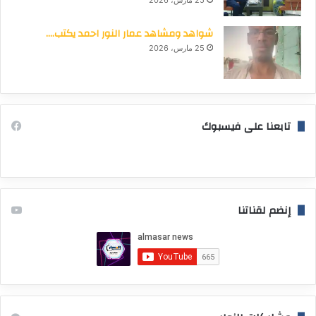
شواهد ومشاهد عمار النور احمد يكتب….
25 مارس، 2026
تابعنا على فيسبوك
إنضم لقناتنا