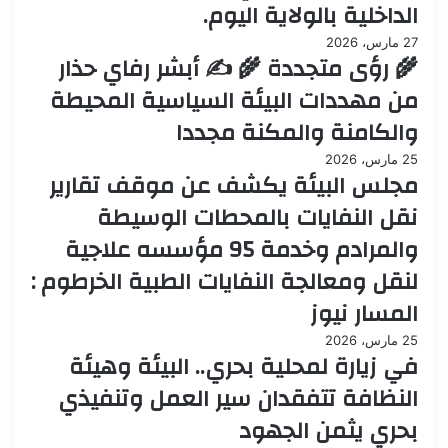
الداخلية بالولاية اليوم.
27 مارس، 2026
🌾 رؤى متجددة 🌾 ✍️ أبشر رفاي حذار
من مهددات البيئة السياسية المحيطة
والكامنة والمكنة مجددا
25 مارس، 2026
مجلس البيئة يكشف عن موقف تقارير
نقل النفايات بالمحطات الوسيطة
والمرادم وخدمة 95 مؤسسه علاجية
لنقل ومعالجة النفايات الطبية الخرطوم :
المسار نيوز
25 مارس، 2026
في زيارة لمحلية بحري.. البيئة وهيئة
النظافة تتفقدان سير العمل وتنفيذي
بحري يثمن الجهود