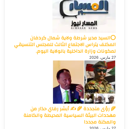
⭕السيد مدير شرطة ولاية شمال كردفان
المكلف يتراس الاجتماع الثالث للمجلس التنسيقي
لمكونات وزارة الداخلية بالولاية اليوم.
27 مارس، 2026
🌾 رؤى متجددة 🌾 ✍️ أبشر رفاي حذار من
مهددات البيئة السياسية المحيطة والكامنة
والمكنة مجددا
27 مارس، 2026