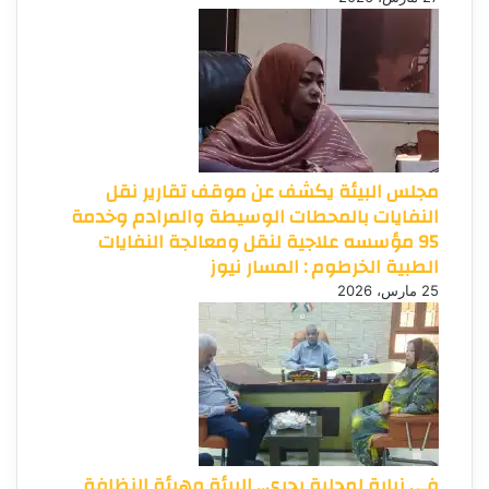
مجلس البيئة يكشف عن موقف تقارير نقل
النفايات بالمحطات الوسيطة والمرادم وخدمة
95 مؤسسه علاجية لنقل ومعالجة النفايات
الطبية الخرطوم : المسار نيوز
25 مارس، 2026
في زيارة لمحلية بحري.. البيئة وهيئة النظافة