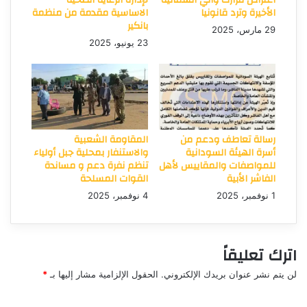
الأخيرة وترد قانونيا
الاساسية مقدمة من منظمة
بانكير
29 مارس، 2025
23 يونيو، 2025
رسالة تعاطف ودعم من
المقاومة الشعبية
أسرة الهيئة السودانية
والاستنفار بمحلية جبل أولياء
للمواصفات والمقاييس لأهل
تنظم نفرة دعم و مساندة
الفاشر الأبية
القوات المسلحة
1 نوفمبر، 2025
4 نوفمبر، 2025
اترك تعليقاً
لن يتم نشر عنوان بريدك الإلكتروني.
الحقول الإلزامية مشار إليها بـ
*
ا