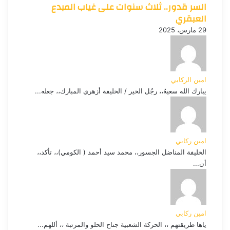
السر قدور.. ثلاث سنوات على غياب المبدع
العبقري
29 مارس، 2025
امين الركابي
يبارك الله سعيهُ،، رجُل الخير / الخليفة أزهري المبارك،، جعله...
امين ركابي
الخليفة المناضل الجسور،، محمد سيد أحمد ( الكومي)،، تأكد،،
أن...
امين ركابي
ياها طريقتهم ،، الحركة الشعبية جناح الحلو والمرتبة ،، أللهم...