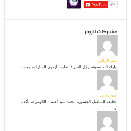
مشاركات الزوار
امين الركابي
يبارك الله سعيهُ،، رجُل الخير / الخليفة أزهري المبارك،، جعله...
امين ركابي
الخليفة المناضل الجسور،، محمد سيد أحمد ( الكومي)،، تأكد،،
أن...