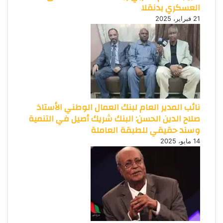
العسكري بدنقلا
21 فبراير، 2025
نائب المدير العام لبنك العمال الوطني الأستاذ
صلاح الدين الحسن: البنك شريك أصيل في التنمية
وسند حقيقي للطبقة العاملة
14 مايو، 2025