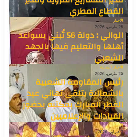
القطاع المطري
الأخبار
25 مارس، 2026
الوالي : دولة 56 تُبني بسواعد
أهلها والتعليم فيها بالجهد
الشعبي
الأخبار المحلية
25 مارس، 2026
رئيس المقاومة الشعبية
بالشمالية يتلقى تهاني عيد
الفطر المبارك بمكتبه بحضور
القيادات والإعلاميين
الأخبار
2 فبراير، 2026