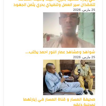
تتفقدان سير العمل وتنفيذي بحري يثمن الجهود
25 مارس، 2026
شواهد ومشاهد عمار النور احمد يكتب….
25 مارس، 2026
صحيفة المسار و قناة المسار في زيارتهما
لمحلية دلقو