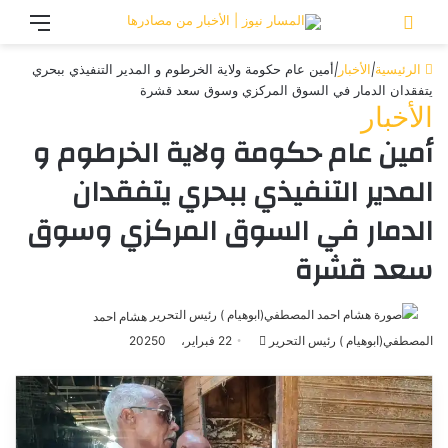
تسجيل الدخول
القائ
الرئيسية
|
الأخبار
|
أمين عام حكومة ولاية الخرطوم و المدير التنفيذي ببحري
يتفقدان الدمار في السوق المركزي وسوق سعد قشرة
الأخبار
أمين عام حكومة ولاية الخرطوم و
المدير التنفيذي ببحري يتفقدان
الدمار في السوق المركزي وسوق
سعد قشرة
هشام احمد
المصطفي(ابوهيام ) رئيس التحرير
أرسل
22 فبراير، 2025
0
بريدا
إلكترونيا