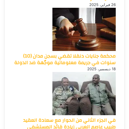
26 فبراير، 2025
محكمة جنايات دنقلا تقضي بسجن مدان (10)
سنوات في جريمة معلوماتية موجّهة ضد الدولة
18 ديسمبر، 2025
في الجزء الثاني من الحوار مع سعادة العقيد
طبيب عاصم العربي زيادة قائد المستشفى