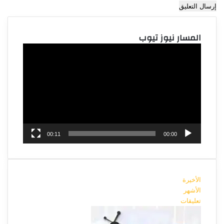
المسار نيوز تيوب
مشغل
الفيديو
00:11
00:00
الأخيرة
الأشهر
تعليقات