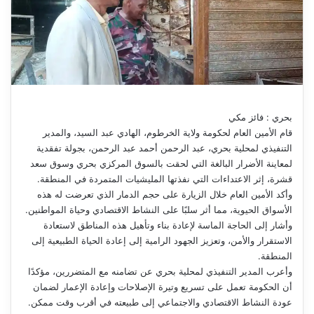
بحري : فائز مكي
قام الأمين العام لحكومة ولاية الخرطوم، الهادي عبد السيد، والمدير
التنفيذي لمحلية بحري، عبد الرحمن أحمد عبد الرحمن، بجولة تفقدية
لمعاينة الأضرار البالغة التي لحقت بالسوق المركزي بحري وسوق سعد
قشرة، إثر الاعتداءات التي نفذتها المليشيات المتمردة في المنطقة.
وأكد الأمين العام خلال الزيارة على حجم الدمار الذي تعرضت له هذه
الأسواق الحيوية، مما أثر سلبًا على النشاط الاقتصادي وحياة المواطنين.
وأشار إلى الحاجة الماسة لإعادة بناء وتأهيل هذه المناطق لاستعادة
الاستقرار والأمن، وتعزيز الجهود الرامية إلى إعادة الحياة الطبيعية إلى
المنطقة.
وأعرب المدير التنفيذي لمحلية بحري عن تضامنه مع المتضررين، مؤكدًا
أن الحكومة تعمل على تسريع وتيرة الإصلاحات وإعادة الإعمار لضمان
عودة النشاط الاقتصادي والاجتماعي إلى طبيعته في أقرب وقت ممكن.