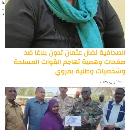
ها
بـ
*
الصحافية نضال عثمان تدون بلاغا ضد
صفحات وهمية تهاجم القوات المسلحة
وشخصيات وطنية بمروي
23 أبريل، 2025