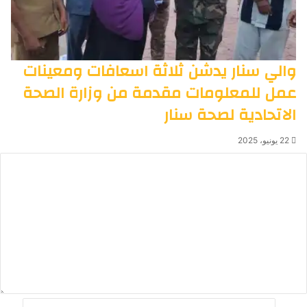
والي سنار يدشن ثلاثة اسعافات ومعينات
عمل للمعلومات مقدمة من وزارة الصحة
الاتحادية لصحة سنار
22 يونيو، 2025
ا
ل
ت
ع
ل
ي
ق
*