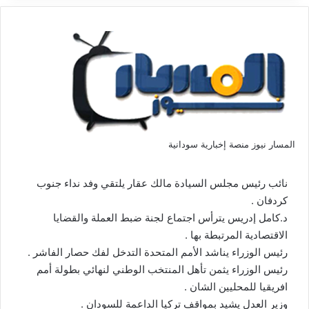
المسار نيوز منصة إخبارية سودانية
نائب رئيس مجلس السيادة مالك عقار يلتقي وفد نداء جنوب
كردفان .
د.كامل إدريس يترأس اجتماع لجنة ضبط العملة والقضايا
الاقتصادية المرتبطة بها .
رئيس الوزراء يناشد الأمم المتحدة التدخل لفك حصار الفاشر .
رئيس الوزراء يثمن تأهل المنتخب الوطني لنهائي بطولة أمم
افريقيا للمحليين الشان .
وزير العدل يشيد بمواقف تركيا الداعمة للسودان .