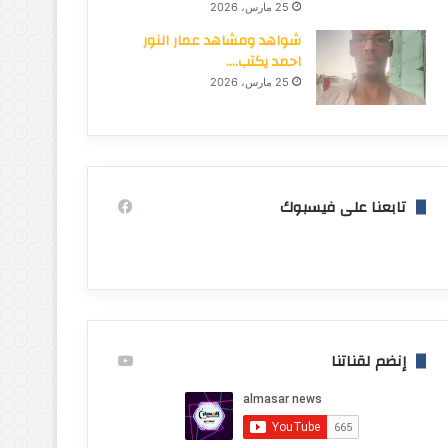
25 مارس، 2026
شواهد ومشاهد عمار النور
احمد يكتب….
25 مارس، 2026
تابعنا على فيسبوك
إنضم لقناتنا