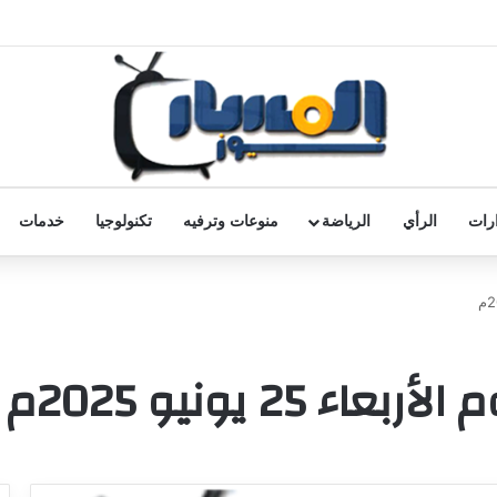
رات
الرأي
الرياضة
منوعات وترفيه
تكنولوجيا
خدمات
 25 يونيو 2025م