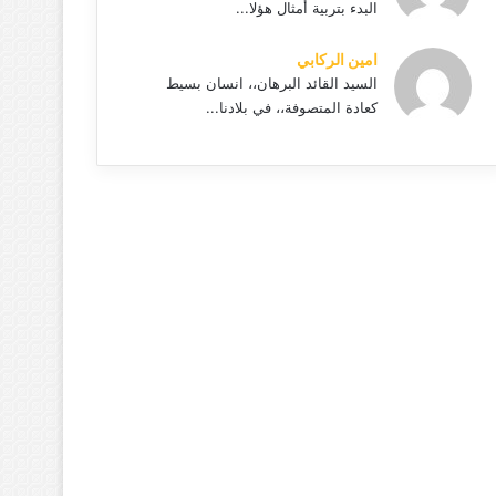
البدء بتربية أمثال هؤلا...
امين الركابي
السيد القائد البرهان،، انسان بسيط
كعادة المتصوفة،، في بلادنا...