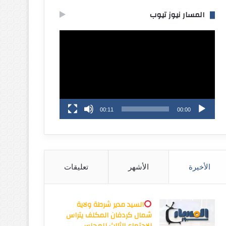
المسار نيوز تيوب
مشغل
الفيديو
00:11
00:00
الأخيرة
الأشهر
تعليقات
السيد مدير شرطة ولاية
شمال كردفان المكلف يتراس
الاجتماع الثالث للمجلس