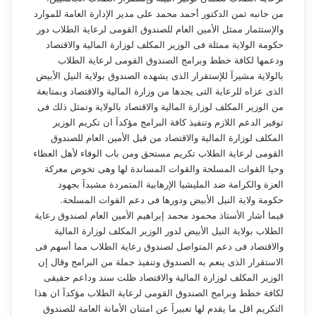
من جانبه ثمن الدكتور أحمد محمد على مدير الإدارة العامة للموارد
والإستثمار ممثل الأمين العام للصندوق القومى لرعاية الطلاب دور
حكومة الولاية ممثلة فى الوزير المكلف لوزارة المالية والاقتصاد
ودعمها لكافة خطط وبرامج الصندوق القومى لرعاية الطلاب
بالولاية مشيرآ للإستقرار الذى يشهده الصندوق بولاية النيل الأبيض
الذى عزاه للرعاية التى يجدها من وزارة المالية والاقتصاد وبمتابعة
من الوزير المكلف لوزارة المالية والاقتصاد بالولاية وتمثل ذلك فى
توفير الدعم اللازم وتنفيذ كافة البرامج مؤكدآ ان تكريم الوزير
المكلف لوزارة المالية والاقتصاد من قبل الأمين العام للصندوق
القومى لرعاية الطلاب تكريم مستحق ومن باب الوفاء لأهل العطاء
وحيا القوات المسلحة والقوات المساندة لها وهى تخوض معركة
العزة والكرامة ضد المليشيا الإرهابية المتمردة مشيدآ بجهود
حكومة ولاية النيل الأبيض ودورها فى دعم القوات المسلحة.
فيما أشار الأستاذ محمود محمد إبراهيم الأمين العام لصندوق رعاية
الطلاب بولاية النيل الأبيض لدور الوزير المكلف لوزارة المالية
والاقتصاد فى دعم المتواصل لصندوق رعاية الطلاب مما أسهم فى
الاستقرار الذى ينعم به الصندوق وتنفيذ جملة من البرامج وقال إن
الوزير المكلف لوزارة المالية والاقتصاد ظلت سند وداعم حقيقى
لكافة خطط وبرامج الصندوق القومى لرعاية الطلاب مؤكدآ ان هذا
التكريم اقل ما يقدم لها تعبيرآ عن امتنان الأمانة العامة للصندوق