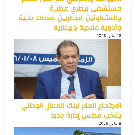
مستشفى بيطري عطبرة
والمتعاونين البيطريين معدات طبية
وأدوية علاجية وبيطرية
26 مايو، 2025
الاجتماع العام لبنك العمال الوطني
ينتخب مجلس إدارة جديد
8 يناير، 2026