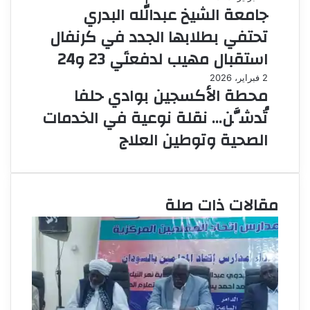
جامعة الشيخ عبدالله البدري
تحتفي بطلابها الجدد في كرنفال
استقبال مهيب لدفعتَي 23 و24
2 فبراير، 2026
محطة الأكسجين بوادي حلفا
تُدشَّن… نقلة نوعية في الخدمات
الصحية وتوطين العلاج
مقالات ذات صلة