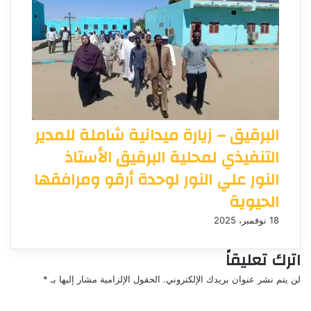
البرقيق – زيارة ميدانية شاملة للمدير
التنفيذي لمحلية البرقيق الأستاذ
النور علي النور لوحدة أرقو ومرافقها
الحيوية
18 نوفمبر، 2025
اترك تعليقاً
لن يتم نشر عنوان بريدك الإلكتروني.
الحقول الإلزامية مشار إليها بـ
*
ا
ل