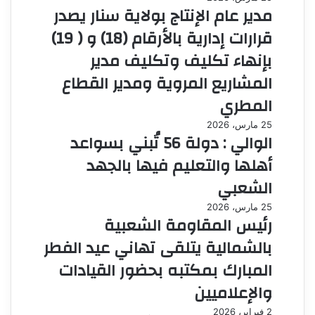
مدير عام الإنتاج بولاية سنار يصدر
قرارات إدارية بالأرقام (18) و ( 19)
بإنهاء تكليف وتكليف مدير
المشاريع المروية ومدير القطاع
المطري
25 مارس، 2026
الوالي : دولة 56 تُبني بسواعد
أهلها والتعليم فيها بالجهد
الشعبي
25 مارس، 2026
رئيس المقاومة الشعبية
بالشمالية يتلقى تهاني عيد الفطر
المبارك بمكتبه بحضور القيادات
والإعلاميين
2 فبراير، 2026