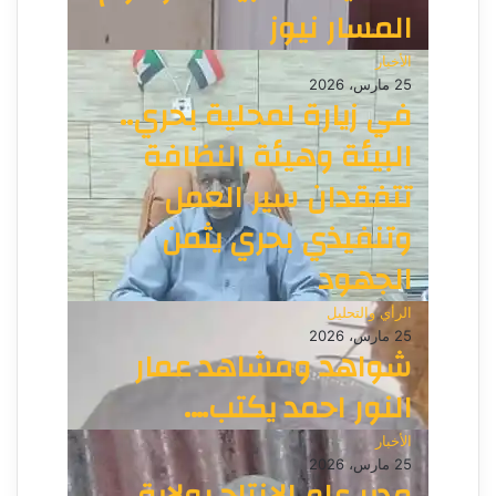
المسار نيوز
الأخبار
25 مارس، 2026
في زيارة لمحلية بحري..
البيئة وهيئة النظافة
تتفقدان سير العمل
وتنفيذي بحري يثمن
الجهود
الرأي والتحليل
25 مارس، 2026
شواهد ومشاهد عمار
النور احمد يكتب….
الأخبار
25 مارس، 2026