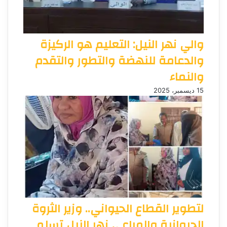
والي نهر النيل: التعليم هو الركيزة
والدعامة للنهضة والتطور والتقدم
والنماء
15 ديسمبر، 2025
لتطوير القطاع الحيواني.. وزير الثروة
الحيوانية والمراعي نهر النيل تسلم