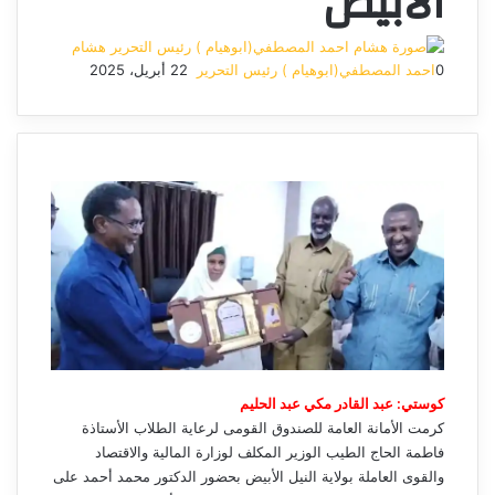
الأبيض
هشام
0
احمد المصطفي(ابوهيام ) رئيس التحرير
22 أبريل، 2025
أرسل
بريدا
إلكترونيا
كوستي: عبد القادر مكي عبد الحليم
كرمت الأمانة العامة للصندوق القومى لرعاية الطلاب الأستاذة
فاطمة الحاج الطيب الوزير المكلف لوزارة المالية والاقتصاد
والقوى العاملة بولاية النيل الأبيض بحضور الدكتور محمد أحمد على