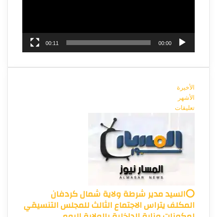
00:11
00:00
الأخيرة
الأشهر
تعليقات
⭕السيد مدير شرطة ولاية شمال كردفان
المكلف يتراس الاجتماع الثالث للمجلس التنسيقي
لمكونات وزارة الداخلية بالولاية اليوم.