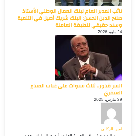
نائب المدير العام لبنك العمال الوطني الأستاذ
صلاح الدين الحسن: البنك شريك أصيل في التنمية
وسند حقيقي للطبقة العاملة
14 مايو، 2025
السر قدور.. ثلاث سنوات على غياب المبدع
العبقري
29 مارس، 2025
امين الركابي
يبارك الله سعيهُ،، رجُل الخير / الخليفة أزهري المبارك،، جعله...