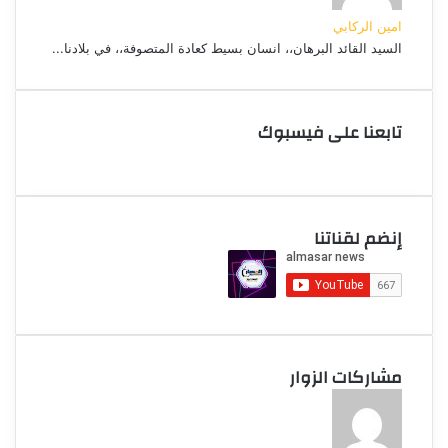
امين الركابي
السيد القائد البرهان،، انسان بسيط كعادة المتصوفة،، في بلادنا...
تابعنا على فيسبوك
إنضم لقناتنا
مشاركات الزوار