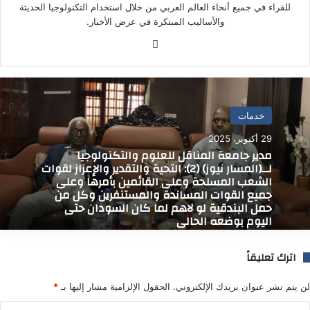
للقراء في جميع أنحاء العالم العربي من خلال استخدام التكنولوجيا الحديثة
والأساليب المبتكرة في عرض الأخبار.
موق
ع
الوي
ب
خدمات
29 أكتوبر، 2025
مدير جامعة المناقل للعلوم والتكنولوجيا
لــ(المسار نيوز) (2): التحية والتقدير والإعزاز لقوات
الشعب المسلحة وعلى القائمين بأمرها وعلى
جميع القوات المساندة والمستنفرين وكل من
حمل البندقية لو لاهم لما كان السودان حتى
اليوم بوضعه الحالي
اترك تعليقاً
لن يتم نشر عنوان بريدك الإلكتروني.
الحقول الإلزامية مشار إليها بـ
*