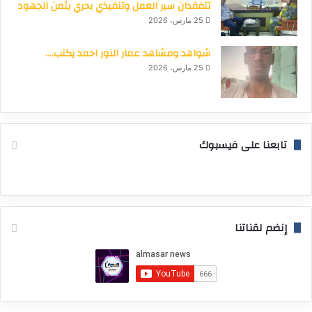
تتفقدان سير العمل وتنفيذي بحري يثمن الجهود
25 مارس، 2026
شواهد ومشاهد عمار النور احمد يكتب….
25 مارس، 2026
تابعنا على فيسبوك
إنضم لقناتنا