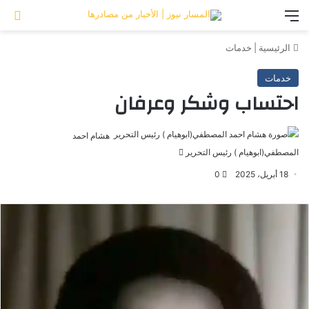
القائمة
تس
الرئيسية
|
خدمات
خدمات
احتساب وشكر وعرفان
هشام احمد
المصطفي(ابوهيام ) رئيس التحرير
أرسل
بريدا
18 أبريل، 2025
0
إلكترونيا