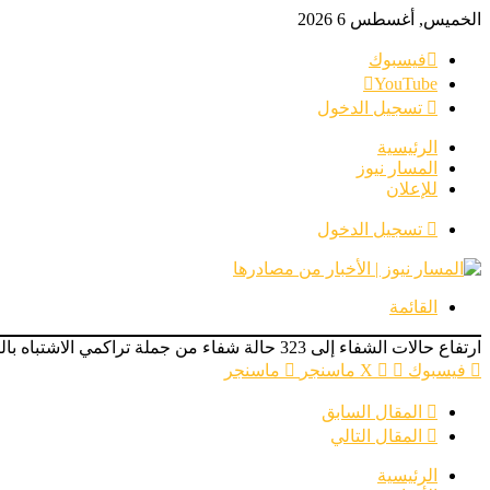
الخميس, أغسطس 6 2026
فيسبوك
‫YouTube
تسجيل الدخول
الرئيسية
المسار نيوز
للإعلان
تسجيل الدخول
القائمة
ارتفاع حالات الشفاء إلى 323 حالة شفاء من جملة تراكمي الاشتباه بالكوليرا 339 و12 حالة وفاة وخمس حالات في العزل بولاية سنار
فيسبوك
‫X
ماسنجر
ماسنجر
المقال السابق
المقال التالي
الرئيسية