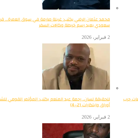
محمد عثمان الرضي يكتب: غربلة صارمة في سوق العمرة… قرا
سعودي يعيد رسم خريطة وكالات السفر
2 فبراير، 2026
مات حرب
للحقيقة لسان.. رحمة عبد المنعم يكتب: المؤتمر القومي للشب
أوراق وابتكارات (2–4)
2 فبراير، 2026