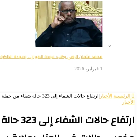
محمد عثمان الرضي يكتب: عودة الطيران… وعودة الذاكرة 
1 فبراير، 2026
الرئيسية
|
الأخبار
|
ارتفاع حالات الشفاء إلى 323 حالة شفاء من جملة تراكمي الاشتباه بالكوليرا 339 و12 حالة وفاة وخمس حالات في العزل بولاية سنار
الأخبار