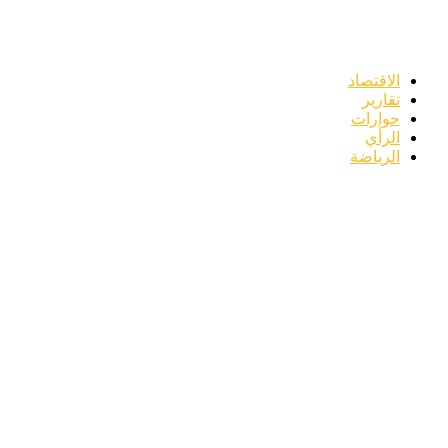
الاقتصاد
تقارير
حوارات
الرأي
الرياضة