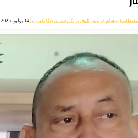
ر
مصطفي(ابوهيام ) رئيس التحرير
أرسل بريدا إلكترونيا
14 يوليو، 2025