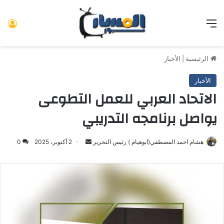
القائمة
تس
الرئيسية
|
الأخبار
الأخبار
الاتحاد العربي للعمل التطوعى
يواصل برنامجه التدريبي
هشام احمد المصطفي(ابوهيام ) رئيس التحرير
أرسل
2 أكتوبر، 2025
0
بريدا
إلكترونيا