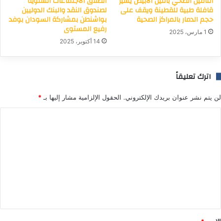
التأمين الصحي بالنيل الأبيض يسير
انطلاق الاجتماعات السنوية
قافلة طبية للقطينة ويقف على
لصندوق النقد والبنك الدوليين
حجم الدمار بالمراكز الصحية
بواشنطن بمشاركة السودان بوفد
رفيع المستوى
1 مارس، 2025
14 أكتوبر، 2025
اترك تعليقاً
لن يتم نشر عنوان بريدك الإلكتروني.
الحقول الإلزامية مشار إليها بـ
*
ا
ل
ت
ع
ل
ي
ق
*