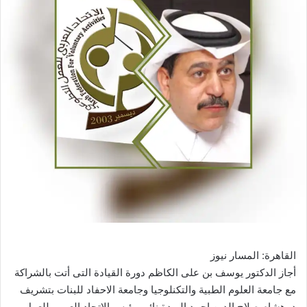
القاهرة: المسار نيوز
أجاز الدكتور يوسف بن على الكاظم دورة القيادة التى أتت بالشراكة
مع جامعة العلوم الطبية والتكنلوجيا وجامعة الاحفاد للبنات بتشريف
د. هشام صلاح الدين احمد الريدة نائب رئيس الاتحاد العربي للعمل