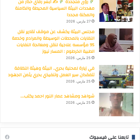
رؤى متجددة
✍
أبشر رفاي حذار من
مهددات البيئة السياسية المحيطة والكامنة
والمكنة مجددا
27 مارس، 2026
مجلس البيئة يكشف عن موقف تقارير نقل
النفايات بالمحطات الوسيطة والمرادم وخدمة
95 مؤسسه علاجية لنقل ومعالجة النفايات
الطبية الخرطوم : المسار نيوز
25 مارس، 2026
في زيارة لمحلية بحري.. البيئة وهيئة النظافة
تتفقدان سير العمل وتنفيذي بحري يثمن الجهود
25 مارس، 2026
شواهد ومشاهد عمار النور احمد يكتب….
25 مارس، 2026
تابعنا على فيسبوك