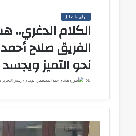
الرأي والتحليل
الكلام الدغري.. ه
الفريق صلاح أحمد
نحو التميز ويجسد 
0
ه