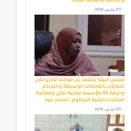
27 مارس، 2026
مجلس البيئة يكشف عن موقف تقارير نقل
النفايات بالمحطات الوسيطة والمرادم
وخدمة 95 مؤسسه علاجية لنقل ومعالجة
النفايات الطبية الخرطوم : المسار نيوز
25 مارس، 2026