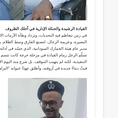
القيادة الرشيدة والحنكة الإدارية في أحلك الظروف
في زمن تتعاظم فيه التحديات، وتزداد وطأة الأزمات ال
البصيرة، وعزيمة الرجال، لتصنع الفارق وسط الظلام. وم
مدير عام هيئة الجمارك السودانية، الذي جسّد في أدائه 
تسلّم الرجل زمام القيادة في مرحلة حرجة كانت تتسم بت
التنفيذية. لكنه لم يتهيب الموقف، بل شرع منذ اليوم ا
فبثّ دماءً جديدة في أروقته، وأطلق عهدًا عنوانه “النزا