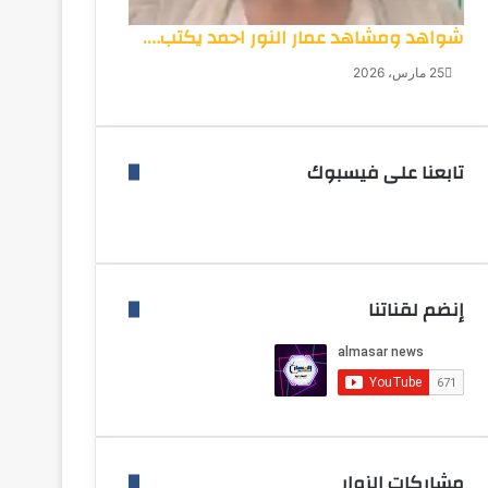
شواهد ومشاهد عمار النور احمد يكتب….
25 مارس، 2026
تابعنا على فيسبوك
إنضم لقناتنا
مشاركات الزوار