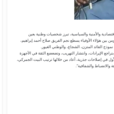
اقتصادية والأمنية والسياسية، تبرز شخصيات وطنية بعين
ن بين هؤلاء الأوفياء يسطع نجم الفريق صلاح أحمد إبراهيم،
نموذج القائد المتزن، الشجاع، والوطني الغيور.
راجع الإيرادات، وانتشار التهريب، وتضعضع الثقة في الأجهزة
لأول في إصلاحات جذرية، أعاد من خلالها ترتيب البيت الجمركي،
هة والانضباط والشفافية”.