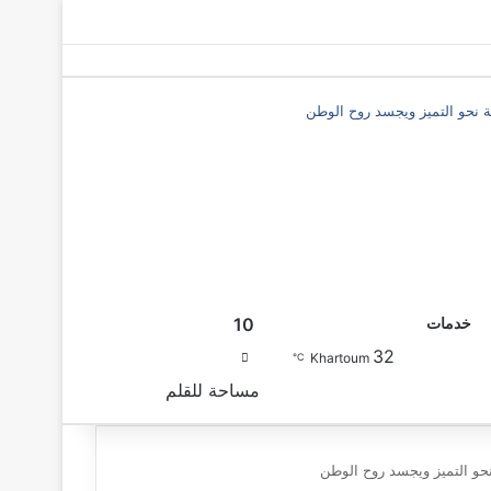
ة نحو التميز ويجسد روح الوطن
10
خدمات
32
بحث عن
Khartoum
℃
مساحة للقلم
حو التميز ويجسد روح الوطن