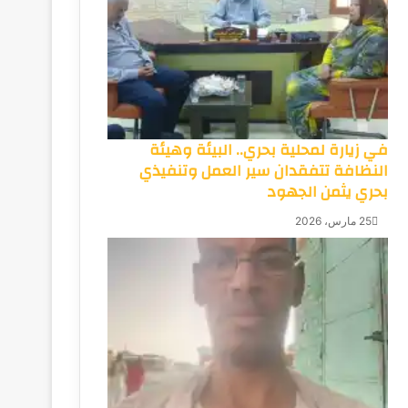
في زيارة لمحلية بحري.. البيئة وهيئة
النظافة تتفقدان سير العمل وتنفيذي
بحري يثمن الجهود
25 مارس، 2026