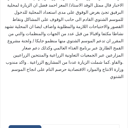
الاخبار قال ممثل الوفد الاستاذ/ المعز احمد فضل ان الزيارة لمحلية
البرقيق تجئ بغرض الوقوق على مدى استعداد المحلية للدخول
للموسم الشتوي القادم الى حانب الوقوف على المشاكل ونقاط
القصور والاحتياحات اللازمة والمطلوبة واضاف ايضا ان المحلية تشهد
نشاطا مكثفا واقبالا من قبل عدد من الجهات والمنظمات والتي من
المقرر ان تدعم الموسم الشتوي منها منظمو جايكا / ولجنة مشروع
القمح الطارئ عبر برنامج الغذاء العالمي وكذلك دعم صغار
المزارعين عبر الجمعيات التعاونية الزراعية والمنتحين الزراعيين
.والفاو .كما شملت الزيارة عددا من المشاريع الزراعية . واكد مندوب
وزارة الانتاج والموارد الاقتصادية حرصم التام على انجاح الموسم
الشتوي