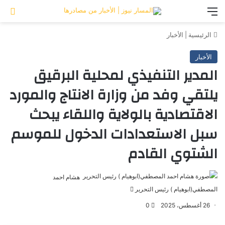
القائمة
تس
الرئيسية
|
الأخبار
الأخبار
المدير التنفيذي لمحلية البرقيق
يلتقي وفد من وزارة الانتاج والمورد
الاقتصادية بالولاية واللقاء يبحث
سبل الاستعدادات الدخول للموسم
الشتوي القادم
هشام احمد
المصطفي(ابوهيام ) رئيس التحرير
أرسل
بريدا
26 أغسطس، 2025
0
إلكترونيا