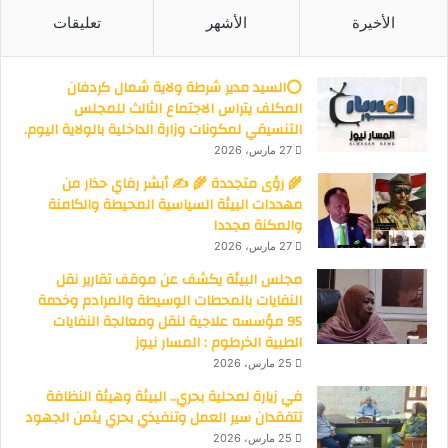
الأخيرة
الأشهر
تعليقات
⭕السيد مدير شرطة ولاية شمال كردفان
المكلف يتراس الاجتماع الثالث للمجلس
التنسيقي لمكونات وزارة الداخلية بالولاية اليوم.
27 مارس، 2026
🌾 رؤى متجددة 🌾 ✍️ أبشر رفاي حذار من
مهددات البيئة السياسية المحيطة والكامنة
والمكنة مجددا
27 مارس، 2026
مجلس البيئة يكشف عن موقف تقارير نقل
النفايات بالمحطات الوسيطة والمرادم وخدمة
95 مؤسسه علاجية لنقل ومعالجة النفايات
الطبية الخرطوم : المسار نيوز
25 مارس، 2026
في زيارة لمحلية بحري.. البيئة وهيئة النظافة
تتفقدان سير العمل وتنفيذي بحري يثمن الجهود
25 مارس، 2026