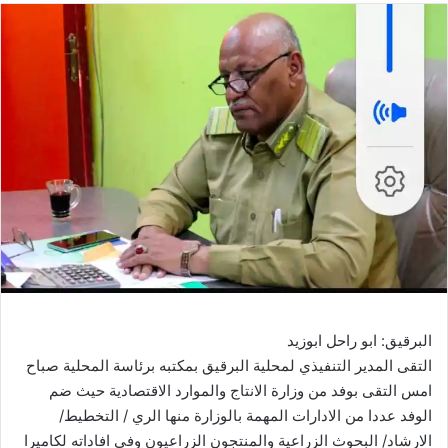
البرقيق: ابو راحل ابوزيد
التقى المدير التنفيذي لمحلية البرقيق بمكتبه برئاسة المحلية صباح
امس التقى بوفد من وزارة الانتاج والموارد الاقتصادية حيث ضم
الوفد عددا من الادارات المهمة بالوزارة منها الري / التخطيط/
الارشاد/ البحوث الزراعية والمنتجون الزراعيون وفي افاداته لكاميرا