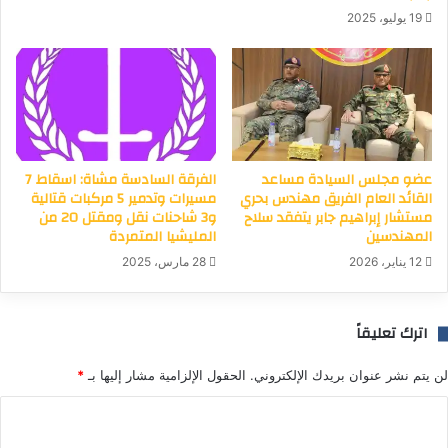
19 يوليو، 2025
عضو مجلس السيادة مساعد
الفرقة السادسة مشاة: اسقاط 7
القائد العام الفريق مهندس بحري
مسيرات وتدمير 5 مركبات قتالية
مستشار إبراهيم جابر يتفقد سلاح
و3 شاحنات نقل ومقتل 20 من
المهندسين
المليشيا المتمردة
12 يناير، 2026
28 مارس، 2025
اترك تعليقاً
لن يتم نشر عنوان بريدك الإلكتروني.
الحقول الإلزامية مشار إليها بـ
*
ا
ل