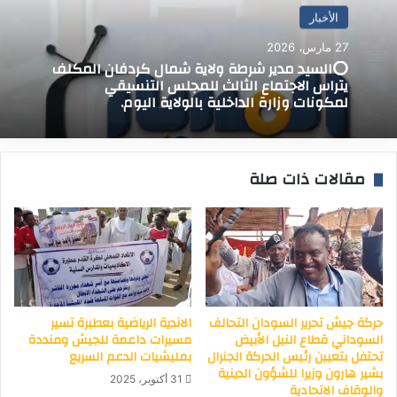
الأخبار
27 مارس، 2026
⭕السيد مدير شرطة ولاية شمال كردفان المكلف
يتراس الاجتماع الثالث للمجلس التنسيقي
لمكونات وزارة الداخلية بالولاية اليوم.
مقالات ذات صلة
حركة جيش تحرير السودان التحالف
الاندية الرياضية بعطبرة تسير
السوداني قطاع النيل الأبيض
مسيرات داعمة للجيش ومنددة
تحتفل بتعيين رئيس الحركة الجنرال
بمليشيات الدعم السريع
بشير هارون وزيرا للشؤون الدينية
31 أكتوبر، 2025
والوقاف الاتحادية