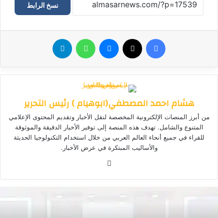
نسخ الرابط
فيسبوك
‫X
ماسنجر
واتساب
تيلقرام
هشام احمد المصطفي(ابوهيام ) رئيس التحرير
من أبرز المنصات الإلكترونية المخصصة لنقل الأخبار وتقديم المحتوى الإعلامي
المتنوع والشامل. تهدف هذه المنصة إلى توفير الأخبار الدقيقة والموثوقة
للقراء في جميع أنحاء العالم العربي من خلال استخدام التكنولوجيا الحديثة
والأساليب المبتكرة في عرض الأخبار.
موق
ع
الوي
ب