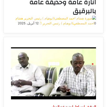
انارة عامة وحديقة عامة
بالبرقيق
هشام
0
احمد المصطفي(ابوهيام ) رئيس التحرير
12 أبريل، 2025
أرسل
بريدا
إلكترونيا
البرقيق. ابو راحل ابوزيد عبد المولى