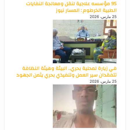
95 مؤسسه علاجية لنقل ومعالجة النفايات
الطبية الخرطوم : المسار نيوز
25 مارس، 2026
في زيارة لمحلية بحري.. البيئة وهيئة النظافة
تتفقدان سير العمل وتنفيذي بحري يثمن الجهود
25 مارس، 2026