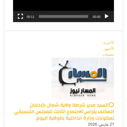
00:11
00:00
الأخيرة
الأشهر
تعليقات
⭕السيد مدير شرطة ولاية شمال كردفان
المكلف يتراس الاجتماع الثالث للمجلس التنسيقي
لمكونات وزارة الداخلية بالولاية اليوم.
27 مارس، 2026