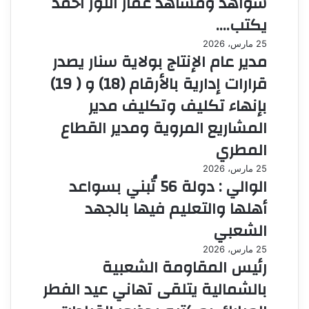
شواهد ومشاهد عمار النور احمد
يكتب….
25 مارس، 2026
مدير عام الإنتاج بولاية سنار يصدر
قرارات إدارية بالأرقام (18) و ( 19)
بإنهاء تكليف وتكليف مدير
المشاريع المروية ومدير القطاع
المطري
25 مارس، 2026
الوالي : دولة 56 تُبني بسواعد
أهلها والتعليم فيها بالجهد
الشعبي
25 مارس، 2026
رئيس المقاومة الشعبية
بالشمالية يتلقى تهاني عيد الفطر