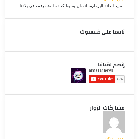
السيد القائد البرهان،، انسان بسيط كعادة المتصوفة،، في بلادنا...
تابعنا على فيسبوك
إنضم لقناتنا
مشاركات الزوار
امين الركابي