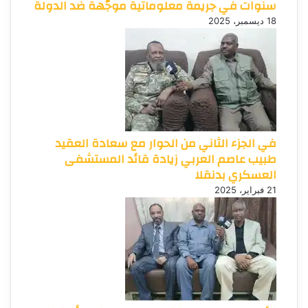
سنوات في جريمة معلوماتية موجّهة ضد الدولة
18 ديسمبر، 2025
في الجزء الثاني من الحوار مع سعادة العقيد
طبيب عاصم العربي زيادة قائد المستشفى
العسكري بدنقلا
21 فبراير، 2025