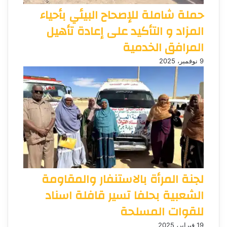
حملة شاملة للإصحاح البيئي بأحياء
المزاد و التأكيد على إعادة تأهيل
المرافق الخدمية
9 نوفمبر، 2025
لجنة المرأة بالاستنفار والمقاومة
الشعبية بحلفا تسير قافلة اسناد
للقوات المسلحة
19 فبراير، 2025