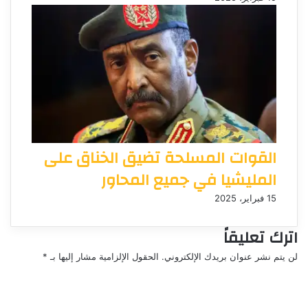
القوات المسلحة تضيق الخناق على
المليشيا في جميع المحاور
15 فبراير، 2025
اترك تعليقاً
لن يتم نشر عنوان بريدك الإلكتروني.
الحقول الإلزامية مشار إليها بـ
*
ا
ل
ت