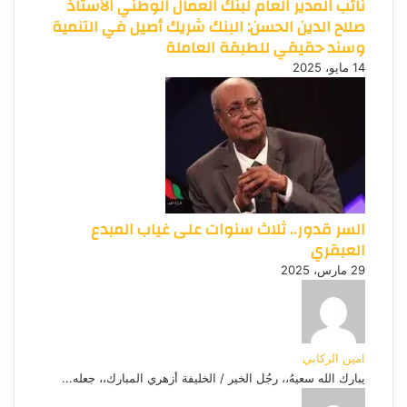
نائب المدير العام لبنك العمال الوطني الأستاذ
صلاح الدين الحسن: البنك شريك أصيل في التنمية
وسند حقيقي للطبقة العاملة
14 مايو، 2025
السر قدور.. ثلاث سنوات على غياب المبدع
العبقري
29 مارس، 2025
امين الركابي
يبارك الله سعيهُ،، رجُل الخير / الخليفة أزهري المبارك،، جعله...