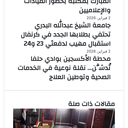
المبارك بمكتبه بحضور القيادات
والإعلاميين
2 فبراير، 2026
جامعة الشيخ عبدالله البدري
تحتفي بطلابها الجدد في كرنفال
استقبال مهيب لدفعتَي 23 و24
2 فبراير، 2026
محطة الأكسجين بوادي حلفا
تُدشَّن… نقلة نوعية في الخدمات
الصحية وتوطين العلاج
مقالات ذات صلة