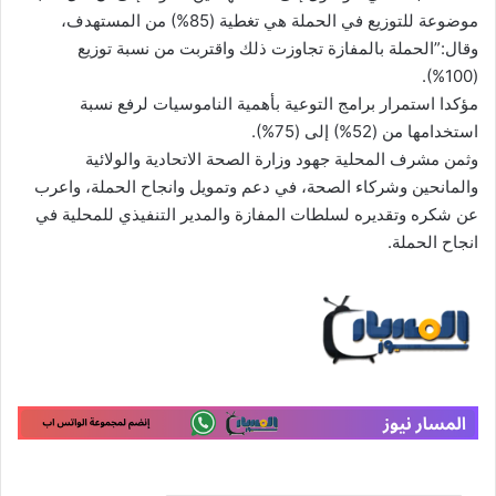
موضوعة للتوزيع في الحملة هي تغطية (85%) من المستهدف،
وقال:”الحملة بالمفازة تجاوزت ذلك واقتربت من نسبة توزيع
(100%).
مؤكدا استمرار برامج التوعية بأهمية الناموسيات لرفع نسبة
استخدامها من (52%) إلى (75%).
وثمن مشرف المحلية جهود وزارة الصحة الاتحادية والولائية
والمانحين وشركاء الصحة، في دعم وتمويل وانجاح الحملة، واعرب
عن شكره وتقديره لسلطات المفازة والمدير التنفيذي للمحلية في
انجاح الحملة.