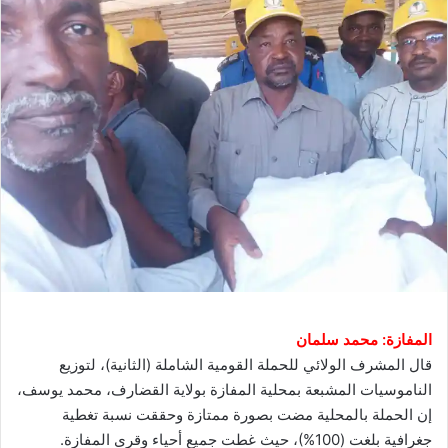
المفازة: محمد سلمان
قال المشرف الولائي للحملة القومية الشاملة (الثانية)، لتوزيع
الناموسيات المشبعة بمحلية المفازة بولاية القضارف، محمد يوسف،
إن الحملة بالمحلية مضت بصورة ممتازة وحققت نسبة تغطية
جغرافية بلغت (100%)، حيث غطت جميع أحياء وقرى المفازة.