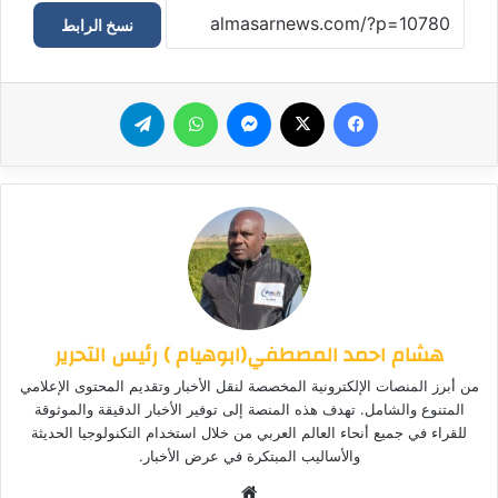
نسخ الرابط
فيسبوك
‫X
ماسنجر
واتساب
تيلقرام
هشام احمد المصطفي(ابوهيام ) رئيس التحرير
من أبرز المنصات الإلكترونية المخصصة لنقل الأخبار وتقديم المحتوى الإعلامي
المتنوع والشامل. تهدف هذه المنصة إلى توفير الأخبار الدقيقة والموثوقة
للقراء في جميع أنحاء العالم العربي من خلال استخدام التكنولوجيا الحديثة
والأساليب المبتكرة في عرض الأخبار.
موق