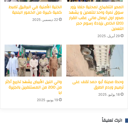
المدير التنفيذي لمحلية حلفا يزور
الخلية الأمنية في البرقيق تضبط
سوق نمرة واحد للتعدين و يشهد
كمية كبيرة من الخمور البلدية
صدور اول ايصال مالي عقب القرار
22 ديسمبر، 2025
(20) الخاص بزيادة رسوم حجر
التعدين
29 أبريل، 2025
وحدة مدينة أبو حمد تقف على
والي النيل الأبيض يشهد تخريج أكثر
ترميم وردم الطرق
من 200 من المستنفرين بالجزيرة
ابا
18 يوليو، 2025
19 يونيو، 2025
اترك تعليقاً