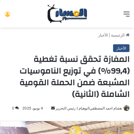
القائمة
تس
الرئيسية
|
الأخبار
الأخبار
المفازة تحقق نسبة تغطية
(99,4%) في توزيع الناموسيات
المشبعة ضمن الحملة القومية
الشاملة (الثانية)
هشام احمد المصطفي(ابوهيام ) رئيس التحرير
أرسل
4 يونيو، 2025
0
بريدا
إلكترونيا