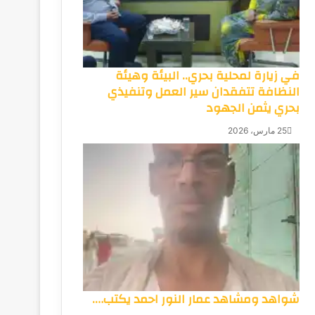
في زيارة لمحلية بحري.. البيئة وهيئة
النظافة تتفقدان سير العمل وتنفيذي
بحري يثمن الجهود
25 مارس، 2026
شواهد ومشاهد عمار النور احمد يكتب….