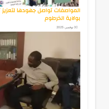
المواصفات تواصل جهودها لتعزيز 
بولاية الخرطوم
3 نوفمبر، 2025