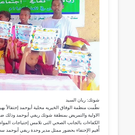
شوتك: ريان السيد
نظّمت منظمة الوفاق الخيريه محلية أبوحمد إحتفالاً ب
الاولية والتمريض بمنطقة شوتك ريفي أبوحمد وذلك ضمن ب
الكفاءات بالجانب الصحي التى تلامس إحتياجات الموا
أُقيم الإحتفاء بحضور ممثل مدير وحدة ريفي أبوحمد س