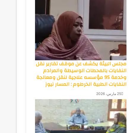
مجلس البيئة يكشف عن موقف تقارير نقل
النفايات بالمحطات الوسيطة والمرادم
وخدمة 95 مؤسسه علاجية لنقل ومعالجة
النفايات الطبية الخرطوم : المسار نيوز
25 مارس، 2026