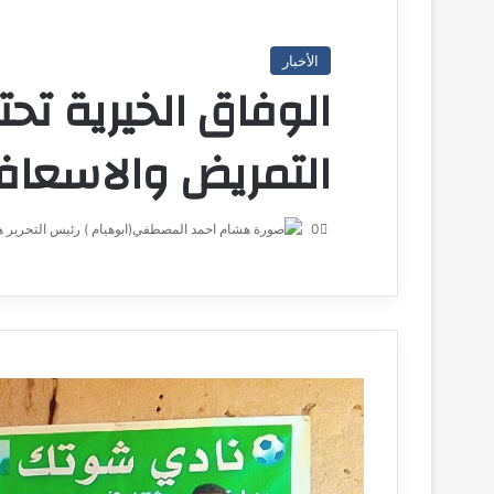
الأخبار
الوفاق الخيرية ت
التمريض والاسعاف
0
ه