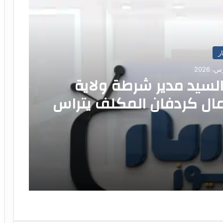
ا
ار
سيد مدير شرطة ولاية
ل كردفان المكلف يتراس
جتماع الثالث للمجلس
نسيقي لمكونات وزارة
اخلية بالولاية اليوم.