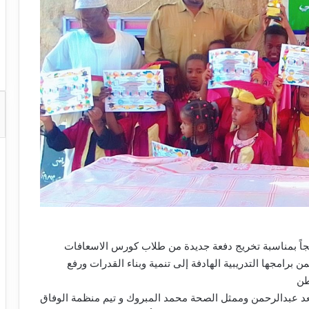
هيجاً بمناسبة تخريج دفعة جديدة من طلاب كورس الاسعافات
رامجها التدريبية الهادفة إلى تنمية وبناء القدرات ورفع
طن
عد عبدالرحمن وممثل الصحة محمد المبروك و تيم منظمة الوفاق