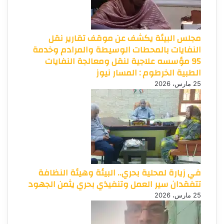
مجلس البيئة يكشف عن موقف تقارير نقل
النفايات بالمحطات الوسيطة والمرادم وخدمة
95 مؤسسه علاجية لنقل ومعالجة النفايات
الطبية الخرطوم : المسار نيوز
25 مارس، 2026
في زيارة لمحلية بحري.. البيئة وهيئة النظافة
تتفقدان سير العمل وتنفيذي بحري يثمن الجهود
25 مارس، 2026