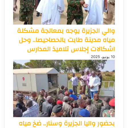
والي الجزيرة يوجه بمعالجة مشكلة
مياه مدينة طابت بالحصاحيصا.. وحل
اشكالات إجلاس تلاميذ المدارس
10 يونيو، 2025
بحضور واليا الجزيرة وسنار.. ضخ مياه