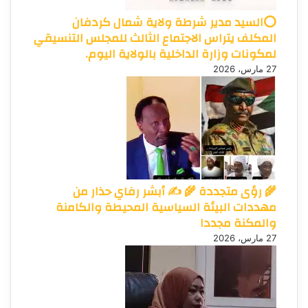
⭕السيد مدير شرطة ولاية شمال كردفان
المكلف يتراس الاجتماع الثالث للمجلس التنسيقي
لمكونات وزارة الداخلية بالولاية اليوم.
27 مارس، 2026
🌾 رؤى متجددة 🌾 ✍️ أبشر رفاي حذار من
مهددات البيئة السياسية المحيطة والكامنة
والمكنة مجددا
27 مارس، 2026