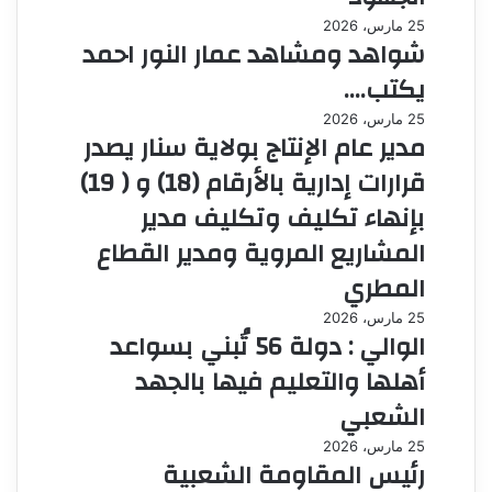
25 مارس، 2026
شواهد ومشاهد عمار النور احمد
يكتب….
25 مارس، 2026
مدير عام الإنتاج بولاية سنار يصدر
قرارات إدارية بالأرقام (18) و ( 19)
بإنهاء تكليف وتكليف مدير
المشاريع المروية ومدير القطاع
المطري
25 مارس، 2026
الوالي : دولة 56 تُبني بسواعد
أهلها والتعليم فيها بالجهد
الشعبي
25 مارس، 2026
رئيس المقاومة الشعبية