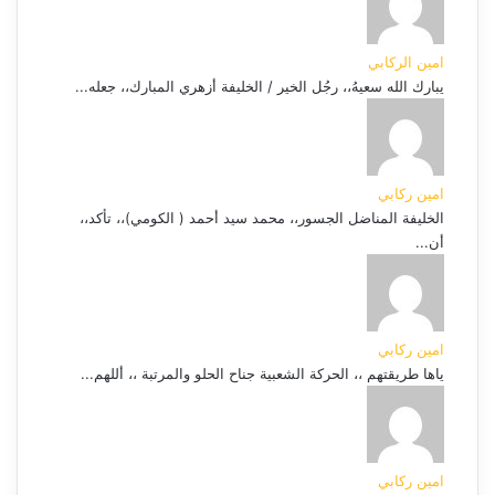
امين الركابي
يبارك الله سعيهُ،، رجُل الخير / الخليفة أزهري المبارك،، جعله...
امين ركابي
الخليفة المناضل الجسور،، محمد سيد أحمد ( الكومي)،، تأكد،،
أن...
امين ركابي
ياها طريقتهم ،، الحركة الشعبية جناح الحلو والمرتبة ،، أللهم...
امين ركابي