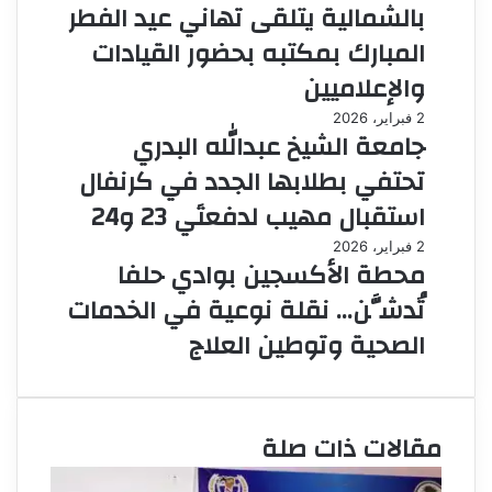
بالشمالية يتلقى تهاني عيد الفطر
المبارك بمكتبه بحضور القيادات
والإعلاميين
2 فبراير، 2026
جامعة الشيخ عبدالله البدري
تحتفي بطلابها الجدد في كرنفال
استقبال مهيب لدفعتَي 23 و24
2 فبراير، 2026
محطة الأكسجين بوادي حلفا
تُدشَّن… نقلة نوعية في الخدمات
الصحية وتوطين العلاج
مقالات ذات صلة