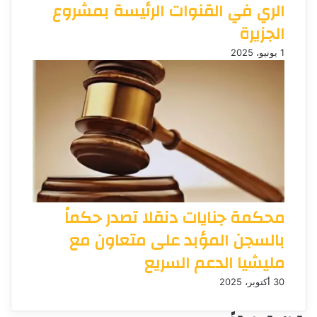
الري في القنوات الرئيسة بمشروع
الجزيرة
1 يونيو، 2025
محكمة جنايات دنقلا تصدر حكماً
بالسجن المؤبد على متعاون مع
مليشيا الدعم السريع
30 أكتوبر، 2025