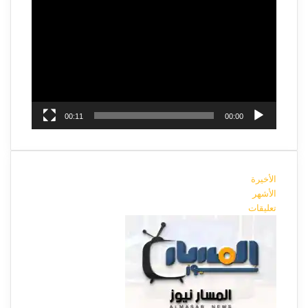
الفيديو
00:11
00:00
الأخيرة
الأشهر
تعليقات