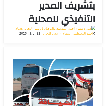
بتشريف المدير
التنفيذي للمحلية
هشام
0
احمد المصطفي(ابوهيام ) رئيس التحرير
22 أبريل، 2025
أرسل
بريدا
إلكترونيا