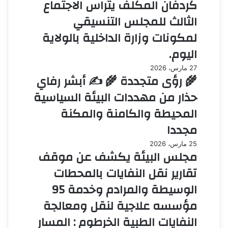
كردفان المكلف يتراس الاجتماع
الثالث للمجلس التنسيقي
لمكونات وزارة الداخلية بالولاية
اليوم.
27 مارس، 2026
🌾 رؤى متجددة 🌾 ✍️ أبشر رفاي
حذار من مهددات البيئة السياسية
المحيطة والكامنة والمكنة
مجددا
25 مارس، 2026
مجلس البيئة يكشف عن موقف
تقارير نقل النفايات بالمحطات
الوسيطة والمرادم وخدمة 95
مؤسسه علاجية لنقل ومعالجة
النفايات الطبية الخرطوم : المسار