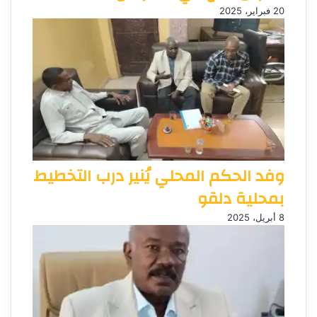
20 فبراير، 2025
وفد الحكم المحلي يُنير درب التخطيط
بمحلية دلقو
8 أبريل، 2025