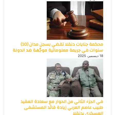
محكمة جنايات دنقلا تقضي بسجن مدان (10)
سنوات في جريمة معلوماتية موجّهة ضد الدولة
18 ديسمبر، 2025
في الجزء الثاني من الحوار مع سعادة العقيد
طبيب عاصم العربي زيادة قائد المستشفى
العسكري بدنقلا