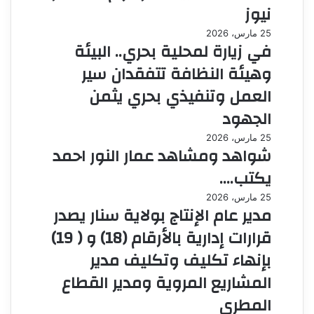
نيوز
25 مارس، 2026
في زيارة لمحلية بحري.. البيئة
وهيئة النظافة تتفقدان سير
العمل وتنفيذي بحري يثمن
الجهود
25 مارس، 2026
شواهد ومشاهد عمار النور احمد
يكتب….
25 مارس، 2026
مدير عام الإنتاج بولاية سنار يصدر
قرارات إدارية بالأرقام (18) و ( 19)
بإنهاء تكليف وتكليف مدير
المشاريع المروية ومدير القطاع
المطري