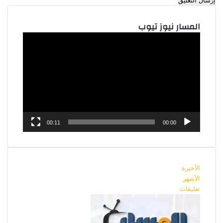
المسار نيوز تيوب
مشغل
الفيديو
00:11
00:00
الأخيرة
الأشهر
تعليقات