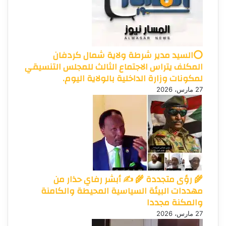
⭕السيد مدير شرطة ولاية شمال كردفان
المكلف يتراس الاجتماع الثالث للمجلس التنسيقي
لمكونات وزارة الداخلية بالولاية اليوم.
27 مارس، 2026
🌾 رؤى متجددة 🌾 ✍️ أبشر رفاي حذار من
مهددات البيئة السياسية المحيطة والكامنة
والمكنة مجددا
27 مارس، 2026