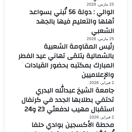
25 مارس، 2026
الوالي : دولة 56 تُبني بسواعد
أهلها والتعليم فيها بالجهد
الشعبي
25 مارس، 2026
رئيس المقاومة الشعبية
بالشمالية يتلقى تهاني عيد الفطر
المبارك بمكتبه بحضور القيادات
والإعلاميين
2 فبراير، 2026
جامعة الشيخ عبدالله البدري
تحتفي بطلابها الجدد في كرنفال
استقبال مهيب لدفعتَي 23 و24
2 فبراير، 2026
محطة الأكسجين بوادي حلفا