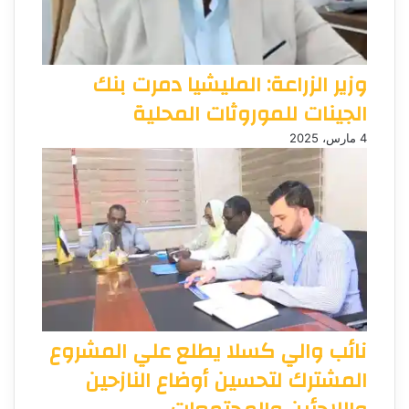
وزير الزراعة: المليشيا دمرت بنك
الجينات للموروثات المحلية
4 مارس، 2025
نائب والي كسلا يطلع علي المشروع
المشترك لتحسين أوضاع النازحين