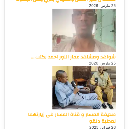
25 مارس، 2026
شواهد ومشاهد عمار النور احمد يكتب….
25 مارس، 2026
صحيفة المسار و قناة المسار في زيارتهما
لمحلية دلقو
26 فبراير، 2025