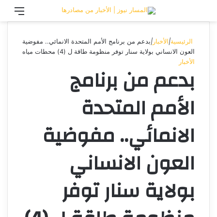
تسجيل الدخول
القائ
الرئيسية
|
الأخبار
|
بدعم من برنامج الأمم المتحدة الانمائي.. مفوضية
العون الانساني بولاية سنار توفر منظومة طاقة ل (4) محطات مياه
الأخبار
بدعم من برنامج
الأمم المتحدة
الانمائي.. مفوضية
العون الانساني
بولاية سنار توفر