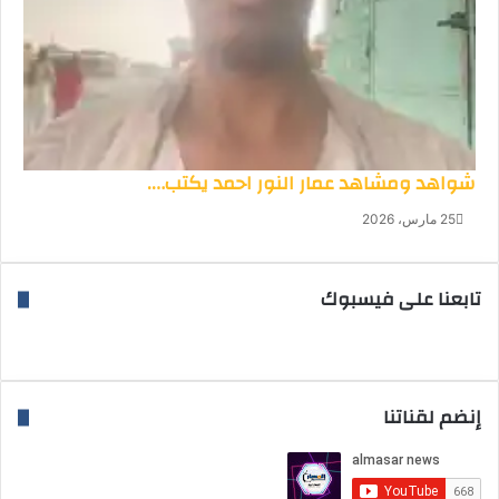
شواهد ومشاهد عمار النور احمد يكتب….
25 مارس، 2026
تابعنا على فيسبوك
إنضم لقناتنا