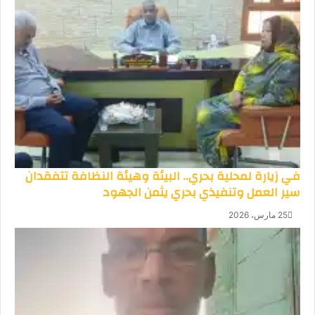
في زيارة لمحلية بحري.. البيئة وهيئة النظافة تتفقدان
سير العمل وتنفيذي بحري يثمن الجهود
25 مارس، 2026