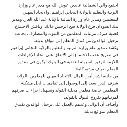
اجتمع والي الشمالية عابدين عوض الله مع مدير عام وزارة
التربية والتعليم بالولاية التجاني إبراهيم، والاتحاد المهني
للمعلمين ومدير عام وزارة المالية بالإنابة عبد الله العاز، ومدير
بنك السودان فرع الولاية فتح الرحمن مالك، وناقش الاجتماع
قضية صرف مرتبات المعلمين من البنوك والمصارف، بجانب
ترحيل الوافدين من فندق المعلم إلى مواقع بديلة.
وكشف مدير عام وزارة التربية والتعليم بالولاية التجاني إبراهيم
في تصريح عقب الاجتماع إلى الاتفاق على اتخاذ الإجراءات
اللازمة لتوفير السيولة النقدية في البنوك ليكون في مقدور
المعلم صرف مرتبه كاملا.
من جانبه أشار أمين المال بالاتحاد المهني للمعلمين بالولاية
شرف الدين سعد إلى الوصول إلى تفاهمات لحل مشكلة
المعلمين خاصة معلمي محلية القولد وتسهيل إجراءات صرفهم
لمرتباتهم بفروع البنوك بالقولد،
وأضاف أن الوالي وعدهم بالعمل على ترحيل الوافدين بفندق
المعلم لمواقع بديلة.