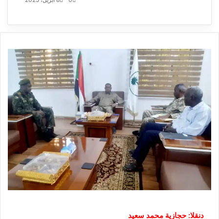
إلكترونيا
دنقلا: حجازية محمد سعيد