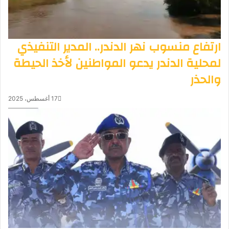
ارتفاع منسوب نهر الدندر.. المدير التنفيذي
لمحلية الدندر يدعو المواطنين لأخذ الحيطة
والحذر
17 أغسطس، 2025