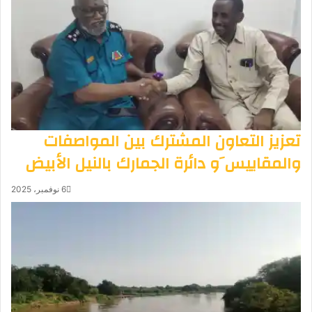
تعزيز التعاون المشترك بين المواصفات
والمقاييس َو دائرة الجمارك بالنيل الأبيض
6 نوفمبر، 2025