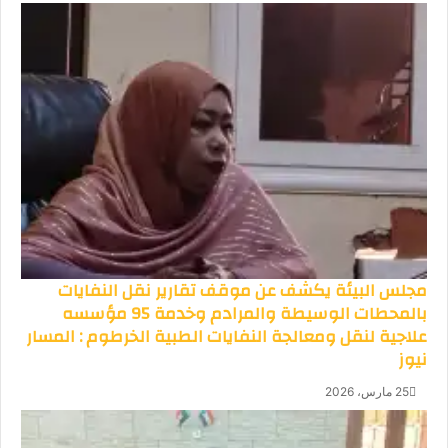
مجلس البيئة يكشف عن موقف تقارير نقل النفايات
بالمحطات الوسيطة والمرادم وخدمة 95 مؤسسه
علاجية لنقل ومعالجة النفايات الطبية الخرطوم : المسار
نيوز
25 مارس، 2026