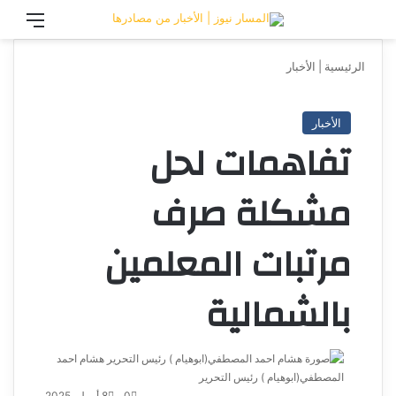
تسجيل الدخول
القائ
الرئيسية
|
الأخبار
الأخبار
تفاهمات لحل
مشكلة صرف
مرتبات المعلمين
بالشمالية
هشام احمد
المصطفي(ابوهيام ) رئيس التحرير
أرسل
بريدا
0
8 أبريل، 2025