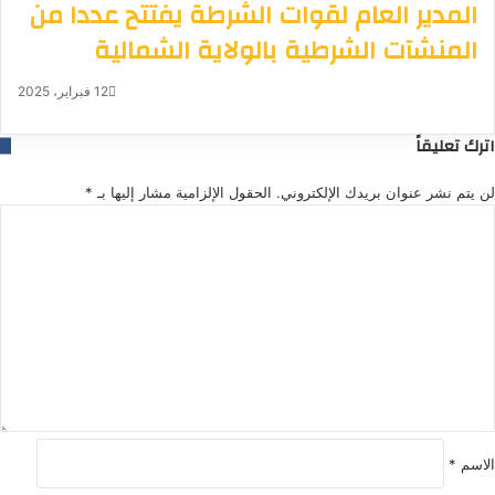
المدير العام لقوات الشرطة يفتتح عددا من
المنشآت الشرطية بالولاية الشمالية
12 فبراير، 2025
اترك تعليقاً
لن يتم نشر عنوان بريدك الإلكتروني.
الحقول الإلزامية مشار إليها بـ
*
ا
ل
ت
ع
ل
ي
ق
*
الاسم
*