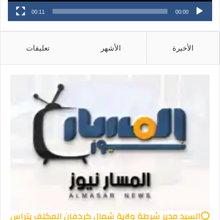
00:11
00:00
الأخيرة
الأشهر
تعليقات
⭕السيد مدير شرطة ولاية شمال كردفان المكلف يتراس