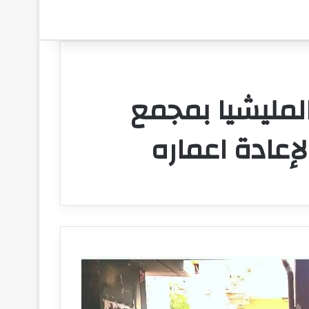
لمليشيا بمجمع
إعادة اعماره