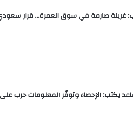
: غربلة صارمة في سوق العمرة… قرار سعودي
عد يكتب: الإحصاء وتوفّر المعلومات حرب على ا