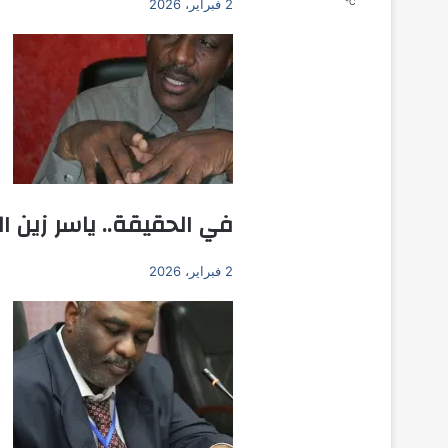
℃
2 فبراير، 2026
في الحقيقة.. ياسر زين ال
2 فبراير، 2026