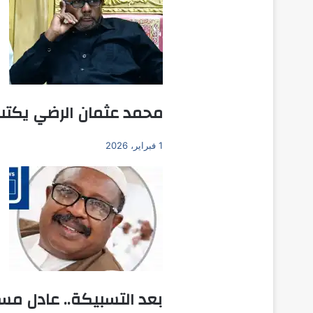
محمد عثمان الرضي يكتب:
1 فبراير، 2026
بعد التسبيكة.. عادل م