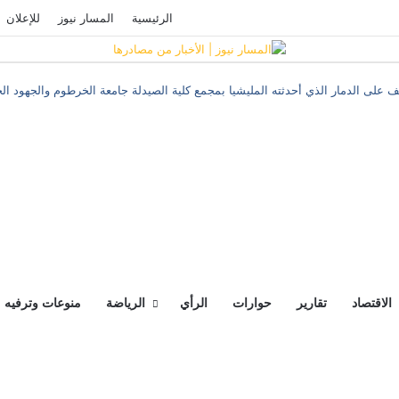
فيسبوك
‫YouTube
تسجيل الدخول
الرئيسية
المسار نيوز
للإعلان
 على الدمار الذي أحدثته المليشيا بمجمع كلية الصيدلة جامعة الخرطوم والجهود الجا
الاقتصاد
تقارير
حوارات
الرأي
الرياضة
منوعات وترفيه