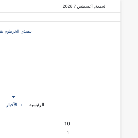
الجمعة, أغسطس 7 2026
تنفيذي الخرطوم يقف
‫X
فيسبوك
ماسنجر
ماسنجر
المقال
المقال
السابق
الرئيسية
التالي
الأخبار
10