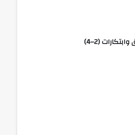
تكارات (2–4)