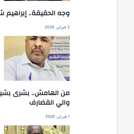
وجه الحقيقة.. إبراهيم ش
2 فبراير، 2026
من الهامش.. بشرى بشير ي
والي القضارف
1 فبراير، 2026