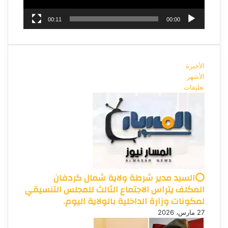
00:11
00:00
الأخيرة
الأشهر
تعليقات
⭕السيد مدير شرطة ولاية شمال كردفان
المكلف يتراس الاجتماع الثالث للمجلس التنسيقي
لمكونات وزارة الداخلية بالولاية اليوم.
27 مارس، 2026