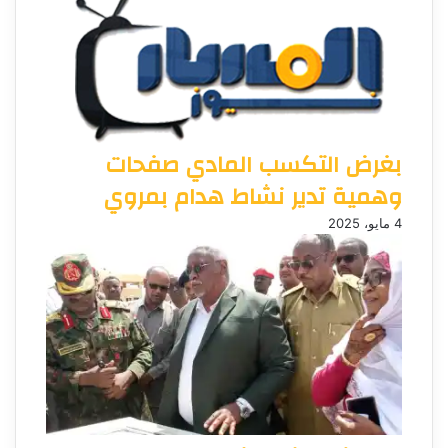
بغرض التكسب المادي صفحات
وهمية تدير نشاط هدام بمروي
4 مايو، 2025