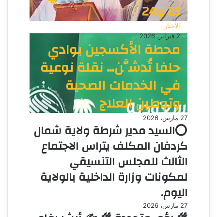
23 و24
الأخبار
2 فبراير، 2026
محطة الأكسجين بوادي
حلفا تُدشَّن… نقلة نوعية
في الخدمات الصحية
وتوطين العلاج
27 مارس، 2026
⭕السيد مدير شرطة ولاية شمال
كردفان المكلف يتراس الاجتماع
الثالث للمجلس التنسيقي
لمكونات وزارة الداخلية بالولاية
اليوم.
27 مارس، 2026