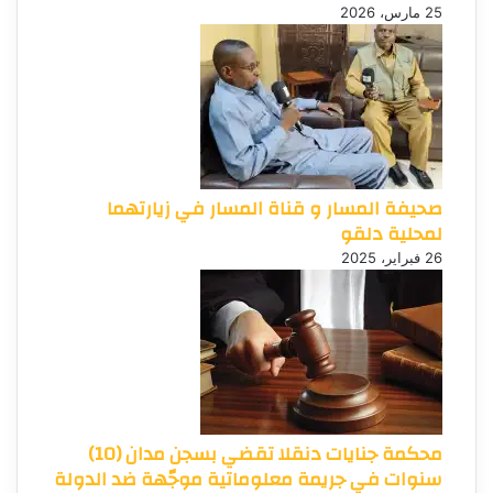
25 مارس، 2026
صحيفة المسار و قناة المسار في زيارتهما
لمحلية دلقو
26 فبراير، 2025
محكمة جنايات دنقلا تقضي بسجن مدان (10)
سنوات في جريمة معلوماتية موجّهة ضد الدولة