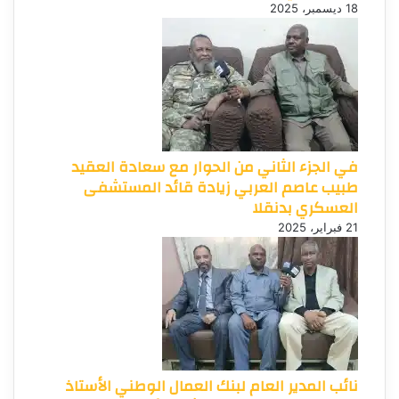
18 ديسمبر، 2025
في الجزء الثاني من الحوار مع سعادة العقيد
طبيب عاصم العربي زيادة قائد المستشفى
العسكري بدنقلا
21 فبراير، 2025
نائب المدير العام لبنك العمال الوطني الأستاذ