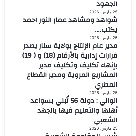
الجهود
25 مارس، 2026
شواهد ومشاهد عمار النور احمد
يكتب….
25 مارس، 2026
مدير عام الإنتاج بولاية سنار يصدر
قرارات إدارية بالأرقام (18) و ( 19)
بإنهاء تكليف وتكليف مدير
المشاريع المروية ومدير القطاع
المطري
25 مارس، 2026
الوالي : دولة 56 تُبني بسواعد
أهلها والتعليم فيها بالجهد
الشعبي
25 مارس، 2026