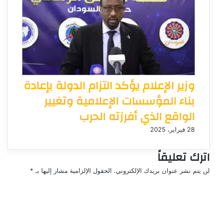
وزير الإعلام يؤكد التزام الدولة بإعادة
بناء المؤسسات الإعلامية وتغيير
الواقع الذي أفرزته الحرب
28 فبراير، 2025
اترك تعليقاً
لن يتم نشر عنوان بريدك الإلكتروني.
الحقول الإلزامية مشار إليها بـ
*
ا
ل
ت
ع