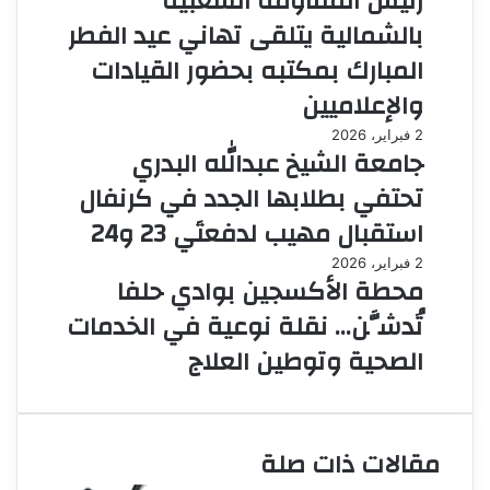
رئيس المقاومة الشعبية
بالشمالية يتلقى تهاني عيد الفطر
المبارك بمكتبه بحضور القيادات
والإعلاميين
2 فبراير، 2026
جامعة الشيخ عبدالله البدري
تحتفي بطلابها الجدد في كرنفال
استقبال مهيب لدفعتَي 23 و24
2 فبراير، 2026
محطة الأكسجين بوادي حلفا
تُدشَّن… نقلة نوعية في الخدمات
الصحية وتوطين العلاج
مقالات ذات صلة