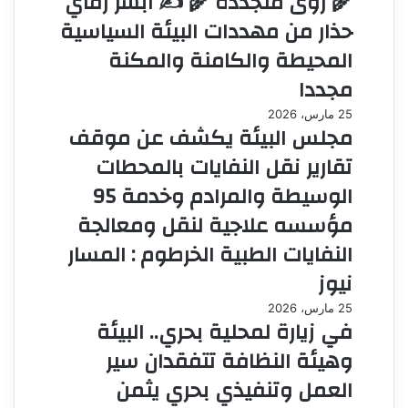
🌾 رؤى متجددة 🌾 ✍️ أبشر رفاي
حذار من مهددات البيئة السياسية
المحيطة والكامنة والمكنة
مجددا
25 مارس، 2026
مجلس البيئة يكشف عن موقف
تقارير نقل النفايات بالمحطات
الوسيطة والمرادم وخدمة 95
مؤسسه علاجية لنقل ومعالجة
النفايات الطبية الخرطوم : المسار
نيوز
25 مارس، 2026
في زيارة لمحلية بحري.. البيئة
وهيئة النظافة تتفقدان سير
العمل وتنفيذي بحري يثمن