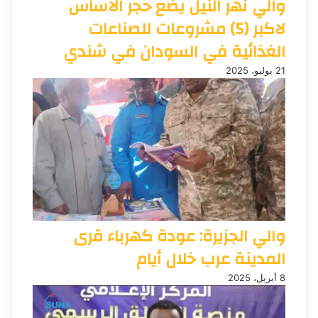
والي نهر النيل يضع حجر الاساس
لاكبر (5) مشروعات للصناعات
الغذائية في السودان في شندي
21 يوليو، 2025
والي الجزيرة: عودة كهرباء قرى
المدينة عرب خلال أيام
8 أبريل، 2025