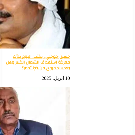
حسين خوجلي.. يكتب: اليوم بدأت
معركة استهداف الشمال الكبير وهل
بعد سد مروي من خطٍ أحمر؟
10 أبريل، 2025