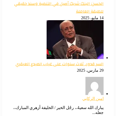
الحسن: البنك شريك أصيل في التنمية وسند حقيقي
للطبقة العاملة
14 مايو، 2025
السر قدور.. ثلاث سنوات على غياب المبدع العبقري
29 مارس، 2025
امين الركابي
يبارك الله سعيهُ،، رجُل الخير / الخليفة أزهري المبارك،،
جعله...