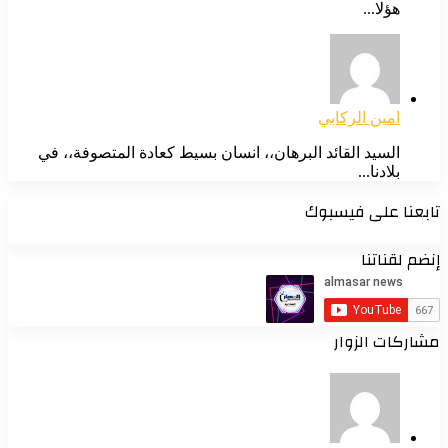
هؤلا...
امين الركابي
السيد القائد البرهان،، انسان بسيط كعادة المتصوفة،، في
بلادنا...
ابعنا على فيسبوك
ضم لقناتنا
شاركات الزوار