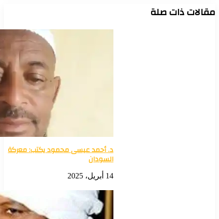
قالات ذات صلة
د. أحمد عيسى محمود يكتب: معركة
السودان
14 أبريل، 2025