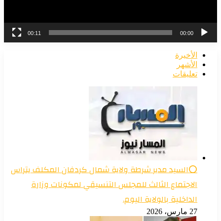
00:11
00:00
الأخيرة
الأشهر
تعليقات
⭕السيد مدير شرطة ولاية شمال كردفان المكلف يتراس
الاجتماع الثالث للمجلس التنسيقي لمكونات وزارة
الداخلية بالولاية اليوم.
27 مارس، 2026