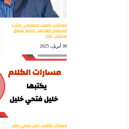
موازنات.. الطيب المكابرابي يكتب:
الخرطوم كعادتها.. مدينة تشتاق
لاحتضان الكل
30 أبريل، 2025
مسارات الكلام.. خليل فتحي خليل