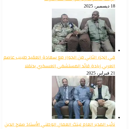
18 ديسمبر، 2025
في الجزء الثاني من الحوار مع سعادة العقيد طبيب عاصم
العربي زيادة قائد المستشفى العسكري بدنقلا
21 فبراير، 2025
نائب المدير العام لبنك العمال الوطني الأستاذ صلاح الدين