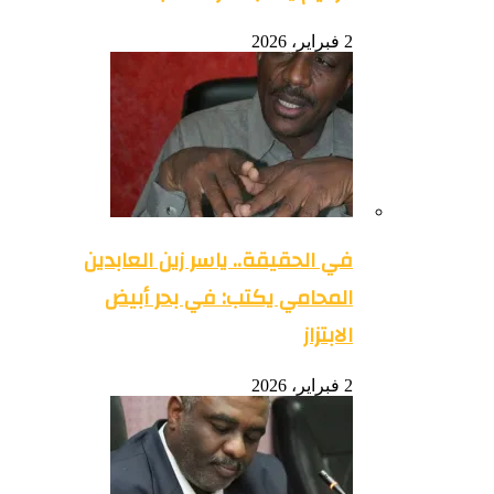
2 فبراير، 2026
في الحقيقة.. ياسر زين العابدين
المحامي يكتب: في بحر أبيض
الابتزاز
2 فبراير، 2026