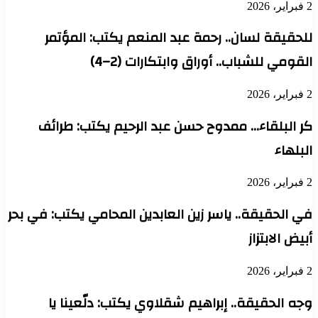
2
لحقيقة لسان.. رحمة عبد المنعم يكتب: المؤتمر
لقومي للشباب.. أوراق وابتكارات (2–4)
2
ر البلقاء… ممدوح حسن عبد الرحيم يكتب: طرائف
لبلهاء
2
ي الحقيقة.. ياسر زين العابدين المحامي يكتب: في بحر
يض الابتزاز
2
جه الحقيقة.. إبراهيم شقلاوي يكتب: دلّعينا يا