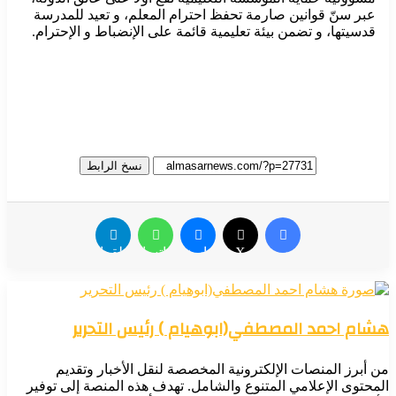
عبر سنّ قوانين صارمة تحفظ احترام المعلم، و تعيد للمدرسة
قدسيتها، و تضمن بيئة تعليمية قائمة على الإنضباط و الإحترام.
نسخ الرابط
فيسبوك
X
ماسنجر
واتساب
تيلقرام
شام احمد المصطفي(ابوهيام ) رئيس التحرير
 أبرز المنصات الإلكترونية المخصصة لنقل الأخبار وتقديم
محتوى الإعلامي المتنوع والشامل. تهدف هذه المنصة إلى توفير