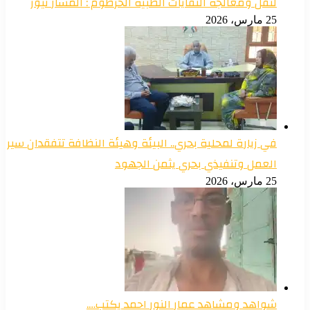
لنقل ومعالجة النفايات الطبية الخرطوم : المسار نيوز
25 مارس، 2026
في زيارة لمحلية بحري.. البيئة وهيئة النظافة تتفقدان سير
العمل وتنفيذي بحري يثمن الجهود
25 مارس، 2026
شواهد ومشاهد عمار النور احمد يكتب….