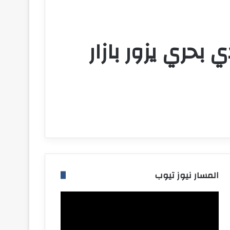
 بحري يزور بازار
المسار نيوز تيوب
مشغل
الفيديو