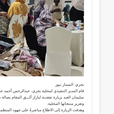
بحري: المسار نيوز
قام المدير التنفيذي لمحلية بحري، عبدالرحمن أحمد ع
سليمان العبد بزيارة تفقدية لبازار ألـــق المقام بصال
وتعزيز منتجاتها المحلية.
وهدفت الزيارة إلى الاطلاع مباشرةً على جهود المنظمين