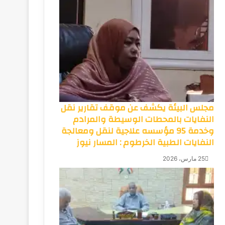
مجلس البيئة يكشف عن موقف تقارير نقل
النفايات بالمحطات الوسيطة والمرادم
وخدمة 95 مؤسسه علاجية لنقل ومعالجة
النفايات الطبية الخرطوم : المسار نيوز
25 مارس، 2026