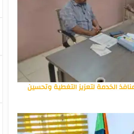
 منافذ الخدمة لتعزيز التغطية وتحسين