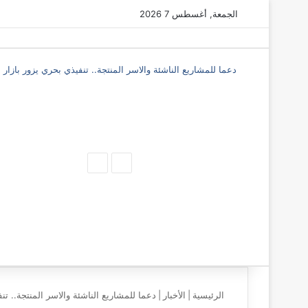
الجمعة, أغسطس 7 2026
دعما للمشاريع الناشئة والاسر المنتجة.. تنفيذي بحري يزور بازار أ
‫X
فيسبوك
ماسنجر
ماسنجر
المقال
المقال
السابق
التالي
الرئيسية
|
الأخبار
|
دعما للمشاريع الناشئة والاسر المنتجة.. تنف