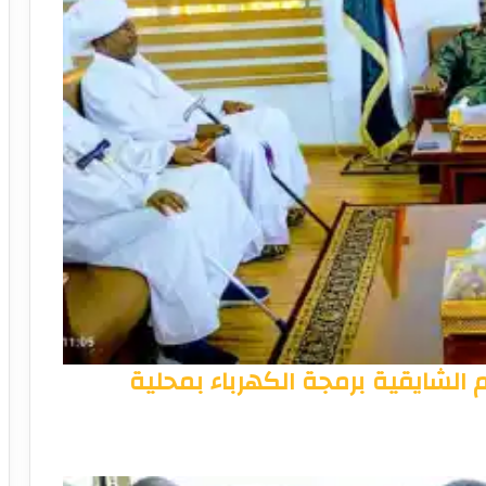
الشايقية برمجة الكهرباء بمحلية