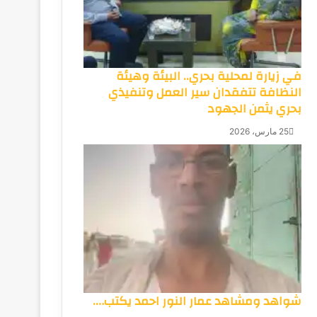
في زيارة لمحلية بحري.. البيئة وهيئة
النظافة تتفقدان سير العمل وتنفيذي
بحري يثمن الجهود
25 مارس، 2026
شواهد ومشاهد عمار النور احمد يكتب….