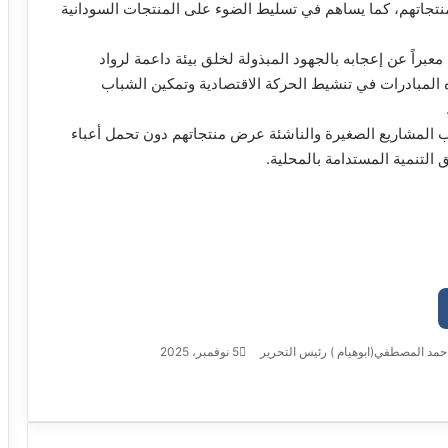
نتجاتهم، كما يساهم في تسليط الضوء على المنتجات السودانية
معبراً عن إعجابه بالجهود المبذولة لخلق بيئة داعمة لرواد
ه المبادرات في تنشيط الحركة الاقتصادية وتمكين الشباب
صحاب المشاريع الصغيرة والناشئة عرض منتجاتهم دون تحمل أعباء
 التنمية المستدامة بالمحلية.
حمد المصطفي(ابوهيام ) رئيس التحرير
أ
5 نوفمبر، 2025
ر
س
ل
ب