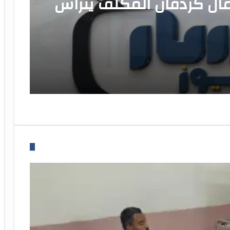
ل كردفان المكلف يتراس
جتماع الثالث للمجلس
نسيقي لمكونات وزارة
اخلية بالولاية اليوم.