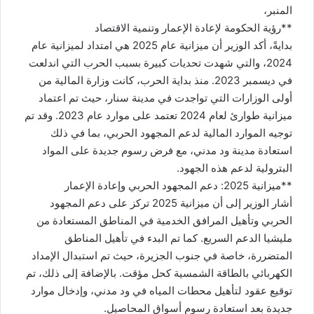
المنبر،
**رؤية الحكومة لإعادة الإعمار وتنمية الاقتصاد
بدايةً، أكد الوزير أن ميزانية عام 2025 هي امتداد لميزانية عام
2024، والتي شهدت تحديات كبيرة بسبب الحرب التي اندلعت
في ديسمبر 2023. منذ بداية الحرب، كانت وزارة المالية من
أولى الوزارات التي تواجدت في مدينة سنار، حيث تم اعتماد
ميزانية طوارئ لعام 2024 تعتمد على موارد عام 2023. وقد تم
توجيه الموارد المالية لدعم المجهود الحربي، بما في ذلك
استعادة مدينة ود مدني، مع فرض رسوم جديدة على المواد
البترولية لدعم هذه الجهود.
**ميزانية 2025: دعم المجهود الحربي وإعادة الإعمار
أشار الوزير إلى أن ميزانية 2025 تركز على دعم المجهود
الحربي وتأهيل المرافق الخدمية في المناطق المستعادة من
مليشيا الدعم السريع. كما تم البدء في تأهيل المناطق
المتضررة، خاصة في جنوب الجزيرة، حيث تم استبدال الإمداد
الكهربائي بالطاقة الشمسية كحل مؤقت. بالإضافة إلى ذلك، تم
توقيع عقود لتأهيل محطات المياه في ود مدني، وإدخال موارد
جديدة بعد استعادة رسوم أسواق المحاصيل.