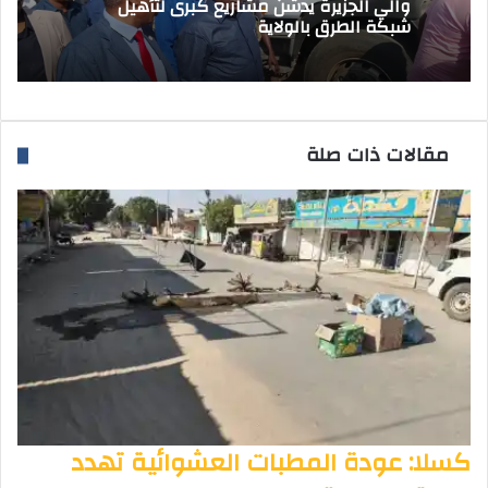
والي الجزيرة يدشن مشاريع كبرى لتأهيل
شبكة الطرق بالولاية
مقالات ذات صلة
كسلا: عودة المطبات العشوائية تهدد