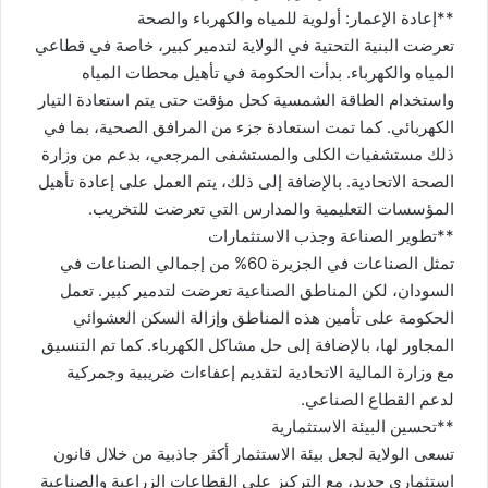
**إعادة الإعمار: أولوية للمياه والكهرباء والصحة
تعرضت البنية التحتية في الولاية لتدمير كبير، خاصة في قطاعي
المياه والكهرباء. بدأت الحكومة في تأهيل محطات المياه
واستخدام الطاقة الشمسية كحل مؤقت حتى يتم استعادة التيار
الكهربائي. كما تمت استعادة جزء من المرافق الصحية، بما في
ذلك مستشفيات الكلى والمستشفى المرجعي، بدعم من وزارة
الصحة الاتحادية. بالإضافة إلى ذلك، يتم العمل على إعادة تأهيل
المؤسسات التعليمية والمدارس التي تعرضت للتخريب.
**تطوير الصناعة وجذب الاستثمارات
تمثل الصناعات في الجزيرة 60% من إجمالي الصناعات في
السودان، لكن المناطق الصناعية تعرضت لتدمير كبير. تعمل
الحكومة على تأمين هذه المناطق وإزالة السكن العشوائي
المجاور لها، بالإضافة إلى حل مشاكل الكهرباء. كما تم التنسيق
مع وزارة المالية الاتحادية لتقديم إعفاءات ضريبية وجمركية
لدعم القطاع الصناعي.
**تحسين البيئة الاستثمارية
تسعى الولاية لجعل بيئة الاستثمار أكثر جاذبية من خلال قانون
استثماري جديد، مع التركيز على القطاعات الزراعية والصناعية