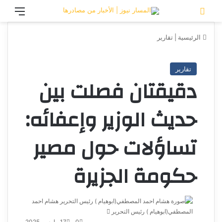
تسجيل الدخول
القائ
الرئيسية
|
تقارير
تقارير
دقيقتان فصلت بين
حديث الوزير وإعفائه:
تساؤلات حول مصير
حكومة الجزيرة
هشام احمد
المصطفي(ابوهيام ) رئيس التحرير
أرسل
بريدا
0
17 مارس، 2025