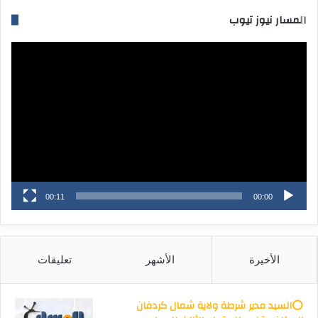
المسار نيوز تيوب
مشغل
الفيديو
00:11
00:00
الأخيرة
الأشهر
تعليقات
⭕السيد مدير شرطة ولاية شمال كردفان