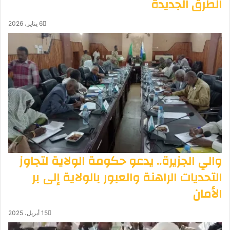
الطرق الجديدة
6 يناير، 2026
والي الجزيرة.. يدعو حكومة الولاية لتجاوز
التحديات الراهنة والعبور بالولاية إلى بر
الأمان
15 أبريل، 2025