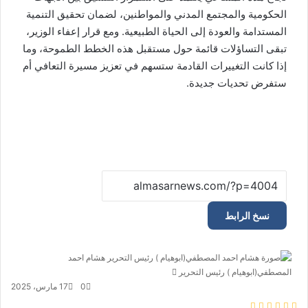
الحكومية والمجتمع المدني والمواطنين، لضمان تحقيق التنمية
المستدامة والعودة إلى الحياة الطبيعية. ومع قرار إعفاء الوزير،
تبقى التساؤلات قائمة حول مستقبل هذه الخطط الطموحة، وما
إذا كانت التغييرات القادمة ستسهم في تعزيز مسيرة التعافي أم
ستفرض تحديات جديدة.
نسخ الرابط
هشام احمد
المصطفي(ابوهيام ) رئيس التحرير
أ
ر
0
17 مارس، 2025
س
ف
م
م
و
ت