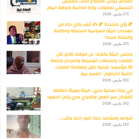
المكلف يتراس الاجتماع الثالث للمجلس
التنسيقي لمكونات وزارة الداخلية بالولاية اليوم.
27 مارس، 2026
🌾 رؤى متجددة 🌾 ✍️ أبشر رفاي حذار من
مهددات البيئة السياسية المحيطة والكامنة
والمكنة مجددا
27 مارس، 2026
مجلس البيئة يكشف عن موقف تقارير نقل
النفايات بالمحطات الوسيطة والمرادم وخدمة
95 مؤسسه علاجية لنقل ومعالجة النفايات
الطبية الخرطوم : المسار نيوز
25 مارس، 2026
في زيارة لمحلية بحري.. البيئة وهيئة النظافة
تتفقدان سير العمل وتنفيذي بحري يثمن الجهود
25 مارس، 2026
شواهد ومشاهد عمار النور احمد يكتب….
25 مارس، 2026