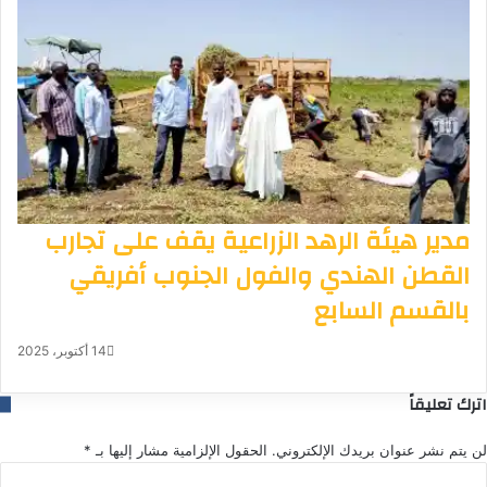
مدير هيئة الرهد الزراعية يقف على تجارب
القطن الهندي والفول الجنوب أفريقي
بالقسم السابع
14 أكتوبر، 2025
اترك تعليقاً
لن يتم نشر عنوان بريدك الإلكتروني.
الحقول الإلزامية مشار إليها بـ
*
ا