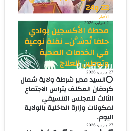
23 و24
الأخبار
2 فبراير، 2026
محطة الأكسجين بوادي
حلفا تُدشَّن… نقلة نوعية
في الخدمات الصحية
وتوطين العلاج
27 مارس، 2026
⭕السيد مدير شرطة ولاية شمال
كردفان المكلف يتراس الاجتماع
الثالث للمجلس التنسيقي
لمكونات وزارة الداخلية بالولاية
اليوم.
27 مارس، 2026