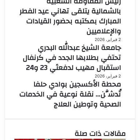
رئيس المقاومة الشعبية
بالشمالية يتلقى تهاني عيد الفطر
المبارك بمكتبه بحضور القيادات
والإعلاميين
2 فبراير، 2026
جامعة الشيخ عبدالله البدري
تحتفي بطلابها الجدد في كرنفال
استقبال مهيب لدفعتَي 23 و24
2 فبراير، 2026
محطة الأكسجين بوادي حلفا
تُدشَّن… نقلة نوعية في الخدمات
الصحية وتوطين العلاج
مقالات ذات صلة