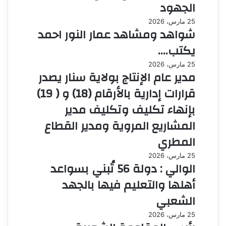
الجهود
25 مارس، 2026
شواهد ومشاهد عمار النور احمد
يكتب….
25 مارس، 2026
مدير عام الإنتاج بولاية سنار يصدر
قرارات إدارية بالأرقام (18) و ( 19)
بإنهاء تكليف وتكليف مدير
المشاريع المروية ومدير القطاع
المطري
25 مارس، 2026
الوالي : دولة 56 تُبني بسواعد
أهلها والتعليم فيها بالجهد
الشعبي
25 مارس، 2026