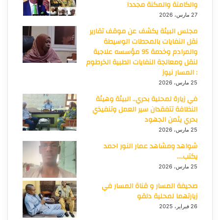
والكامنة والمكنة مجددا
27 مارس، 2026
مجلس البيئة يكشف عن موقف تقارير
نقل النفايات بالمحطات الوسيطة
والمرادم وخدمة 95 مؤسسه علاجية
لنقل ومعالجة النفايات الطبية الخرطوم
: المسار نيوز
25 مارس، 2026
في زيارة لمحلية بحري.. البيئة وهيئة
النظافة تتفقدان سير العمل وتنفيذي
بحري يثمن الجهود
25 مارس، 2026
شواهد ومشاهد عمار النور احمد
يكتب….
25 مارس، 2026
صحيفة المسار و قناة المسار في
زيارتهما لمحلية دلقو
26 فبراير، 2025