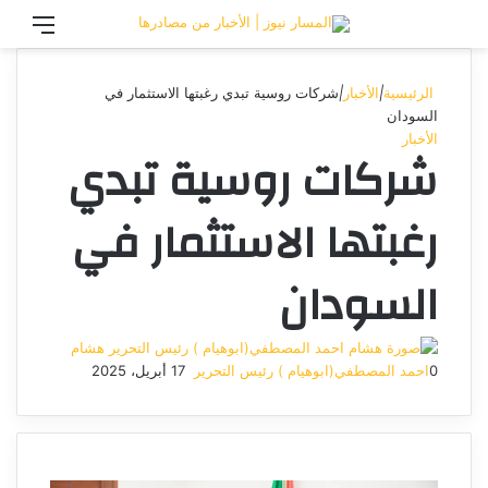
تسجيل الدخول
القائ
الرئيسية
|
الأخبار
|
شركات روسية تبدي رغبتها الاستثمار في
السودان
الأخبار
شركات روسية تبدي
رغبتها الاستثمار في
السودان
هشام
0
احمد المصطفي(ابوهيام ) رئيس التحرير
17 أبريل، 2025
أرسل
بريدا
إلكترونيا