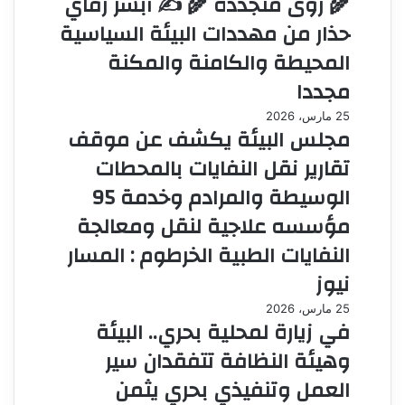
🌾 رؤى متجددة 🌾 ✍️ أبشر رفاي
حذار من مهددات البيئة السياسية
المحيطة والكامنة والمكنة
مجددا
25 مارس، 2026
مجلس البيئة يكشف عن موقف
تقارير نقل النفايات بالمحطات
الوسيطة والمرادم وخدمة 95
مؤسسه علاجية لنقل ومعالجة
النفايات الطبية الخرطوم : المسار
نيوز
25 مارس، 2026
في زيارة لمحلية بحري.. البيئة
وهيئة النظافة تتفقدان سير
العمل وتنفيذي بحري يثمن