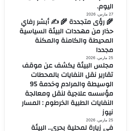
اليوم.
27 مارس، 2026
🌾 رؤى متجددة 🌾 ✍️ أبشر رفاي
حذار من مهددات البيئة السياسية
المحيطة والكامنة والمكنة
مجددا
25 مارس، 2026
مجلس البيئة يكشف عن موقف
تقارير نقل النفايات بالمحطات
الوسيطة والمرادم وخدمة 95
مؤسسه علاجية لنقل ومعالجة
النفايات الطبية الخرطوم : المسار
نيوز
25 مارس، 2026
في زيارة لمحلية بحري.. البيئة