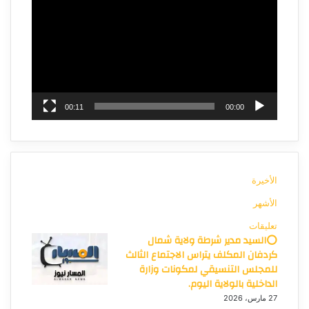
الفيديو
00:11
00:00
الأخيرة
الأشهر
تعليقات
⭕السيد مدير شرطة ولاية شمال
كردفان المكلف يتراس الاجتماع الثالث
للمجلس التنسيقي لمكونات وزارة
الداخلية بالولاية اليوم.
27 مارس، 2026