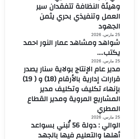
وهيئة النظافة تتفقدان سير
العمل وتنفيذي بحري يثمن
الجهود
25 مارس، 2026
شواهد ومشاهد عمار النور احمد
يكتب….
25 مارس، 2026
مدير عام الإنتاج بولاية سنار يصدر
قرارات إدارية بالأرقام (18) و ( 19)
بإنهاء تكليف وتكليف مدير
المشاريع المروية ومدير القطاع
المطري
25 مارس، 2026
الوالي : دولة 56 تُبني بسواعد
أهلها والتعليم فيها بالجهد