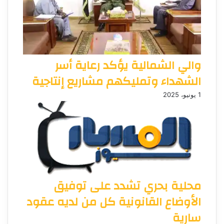
والي الشمالية يؤكد رعاية أسر
الشهداء وتمليكهم مشاريع إنتاجية
1 يونيو، 2025
محلية بحري تشدد على توفيق
الأوضاع القانونية كل من لديه عقود
سارية