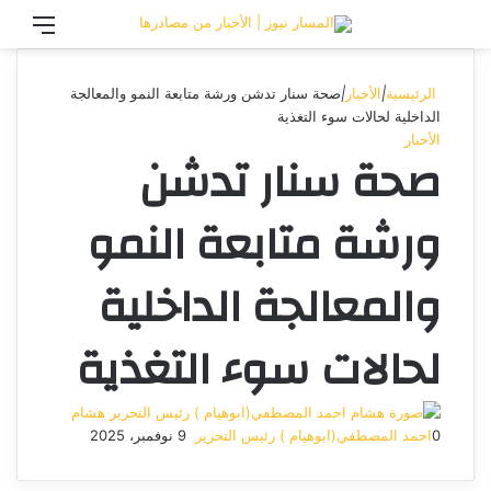
تسجيل الدخول
القائ
الرئيسية
|
الأخبار
|
صحة سنار تدشن ورشة متابعة النمو والمعالجة
الداخلية لحالات سوء التغذية
الأخبار
صحة سنار تدشن
ورشة متابعة النمو
والمعالجة الداخلية
لحالات سوء التغذية
هشام
0
احمد المصطفي(ابوهيام ) رئيس التحرير
9 نوفمبر، 2025
أرسل
بريدا
إلكترونيا