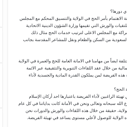
ي دورها؟
ة الاهتمام بأمر الحج في الولاية والتنسيق المحكم مع المجلس
تقيات والورش التي تقيمها وزارة الشؤون الدينية الاتحادية
 شراكة مع المجلس الاعلى لترتيب خدمات الحج مثال ذلك
ة السعودية من السكن والطعام ونقل للمشاعر المقدسة بجانب
ة ايضاً من مهامنا في الامانة العامة للحج والعمرة في الولاية
ية من خلال عقد اللقاءات التنويرية والتثقيفية عبر الائمة
ذه الفريضة لمن يملكون القدرة المادية والجسدية لأداء
ة الحج؟
يئة الراغبين لأداء الفريضة باعتبارها احد أركان الإسلام
الله سبحانه وتعالى ونحن في الأمانة كانت بداياتنا في كل عام
ولاية، حقيقة من خلال هذه اللقاءات والورش والدورات نحن
 الولاية للوصول لأعلي مستوى يساعد في تهيئة الفريضة.