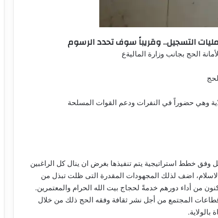
عمليات التسجيل.. وقريباً سوف تحدد الرسوم
مانة الحج بجانب وزارة الماليةع
لحج
اية وهي حضوراً في النفرات ودعم القوات المسلحة
عمل وفق خطط استراتيجية يتم تنفيذها بغرض ان ينال كل الراغبين
 الاسلام، اضف لذلك المجهودات المقدرة التى ظلت تبذل من
مكنون من أداء دورهم خدمةً لحجاج بيت الله الحرام والمعتمرين.
طاعات المجتمع من أجل نشر ثقافة وفقه الحج ذلك من خلال
 بالولاية.