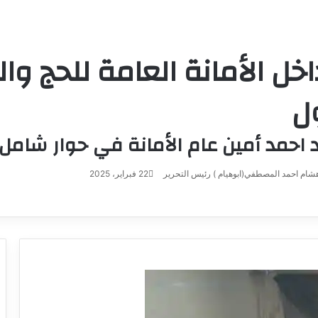
ل الأمانة العامة للحج وال
ول
احمد أمين عام الأمانة في حوار شامل
شام احمد المصطفي(ابوهيام ) رئيس التحرير
أرسل
22 فبراير، 2025
بريدا
إلكترونيا