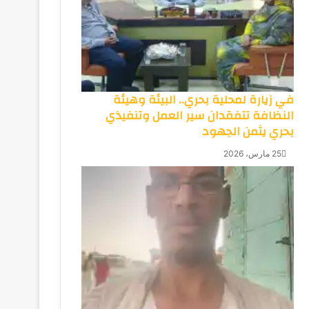
في زيارة لمحلية بحري.. البيئة وهيئة
النظافة تتفقدان سير العمل وتنفيذي
بحري يثمن الجهود
25 مارس، 2026