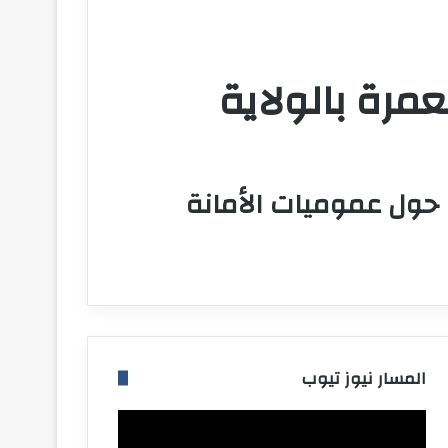
عمرة بالولاية
 حول عموميات الأمانة
المسار نيوز تيوب
مشغل
الفيديو