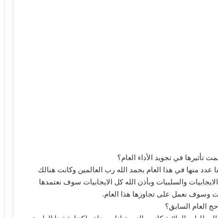
 تأثيرها في تجويد الأداء العام؟
ا عدد منها في هذا العام بحمد الله رب العالمين وكانت هنالك
م للعام 1445ه وقفنا فيه على الايجابيات والسلبيات وبأذن الله كل الايجابيات سوف نعتمدها
ات وسوف نعمل على تجاوزها هذا العام.
حج العام السابق؟