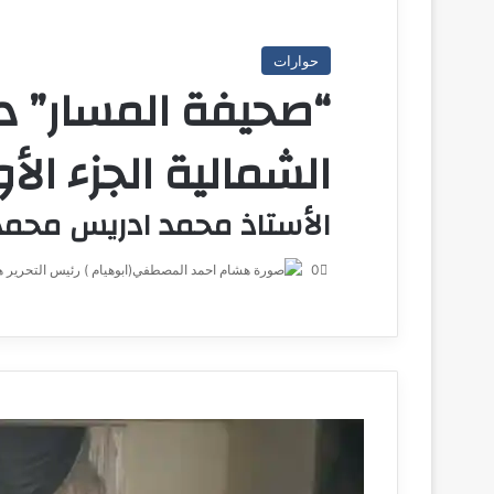
حوارات
“صحيفة المسار” داخ
الشمالية الجزء الأ
الأستاذ محمد ادريس محمد 
0
ه