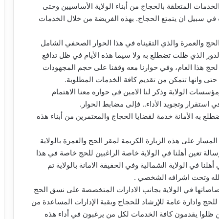
الخدمات المتعلقة بالحجاج من أبناء الولاية الأساسيين وحتى
 في سبيل ان يتمتع الحجاج. بهذه الفريضة من خلال الخدمات
لحج والعمرة والذي التقيناه في هذا الحوار الصحفي الشامل
لدور الذي ظلت تضطلع به ولا سيما هذه الأيام في ظل تدافع
 لحج هذا العام، وفي حوارنا معه وقفنا على حجم المجهودات
ة حتى وانها تتمكن من تقديم كافة الخدمات المطلوبة.
ومؤسسات الولاية وذكر لنا الامين في حواره معنا الاهتمام
استقرار وتجويد الأداء.. فإلى مضابط الحوار.
ضطلع به الأمانة خدمة لقضايا الحجاج والمعتمرين من أبناء هذه
سار على هذه الزيارة الكريمة لمقر الحج والعمرة بالولاية
سالة تعين أهلنا في الولاية خاصة الراغبين للحج خاصة في هذا
يي أهلنا في الولاية الشمالية وفي الحقيقة الامانة بالولاية تم
الله وتحت اشرافه الشخصي .
تصاصاتها في الولاية بجانب الادارات المتخصصة على نسق الحج
ة للحج وادارة عامة للإرشاد للحجاج وبقية الإدارات المساعدة من
 ظلوا يقدمون كافة الخدمات لكل من يرغبون في أداء هذه