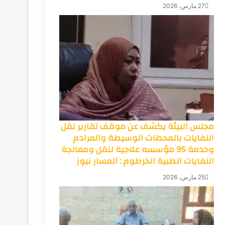
27 مارس، 2026
مجلس البيئة يكشف عن موقف تقارير نقل
النفايات بالمحطات الوسيطة والمرادم
وخدمة 95 مؤسسه علاجية لنقل ومعالجة
النفايات الطبية الخرطوم : المسار نيوز
25 مارس، 2026