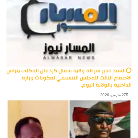
⭕السيد مدير شرطة ولاية شمال كردفان المكلف يتراس
الاجتماع الثالث للمجلس التنسيقي لمكونات وزارة
الداخلية بالولاية اليوم.
27 مارس، 2026