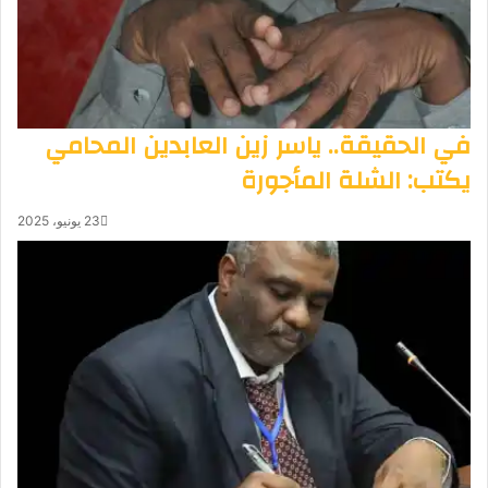
في الحقيقة.. ياسر زين العابدين المحامي
يكتب: الشلة المأجورة
23 يونيو، 2025