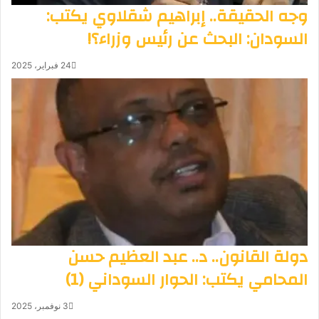
وجه الحقيقة.. إبراهيم شقلاوي يكتب:
السودان: البحث عن رئيس وزراء؟!
24 فبراير، 2025
دولة القانون.. د.. عبد العظيم حسن
المحامي يكتب: الحوار السوداني (1)
3 نوفمبر، 2025