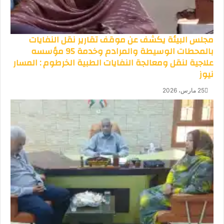
مجلس البيئة يكشف عن موقف تقارير نقل النفايات
بالمحطات الوسيطة والمرادم وخدمة 95 مؤسسه
علاجية لنقل ومعالجة النفايات الطبية الخرطوم : المسار
نيوز
25 مارس، 2026