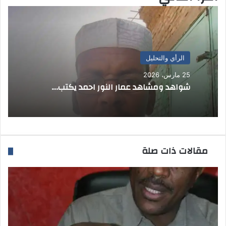
ا
الرأي والتحليل
25 مارس، 2026
شواهد ومشاهد عمار النور احمد يكتب….
مقالات ذات صلة