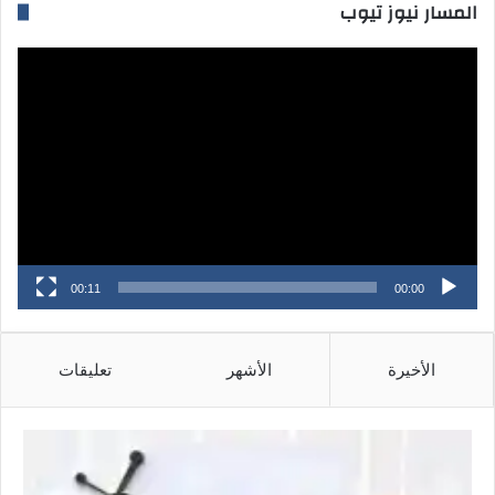
المسار نيوز تيوب
مشغل
الفيديو
00:11
00:00
الأخيرة
الأشهر
تعليقات