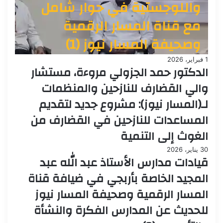
واللوجستية في حوار شامل
مع قناة المسار الرقمية
وصحيفة المسار نيوز (1)
1 فبراير، 2026
الدكتور حمد الجزولي مروءة، مستشار
والي القضارف للنازحين والمنظمات
لـ(المسار نيوز): مشروع جديد لتقديم
المساعدات للنازحين في القضارف من
الغوث إلى التنمية
30 يناير، 2026
قيادات مدارس الأستاذ عبد الله عبد
المجيد الخاصة بأربجي في ضيافة قناة
المسار الرقمية وصحيفة المسار نيوز
للحديث عن المدارس الفكرة والنشأة