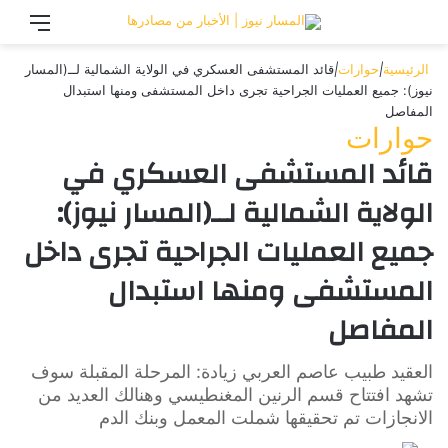
تسجيل الدخول
القائ
الرئيسية
|
حوارات
|
قائد المستشفى العسكري في الولاية الشمالية لــ(المسار
نيوز): جميع العمليات الجراحية تجرى داخل المستشفى ومنها استبدال
المفاصل
حوارات
قائد المستشفى العسكري في
الولاية الشمالية لــ(المسار نيوز):
جميع العمليات الجراحية تجرى داخل
المستشفى ومنها استبدال
المفاصل
العقيد طبيب عاصم العربي زيادة: المرحلة المقبلة سوف
تشهد افتتاح قسم الرنين المغنطيسي وهنالك العديد من
الانجازات تم تحقيقها شملت المعمل وبنك الدم