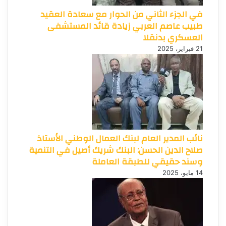
في الجزء الثاني من الحوار مع سعادة العقيد
طبيب عاصم العربي زيادة قائد المستشفى
العسكري بدنقلا
21 فبراير، 2025
نائب المدير العام لبنك العمال الوطني الأستاذ
صلاح الدين الحسن: البنك شريك أصيل في التنمية
وسند حقيقي للطبقة العاملة
14 مايو، 2025