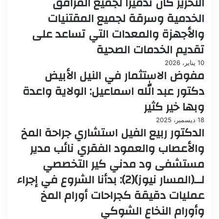
التحرير كان تدميرا لجميع المرافق
الخدمية وسرقة لجميع المقتنيات
والأجهزة والمعدات التي تساعد على
تقديم الخدمات الصحية
10 يناير، 2026
مفوض الاستثمار في النيل الأبيض
دكتور عبد الله اسماعيل: الولاية واعدة
وبها خير كثير
18 ديسمبر، 2025
الدكتور ربيع الفيل استشاري جراحة المخ
والأعصاب والعمود الفقري نائب مدير
مستشفى ود مدني كير التخصصي
لــ(المسار نيوز)(2): بدأنا الشروع في إجراء
عمليات دقيقة كجراحات أورام المخ
وأورام النخاع الشوكي