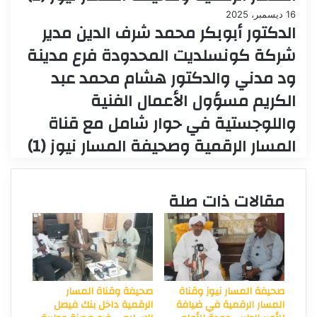
16 ديسمبر، 2025
الدكتور أبوبكر محمد شرف الدين مدير
شركة كونسلديت المحدودة فرع مدينة
ود مدني والدكتور هشام محمد عبد
الكريم مسؤول الأعمال الفنية
واللوجستية في حوار شامل مع قناة
المسار الرقمية وصحيفة المسار نيوز (1)
مقالات ذات صلة
صحيفة المسار نيوز وقناة
صحيفة وقناة المسار
المسار الرقمية في ضيافة
الرقمية داخل بنك فيصل