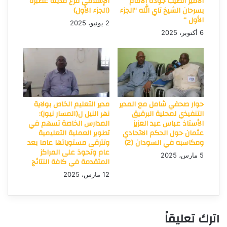
الأمير الطيب جودة الأمام
الإسلامي فرع مدينة عطبرة
بسرحان الشيخ تاي الله “الجزء
(الجزء الأول)
الأول “
2 يونيو، 2025
6 أكتوبر، 2025
حوار صحفي شامل مع المدير
مدير التعليم الخاص بولاية
التنفيذي لمحلية البرقيق
نهر النيل ل(المسار نيوز):
الأستاذ عباس عبد العزيز
المدارس الخاصة تسهم في
عثمان حول الحكم الاتحادي
تطوير العملية التعليمية
ومكاسبه في السودان (2)
وتترقى مستوياتها عاما بعد
عام وتحوذ على المراكز
5 مارس، 2025
المتقدمة في كافة النتائج
12 مارس، 2025
اترك تعليقاً