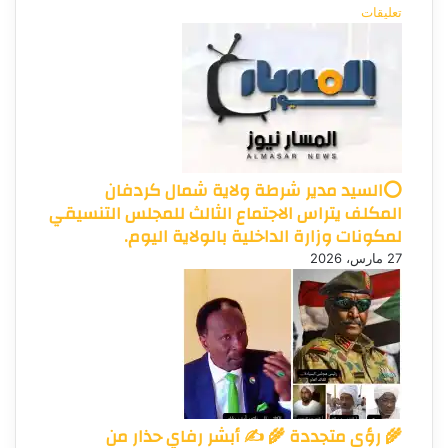
تعليقات
⭕السيد مدير شرطة ولاية شمال كردفان
المكلف يتراس الاجتماع الثالث للمجلس التنسيقي
لمكونات وزارة الداخلية بالولاية اليوم.
27 مارس، 2026
🌾 رؤى متجددة 🌾 ✍️ أبشر رفاي حذار من