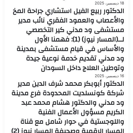
18 ديسمبر، 2025
الدكتور ربيع الفيل استشاري جراحة المخ
والأعصاب والعمود الفقري نائب مدير
مستشفى ود مدني كير التخصصي
لــ(المسار نيوز) (1): فهمنا الأول
والأساس في قيام مستشفى بمدينة
ود مدني تقديم خدمة نوعية جيدة
وتوطين العلاج داخل السودان
16 ديسمبر، 2025
الدكتور أبوبكر محمد شرف الدين مدير
شركة كونسلديت المحدودة فرع مدينة
ود مدني والدكتور هشام محمد عبد
الكريم مسؤول الأعمال الفنية
واللوجستية في حوار شامل مع قناة
المسار الرقمية وصحيفة المسار نيوز (2)