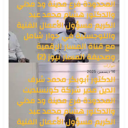
المحدودة فرع مدينة ود مدني
والدكتور هشام محمد عبد
الكريم مسؤول الأعمال الفنية
واللوجستية في حوار شامل
مع قناة المسار الرقمية
وصحيفة المسار نيوز (2)
حوارات
16 ديسمبر، 2025
الدكتور أبوبكر محمد شرف
الدين مدير شركة كونسلديت
المحدودة فرع مدينة ود مدني
والدكتور هشام محمد عبد
الكريم مسؤول الأعمال الفنية