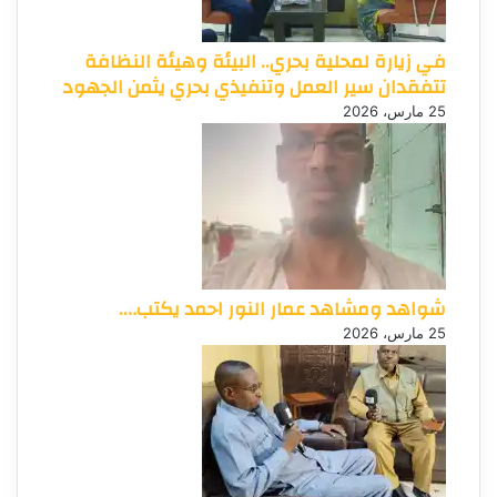
في زيارة لمحلية بحري.. البيئة وهيئة النظافة
تتفقدان سير العمل وتنفيذي بحري يثمن الجهود
25 مارس، 2026
شواهد ومشاهد عمار النور احمد يكتب….
25 مارس، 2026