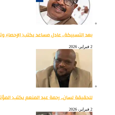
بعد التسبيكة.. عادل مساعد يكتب: الإحصاء وتو
2 فبراير، 2026
للحقيقة لسان.. رحمة عبد المنعم يكتب: المؤتمر 
2 فبراير، 2026