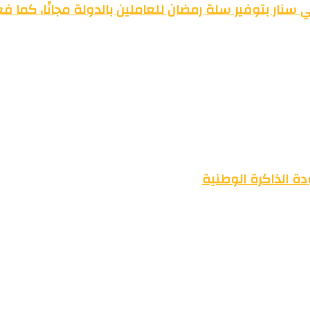
سنار بتوفير سلة رمضان للعاملين بالدولة مجانًا، كما ف
ة الذاكرة الوطنية