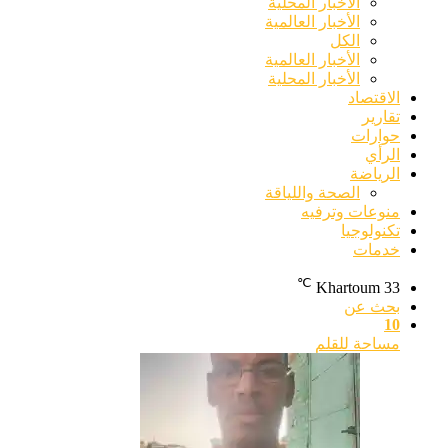
الأخبار المحلية
الأخبار العالمية
الكل
الأخبار العالمية
الأخبار المحلية
الاقتصاد
تقارير
حوارات
الرأي
الرياضة
الصحة واللياقة
منوعات وترفيه
تكنولوجيا
خدمات
℃
Khartoum
33
بحث عن
10
مساحة للقلم