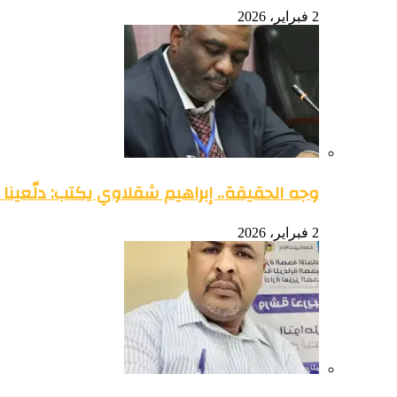
2 فبراير، 2026
وجه الحقيقة.. إبراهيم شقلاوي يكتب: دلّعينا
2 فبراير، 2026