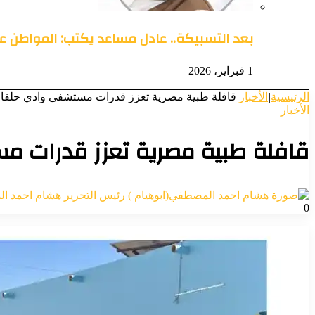
بعد التسبيكة.. عادل مساعد يكتب: المواطن 
1 فبراير، 2026
الرئيسية
|
الأخبار
|
قافلة طبية مصرية تعزز قدرات مستشفى وادي حلفا الت
الأخبار
قافلة طبية مصرية تعزز قدرات مس
هشام احمد ال
0