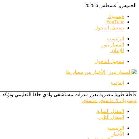
الخميس, أغسطس 6 2026
فيسبوك
‫YouTube
تسجيل الدخول
الرئيسية
المسار نيوز
للإعلان
تسجيل الدخول
القائمة
قافلة طبية مصرية تعزز قدرات مستشفى وادي حلفا التعليمي وتؤكد عم
فيسبوك
‫X
ماسنجر
ماسنجر
المقال السابق
المقال التالي
الرئيسية
الأخبار