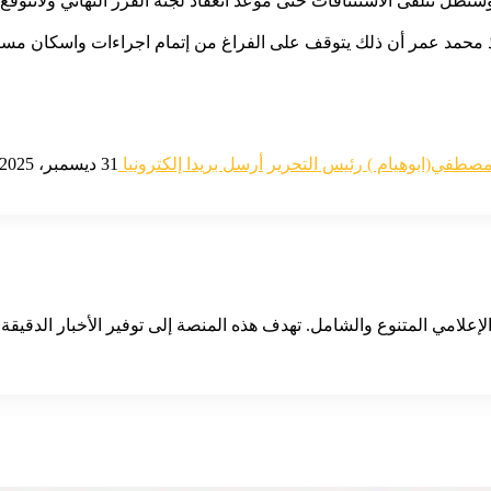
سنظل نتلقى الاستئنافات حتى موعد انعقاد لجنة الفرز النهائي ولانتوق
تاذ محمد عمر أن ذلك يتوقف على الفراغ من إتمام اجراءات واسكان مس
مصطفي(ابوهيام ) رئيس التحرير
أرسل بريدا إلكترونيا
31 ديسمبر، 2025
لإعلامي المتنوع والشامل. تهدف هذه المنصة إلى توفير الأخبار الدقيقة