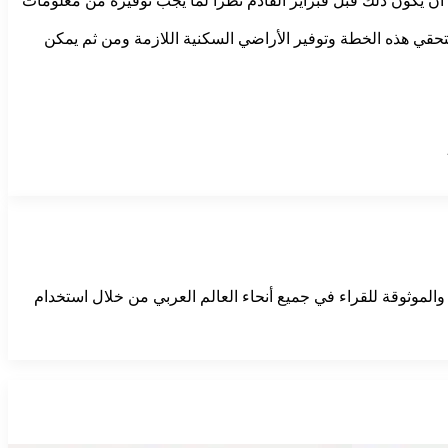
ع أن يكون ذلك قبل فبراير القادم نظرا لما يجب توفيره من معلومات
تحقي هذه الخطة وتوفير الأراضي السكنية اللازمة ومن ثم يمكن
 والموثوقة للقراء في جميع أنحاء العالم العربي من خلال استخدام