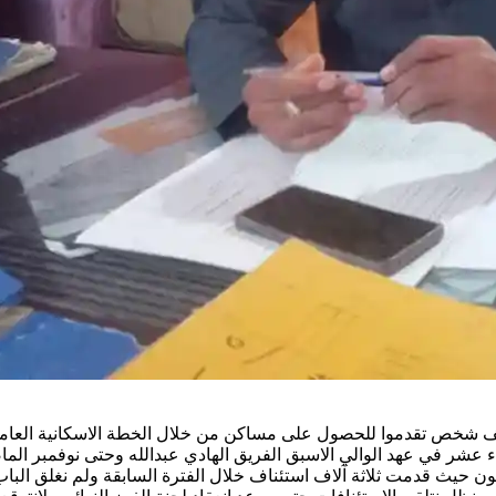
ف شخص تقدموا للحصول على مساكن من خلال الخطة الاسكانية العامة وا
ثناء عشر في عهد الوالي الاسبق الفريق الهادي عبدالله وحتى نوفمبر 
ون حيث قدمت ثلاثة آلاف استئناف خلال الفترة السابقة ولم نغلق الباب