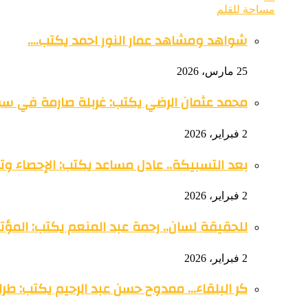
مساحة للقلم
شواهد ومشاهد عمار النور احمد يكتب….
25 مارس، 2026
محمد عثمان الرضي يكتب: غربلة صارمة في س
2 فبراير، 2026
بعد التسبيكة.. عادل مساعد يكتب: الإحصاء وتو
2 فبراير، 2026
للحقيقة لسان.. رحمة عبد المنعم يكتب: المؤتمر 
2 فبراير، 2026
كر البلقاء… ممدوح حسن عبد الرحيم يكتب: طرائ