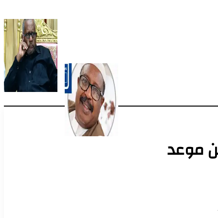
 يكشف عن موعد