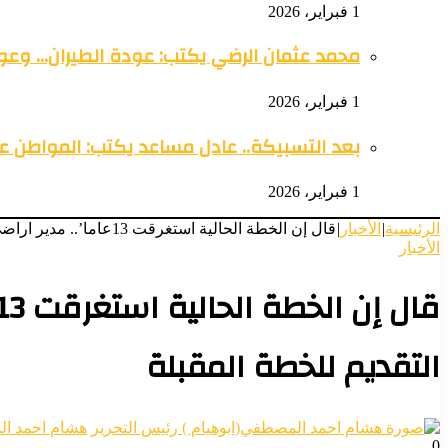
1 فبراير، 2026
محمد عثمان الرضي يكتب: عودة الطيران… وعود
1 فبراير، 2026
بعد التسبيكة.. عادل مساعد يكتب: المواطن 
1 فبراير، 2026
الرئيسية
|
الأخبار
|
قال إن الخطة الحالية استغرقت 13عاما’.. مدير اراضي الدامر يكشف عن موعد التقديم للخطة المقبلة
الأخبار
التقديم للخطة المقبلة
هشام احمد ال
0