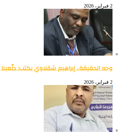
2 فبراير، 2026
وجه الحقيقة.. إبراهيم شقلاوي يكتب: دلّعينا
2 فبراير، 2026