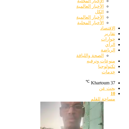
الأخبار المحلية
الأخبار العالمية
الكل
الأخبار العالمية
الأخبار المحلية
الاقتصاد
تقارير
حوارات
الرأي
الرياضة
الصحة واللياقة
منوعات وترفيه
تكنولوجيا
خدمات
℃
Khartoum
37
بحث عن
10
مساحة للقلم