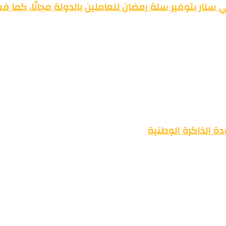
سنار بتوفير سلة رمضان للعاملين بالدولة مجانًا، كما ف
ة الذاكرة الوطنية