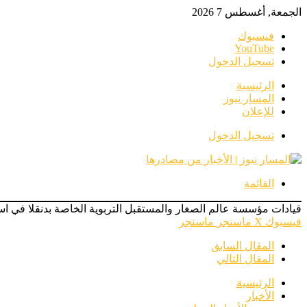
الجمعة, أغسطس 7 2026
فيسبوك
‫YouTube
تسجيل الدخول
الرئيسية
المسار نيوز
للإعلان
تسجيل الدخول
القائمة
قيادات مؤسسة عالم الصغار والمستقبل التربوية الخاصة بدنقلا في اس
فيسبوك
‫X
ماسنجر
ماسنجر
المقال السابق
المقال التالي
الرئيسية
الأخبار