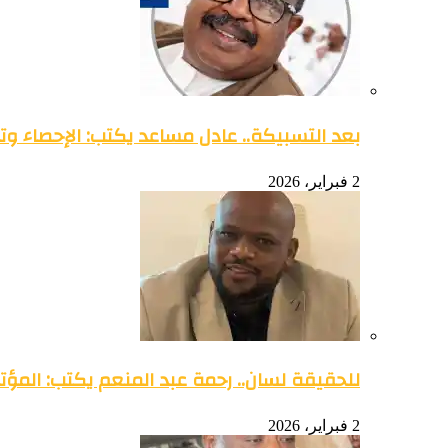
بعد التسبيكة.. عادل مساعد يكتب: الإحصاء وتو
2 فبراير، 2026
للحقيقة لسان.. رحمة عبد المنعم يكتب: المؤتمر 
2 فبراير، 2026