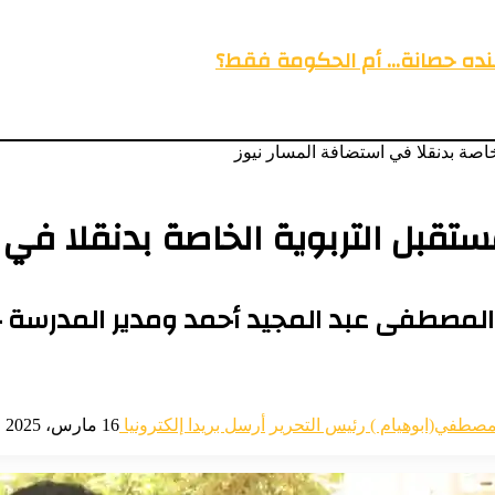
عنده حصانة… أم الحكومة فقط؟
اصة بدنقلا في استضافة المسار نيوز
قبل التربوية الخاصة بدنقلا في 
 المصطفى عبد المجيد أحمد ومدير المدرسة 
مصطفي(ابوهيام ) رئيس التحرير
أرسل بريدا إلكترونيا
16 مارس، 2025