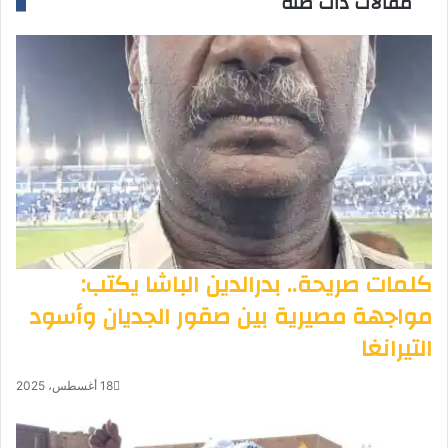
مقالات ذات صلة
كلمات صريحة.. بدرالدين الباشا يكتب:
مواجهة مصيرية بين صقور الجديان وأسود
التيرانغا
18 أغسطس، 2025