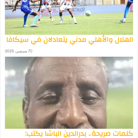
الهلال والأهلي مدني يتعادلان في سيكافا
7 سبتمبر، 2025
كلمات صريحة.. بدرالدين الباشا يكتب: