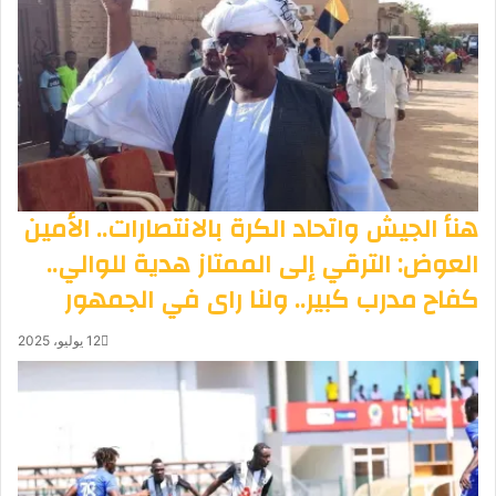
هنأ الجيش واتحاد الكرة بالانتصارات.. الأمين
العوض: الترقي إلى الممتاز هدية للوالي..
كفاح مدرب كبير.. ولنا راى في الجمهور
12 يوليو، 2025