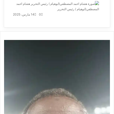
هشام احمد
المصطفي(ابوهيام ) رئيس التحرير
أرسل
بريدا
0
14 مارس، 2025
إلكترونيا