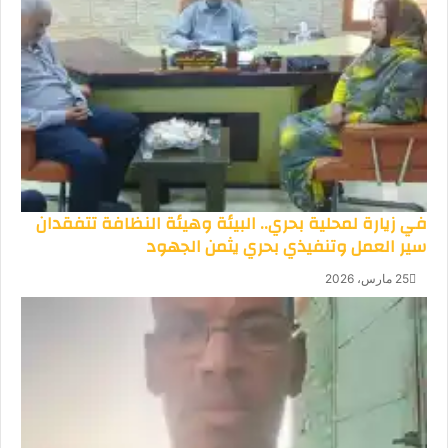
في زيارة لمحلية بحري.. البيئة وهيئة النظافة تتفقدان
سير العمل وتنفيذي بحري يثمن الجهود
25 مارس، 2026