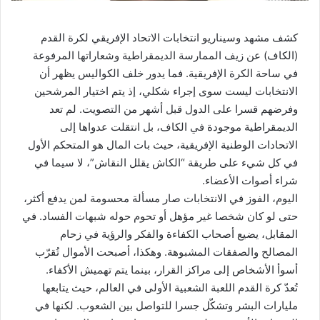
كشف مشهد وسيناريو انتخابات الاتحاد الإفريقي لكرة القدم
(الكاف) عن زيف الممارسة الديمقراطية وشعاراتها المرفوعة
في ساحة الكرة الإفريقية. فما يدور خلف الكواليس يظهر أن
الانتخابات ليست سوى إجراء شكلي، إذ يتم اختيار المرشحين
وفرضهم قسرا على الدول قبل أشهر من التصويت. لم تعد
الديمقراطية موجودة في الكاف، بل انتقلت عدواها إلى
الاتحادات الوطنية الإفريقية، حيث بات المال هو المتحكم الأول
في كل شيء على طريقة “الكاش يقلل النقاش”، لا سيما في
شراء أصوات الأعضاء.
اليوم، الفوز في الانتخابات صار مسألة محسومة لمن يدفع أكثر،
حتى لو كان شخصا غير مؤهل أو تحوم حوله شبهات الفساد. في
المقابل، يضيع أصحاب الكفاءة والفكر والرؤية في زحام
المصالح والصفقات المشبوهة. وهكذا، أصبحت الأموال تُقرّب
أسوأ الأشخاص إلى مراكز القرار، بينما يتم تهميش الأكفاء.
تُعدّ كرة القدم اللعبة الشعبية الأولى في العالم، حيث يتابعها
مليارات البشر وتشكّل جسرا للتواصل بين الشعوب. لكنها في