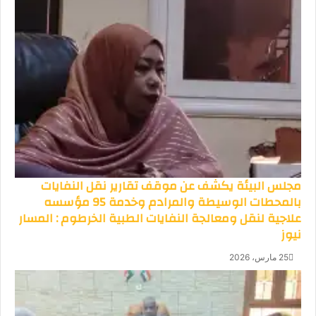
مجلس البيئة يكشف عن موقف تقارير نقل النفايات
بالمحطات الوسيطة والمرادم وخدمة 95 مؤسسه
علاجية لنقل ومعالجة النفايات الطبية الخرطوم : المسار
نيوز
25 مارس، 2026