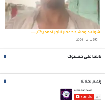
شواهد ومشاهد عمار النور احمد يكتب….
25 مارس، 2026
تابعنا على فيسبوك
إنضم لقناتنا