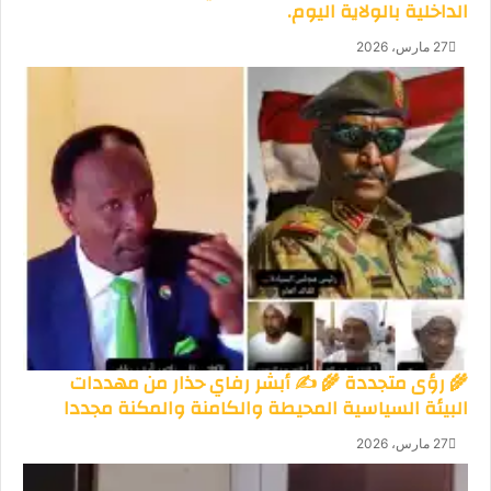
الداخلية بالولاية اليوم.
27 مارس، 2026
🌾 رؤى متجددة 🌾 ✍️ أبشر رفاي حذار من مهددات
البيئة السياسية المحيطة والكامنة والمكنة مجددا
27 مارس، 2026