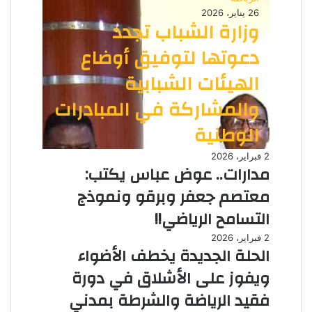
26 يناير، 2026
وزارة الشباب تجدد
دعوتها لتوفيق أوضاع
الهيئات الشبابية
والمشاركة في المبادرات
الوطنية
2 فبراير، 2026
مدارات.. عوض عباس يكتب:
معتصم جعفر وبرقو ونموذج
التسامح الرياضي!!
2 فبراير، 2026
الحلة الجديدة يخطف الأضواء
ويفوز على الأشلاق في دورة
فقيد الرياضة والشرطة بمدني