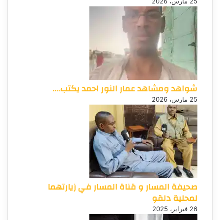
25 مارس، 2026
شواهد ومشاهد عمار النور احمد يكتب….
25 مارس، 2026
صحيفة المسار و قناة المسار في زيارتهما
لمحلية دلقو
26 فبراير، 2025