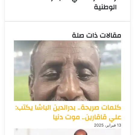
الوطنية
مقالات ذات صلة
كلمات صريحة.. بدرالدين الباشا يكتب:
علي قاقارين.. موت دنيا
13 فبراير، 2025