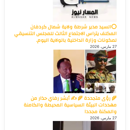
⭕السيد مدير شرطة ولاية شمال كردفان
المكلف يتراس الاجتماع الثالث للمجلس التنسيقي
لمكونات وزارة الداخلية بالولاية اليوم.
27 مارس، 2026
🌾 رؤى متجددة 🌾 ✍️ أبشر رفاي حذار من
مهددات البيئة السياسية المحيطة والكامنة
والمكنة مجددا
27 مارس، 2026