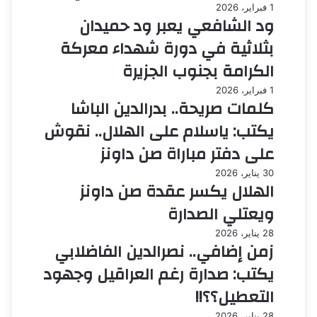
1 فبراير، 2026
ود الشافعي يعبر ود حميدان
بثلاثية في دورة شهداء معركة
الكرامة بجنوب الجزيرة
1 فبراير، 2026
كلمات صريحة.. بدرالدين الباشا
يكتب: ياسلام على الهلال.. نقوش
على دفتر مباراة صن داونز
30 يناير، 2026
الهلال يكسر عقدة صن داونز
ويعتلي الصدارة
28 يناير، 2026
زمن إضافي.. نصرالدين الفاضلابي
يكتب: صدارة رغم العراقيل وجهود
التعطيل؟؟!!
28 يناير، 2026