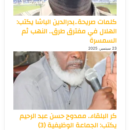
كلمات صريحة..بدرالدين الباشا يكتب:
الهلال في مفترق طرق.. النهب ثم
السمسرة
23 سبتمبر، 2025
كر البلقاء.. ممدوح حسن عبد الرحيم
يكتب: الجماعة الوظيفية (3)