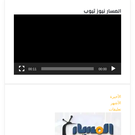
المسار نيوز تيوب
مشغل
الفيديو
00:11
00:00
الأخيرة
الأشهر
تعليقات