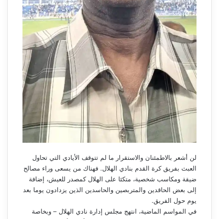
لن أشعر بالاطمئنان والاستقرار ما لم تتوقف الأيادي التي تحاول
العبث بفريق كرة القدم بنادي الهلال. فهناك من يسعى وراء مصالح
ضيقة ومكاسب شخصية، متكئا على الهلال كمصدر للعيش، إضافة
إلى بعض الحاقدين والمتربصين والحاسدين الذين يزدادون يوما بعد
يوم حول الفريق.
في المواسم الماضية، انتهج مجلس إدارة نادي الهلال – وبخاصة