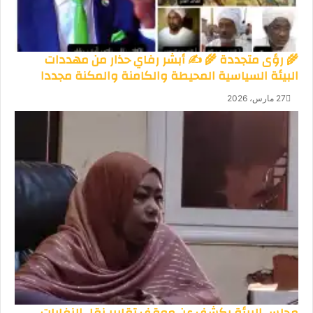
🌾 رؤى متجددة 🌾 ✍️ أبشر رفاي حذار من مهددات
البيئة السياسية المحيطة والكامنة والمكنة مجددا
27 مارس، 2026
مجلس البيئة يكشف عن موقف تقارير نقل النفايات