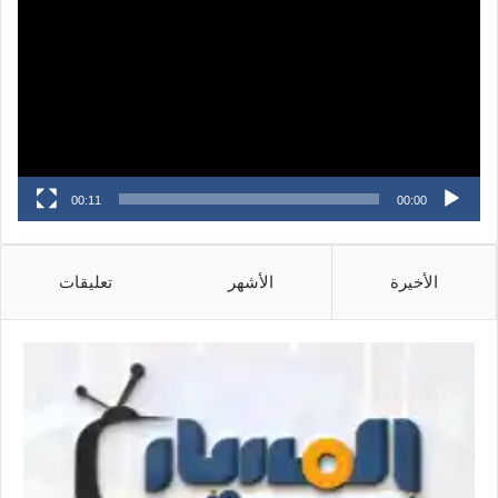
00:11
00:00
الأخيرة
الأشهر
تعليقات