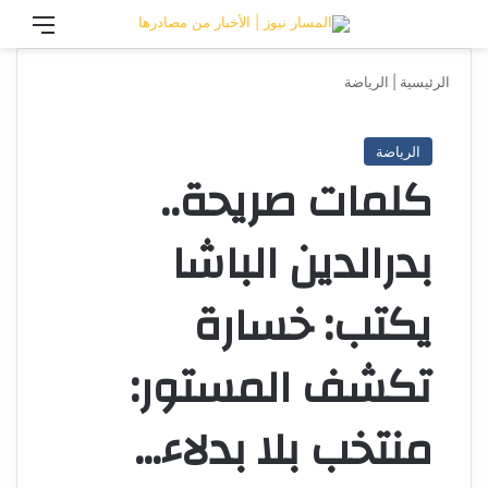
تسجيل الدخول
القائ
الرئيسية
|
الرياضة
الرياضة
كلمات صريحة..
بدرالدين الباشا
يكتب: خسارة
تكشف المستور:
منتخب بلا بدلاء…