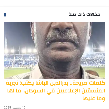
مقالات ذات صلة
كلمات صريحة.. بدرالدين الباشا يكتب: تجربة
المنسقين الإعلاميين في السودان.. ما لها
وما عليها
1 سبتمبر، 2025