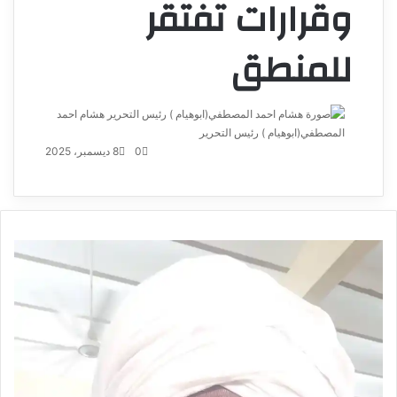
وقرارات تفتقر
للمنطق
هشام احمد
المصطفي(ابوهيام ) رئيس التحرير
أرسل
بريدا
0
8 ديسمبر، 2025
إلكترونيا