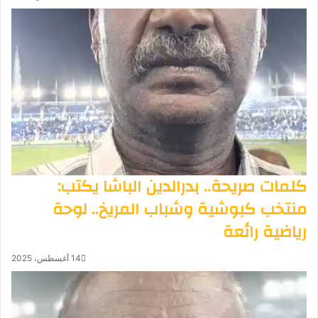
كلمات صريحة.. بدرالدين الباشا يكتب:
منتخب كبوشية وشباب المريخ.. لوحة
رياضية رائعة
14 أغسطس، 2025