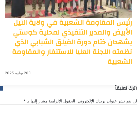
رئيس المقاومة الشعبية في ولاية النيل
الأبيض والمدير التنفيذي لمحلية كوستي
يشهدان ختام دورة الفيلق الشبابي الذي
نظمته اللجنة العليا للاستنفار والمقاومة
الشعبية
20 يوليو، 2025
اترك تعليقاً
لن يتم نشر عنوان بريدك الإلكتروني.
الحقول الإلزامية مشار إليها بـ
*
ا
ل
ت
ع
ل