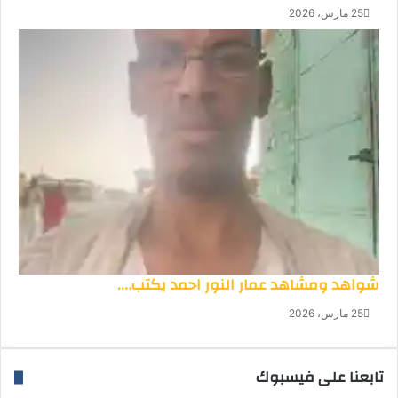
25 مارس، 2026
شواهد ومشاهد عمار النور احمد يكتب….
25 مارس، 2026
تابعنا على فيسبوك