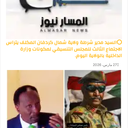
⭕السيد مدير شرطة ولاية شمال كردفان المكلف يتراس
الاجتماع الثالث للمجلس التنسيقي لمكونات وزارة
الداخلية بالولاية اليوم.
27 مارس، 2026