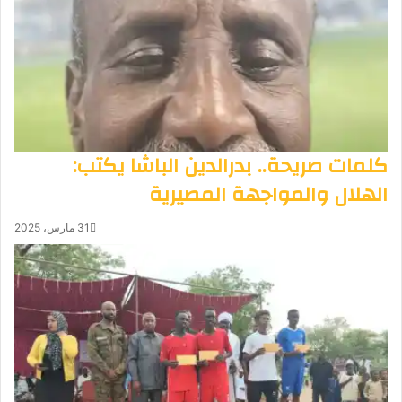
كلمات صريحة.. بدرالدين الباشا يكتب:
الهلال والمواجهة المصيرية
31 مارس، 2025