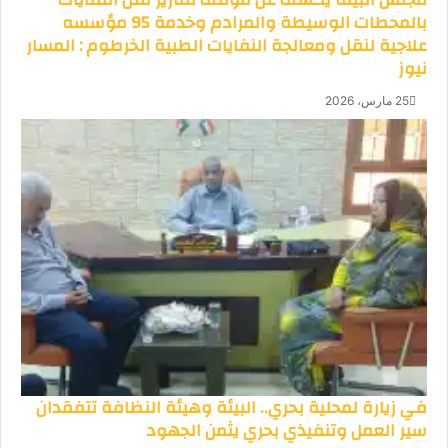
بالمحطات الوسيطة والمرادم وخدمة 95 مؤسسه
علاجية لنقل ومعالجة النفايات الطبية الخرطوم : المسار
نيوز
25 مارس، 2026
في زيارة لمحلية بحري.. البيئة وهيئة النظافة تتفقدان
سير العمل وتنفيذي بحري يثمن الجهود