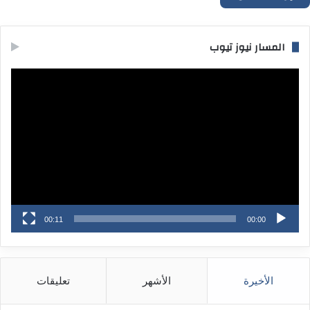
المسار نيوز تيوب
مشغل
الفيديو
00:11
00:00
الأخيرة
الأشهر
تعليقات