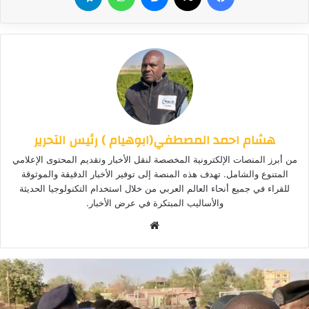
هشام احمد المصطفي(ابوهيام ) رئيس التحرير
من أبرز المنصات الإلكترونية المخصصة لنقل الأخبار وتقديم المحتوى الإعلامي
المتنوع والشامل. تهدف هذه المنصة إلى توفير الأخبار الدقيقة والموثوقة
للقراء في جميع أنحاء العالم العربي من خلال استخدام التكنولوجيا الحديثة
والأساليب المبتكرة في عرض الأخبار.
موق
ع
الوي
ب