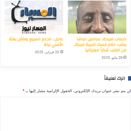
كلمات صريحة.. بدرالدين الباشا
عاجل.. الدعم السريع يعتقل بعثة
يكتب: ختام مسك لتجربة فريدة..
الأهلي نيالا
من القلب شكراً موريتانيا
20 فبراير، 2025
29 مايو، 2025
اترك تعليقاً
لن يتم نشر عنوان بريدك الإلكتروني.
الحقول الإلزامية مشار إليها بـ
*
ا
ل
ت
ع