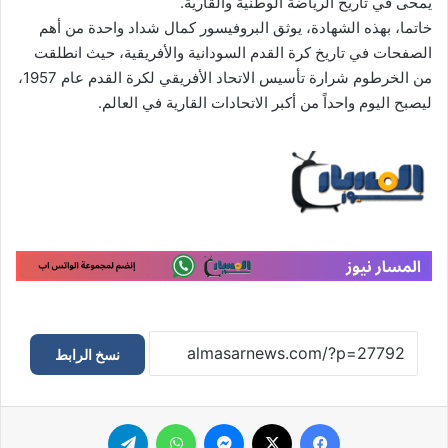
يُمحى في تاريخ الرياضة الوطنية والقارية.
خاتما، بهذه الشهادة، يوثق البروفيسور كمال شداد واحدة من أهم
الصفحات في تاريخ كرة القدم السودانية والأفريقية، حيث انطلقت
من الخرطوم شرارة تأسيس الاتحاد الأفريقي لكرة القدم عام 1957،
ليصبح اليوم واحداً من أكبر الاتحادات القارية في العالم.
نسخ الرابط
فيسبوك
‫X
ماسنجر
واتساب
تيلقرام