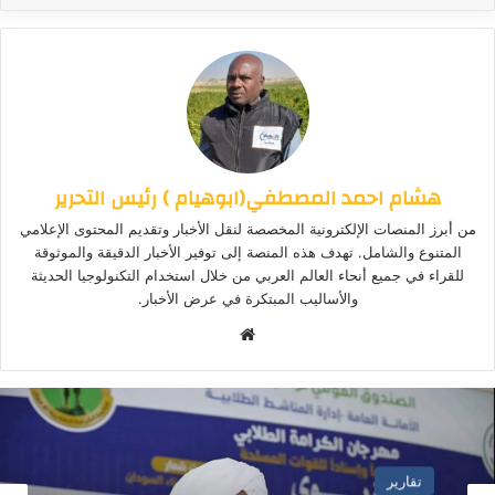
هشام احمد المصطفي(ابوهيام ) رئيس التحرير
من أبرز المنصات الإلكترونية المخصصة لنقل الأخبار وتقديم المحتوى الإعلامي
المتنوع والشامل. تهدف هذه المنصة إلى توفير الأخبار الدقيقة والموثوقة
للقراء في جميع أنحاء العالم العربي من خلال استخدام التكنولوجيا الحديثة
والأساليب المبتكرة في عرض الأخبار.
موق
ع
الوي
ب
تقارير