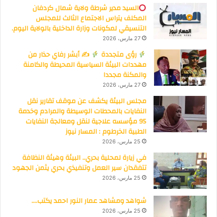
السيد مدير شرطة ولاية شمال كردفان
المكلف يتراس الاجتماع الثالث للمجلس
التنسيقي لمكونات وزارة الداخلية بالولاية اليوم.
27 مارس، 2026
رؤى متجددة
✍
أبشر رفاي حذار من
مهددات البيئة السياسية المحيطة والكامنة
والمكنة مجددا
27 مارس، 2026
مجلس البيئة يكشف عن موقف تقارير نقل
النفايات بالمحطات الوسيطة والمرادم وخدمة
95 مؤسسه علاجية لنقل ومعالجة النفايات
الطبية الخرطوم : المسار نيوز
25 مارس، 2026
في زيارة لمحلية بحري.. البيئة وهيئة النظافة
تتفقدان سير العمل وتنفيذي بحري يثمن الجهود
25 مارس، 2026
شواهد ومشاهد عمار النور احمد يكتب….
25 مارس، 2026