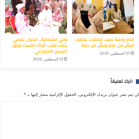
ختام ورشة تدريب القابلات بدلقو…
والي الشمالية.. الجنرال يمضي
قبسٌ من علم،ونبضٌ من حياة
بثبات لضرب أوكار الفساد ورتق
النسيج الاجتماعي
27 أغسطس، 2025
12 أغسطس، 2025
اترك تعليقاً
لن يتم نشر عنوان بريدك الإلكتروني.
الحقول الإلزامية مشار إليها بـ
*
ا
ل
ت
ع