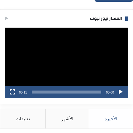
المسار نيوز تيوب
مشغل
الفيديو
00:11
00:00
الأخيرة
الأشهر
تعليقات