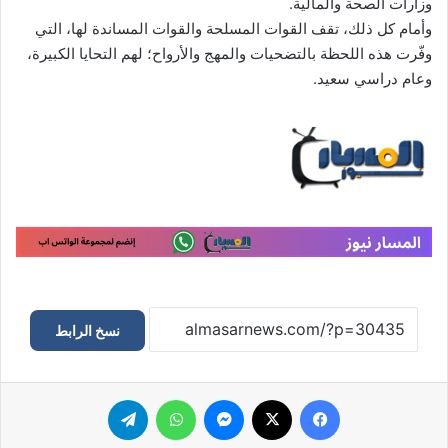
وزارات الصحة والمالية.
وأمام كل ذلك، تقف القوات المسلحة والقوات المساندة لها، التي
وفّرت هذه اللحظة بالتضحيات والمهج والأرواح؛ لهم التحايا الكبيرة،
وعام دراسي سعيد.
نسخ الرابط
فيسبوك
‫X
ماسنجر
واتساب
تيلقرام