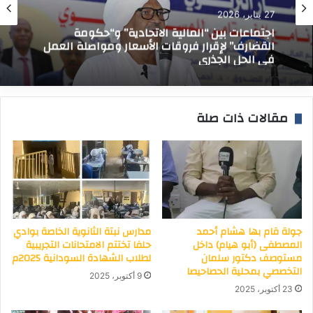
27 يناير، 2026
اجتماعات بين “المالية الاتحادية” و“حكومة
القضارف” لإقرار فروقات الأسعار ومواصلة العمل
في الحل الجذري
مقالات ذات صلة
جولة قام بها هشام أحمد
مدارس نبتة الثانوية الخاصة بوادي
المصطفى (أبو هيام) داخل
حلفا تختتم الامتحانات التجريبية
مستوصف دكتور سلمان
لطلاب الشهادة السودانية 2025م
التخصصي بمحلية الحصاحيصا
9 أكتوبر، 2025
23 أكتوبر، 2025