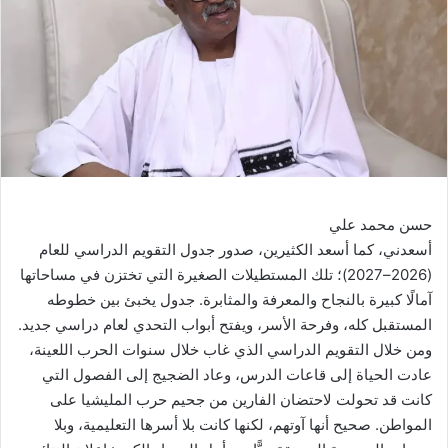
حسن محمد علي
أسعدني، كما أسعد الكثيرين، صدور جدول التقويم الدراسي للعام
(2026–2027)؛ تلك المستطيلات الصغيرة التي تختزن في مساحاتها
آمالًا كبيرة بالنجاح والمعرفة والمثابرة. جدول يخبئ بين خطوطه
المستقبل كله، وفرحة الأسر، ويفتح أبواب التحدي لعام دراسي جديد.
ومن خلال التقويم الدراسي الذي غاب خلال سنوات الحرب اللعينة،
عادت الحياة إلى قاعات الدرس، وعاد الضجيج إلى الفصول التي
كانت قد تحولت لاحتضان الفارين من جحيم حرب المليشيا على
المواطن. صحيح أنها آوتهم، لكنها كانت بلا أسرها التعليمية، وبلا