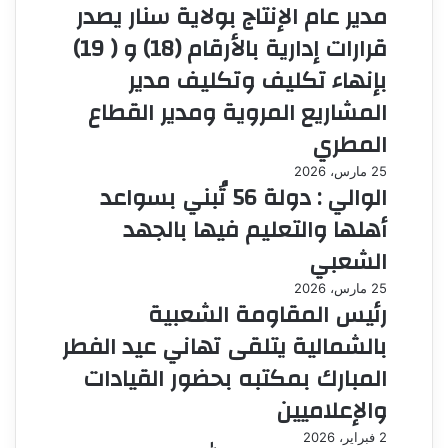
مدير عام الإنتاج بولاية سنار يصدر
قرارات إدارية بالأرقام (18) و ( 19)
بإنهاء تكليف وتكليف مدير
المشاريع المروية ومدير القطاع
المطري
25 مارس، 2026
الوالي : دولة 56 تُبني بسواعد
أهلها والتعليم فيها بالجهد
الشعبي
25 مارس، 2026
رئيس المقاومة الشعبية
بالشمالية يتلقى تهاني عيد الفطر
المبارك بمكتبه بحضور القيادات
والإعلاميين
2 فبراير، 2026