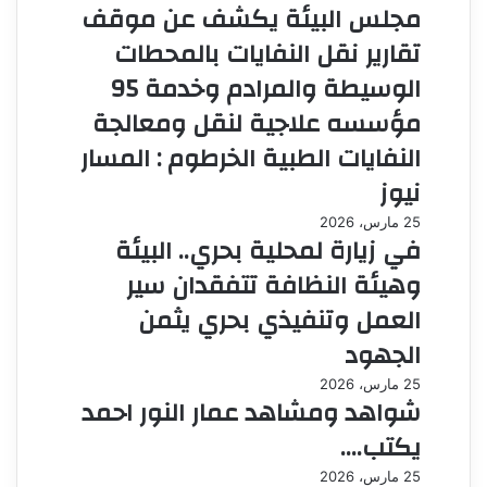
مجلس البيئة يكشف عن موقف
تقارير نقل النفايات بالمحطات
الوسيطة والمرادم وخدمة 95
مؤسسه علاجية لنقل ومعالجة
النفايات الطبية الخرطوم : المسار
نيوز
25 مارس، 2026
في زيارة لمحلية بحري.. البيئة
وهيئة النظافة تتفقدان سير
العمل وتنفيذي بحري يثمن
الجهود
25 مارس، 2026
شواهد ومشاهد عمار النور احمد
يكتب….
25 مارس، 2026