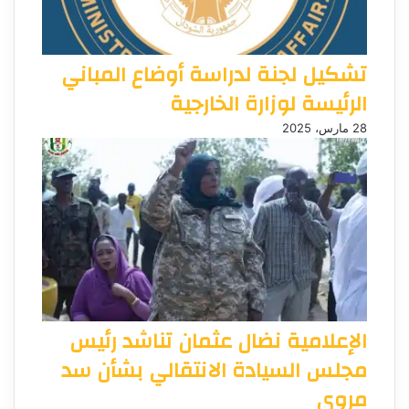
تشكيل لجنة لدراسة أوضاع المباني
الرئيسة لوزارة الخارجية
28 مارس، 2025
الإعلامية نضال عثمان تناشد رئيس
مجلس السيادة الانتقالي بشأن سد
مروي