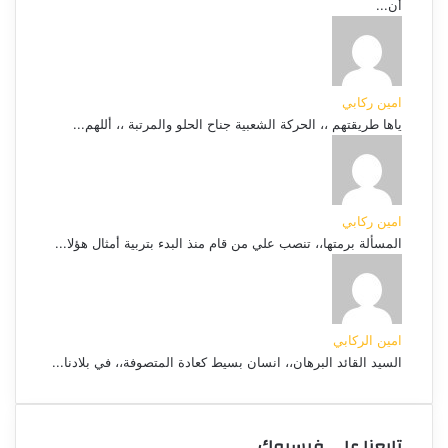
أن...
امين ركابي
ياها طريقتهم ،، الحركة الشعبية جناح الحلو والمرتبة ،، أللهم...
امين ركابي
المسألة برمتها،، تنصب علي من قام منذ البدء بتربية أمثال هؤلا...
امين الركابي
السيد القائد البرهان،، انسان بسيط كعادة المتصوفة،، في بلادنا...
تابعنا على فيسبوك