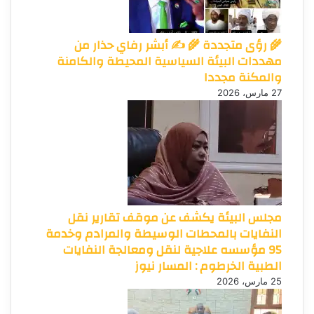
🌾 رؤى متجددة 🌾 ✍️ أبشر رفاي حذار من
مهددات البيئة السياسية المحيطة والكامنة
والمكنة مجددا
27 مارس، 2026
مجلس البيئة يكشف عن موقف تقارير نقل
النفايات بالمحطات الوسيطة والمرادم وخدمة
95 مؤسسه علاجية لنقل ومعالجة النفايات
الطبية الخرطوم : المسار نيوز
25 مارس، 2026