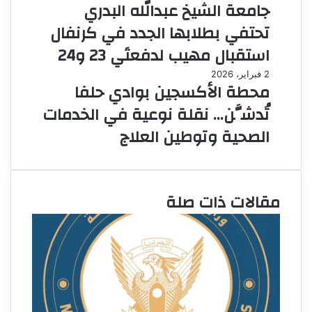
جامعة الشيخ عبدالله البدري
تحتفي بطلابها الجدد في كرنفال
استقبال مهيب لدفعتَي 23 و24
2 فبراير، 2026
محطة الأكسجين بوادي حلفا
تُدشَّن… نقلة نوعية في الخدمات
الصحية وتوطين العلاج
مقالات ذات صلة