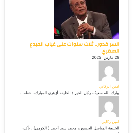
السر قدور.. ثلاث سنوات على غياب المبدع
العبقري
29 مارس، 2025
امين الركابي
يبارك الله سعيهُ،، رجُل الخير / الخليفة أزهري المبارك،، جعله...
امين ركابي
الخليفة المناضل الجسور،، محمد سيد أحمد ( الكومي)،، تأكد،،