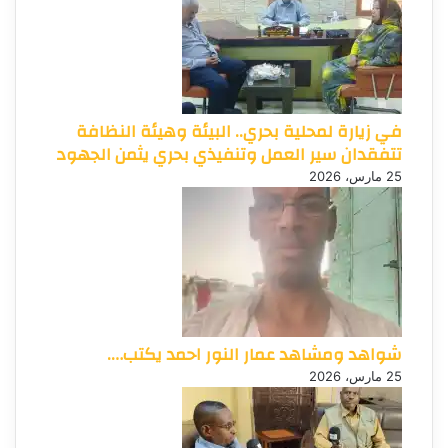
في زيارة لمحلية بحري.. البيئة وهيئة النظافة
تتفقدان سير العمل وتنفيذي بحري يثمن الجهود
25 مارس، 2026
شواهد ومشاهد عمار النور احمد يكتب….
25 مارس، 2026