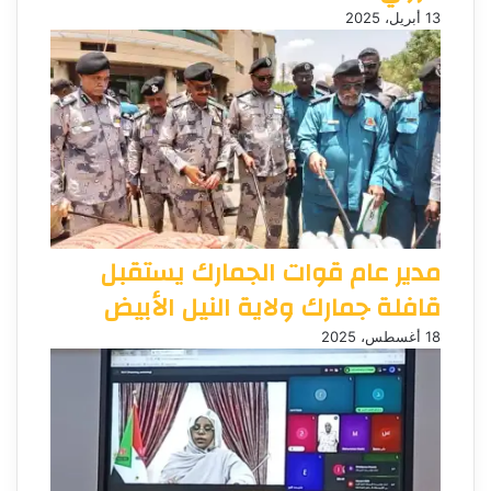
13 أبريل، 2025
مدير عام قوات الجمارك يستقبل
قافلة جمارك ولاية النيل الأبيض
18 أغسطس، 2025