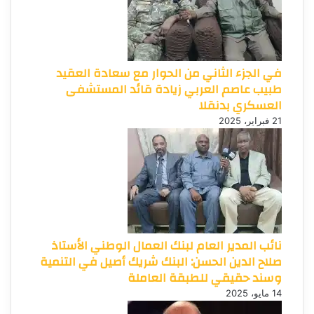
في الجزء الثاني من الحوار مع سعادة العقيد
طبيب عاصم العربي زيادة قائد المستشفى
العسكري بدنقلا
21 فبراير، 2025
نائب المدير العام لبنك العمال الوطني الأستاذ
صلاح الدين الحسن: البنك شريك أصيل في التنمية
وسند حقيقي للطبقة العاملة
14 مايو، 2025