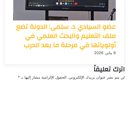
عضو السيادي د. سلمى: الدولة تضع
ملف التعليم والبحث العلمي في
أولوياتها في مرحلة ما بعد الحرب
6 يناير، 2026
اترك تعليقاً
لن يتم نشر عنوان بريدك الإلكتروني.
الحقول الإلزامية مشار إليها بـ
*
ا
ل
ت
ع
ل
ي
ق
*