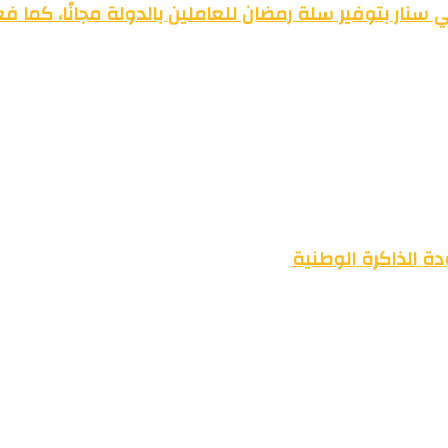
سنار بتوفير سلة رمضان للعاملين بالدولة مجانًا، كما ف
ة الذاكرة الوطنية