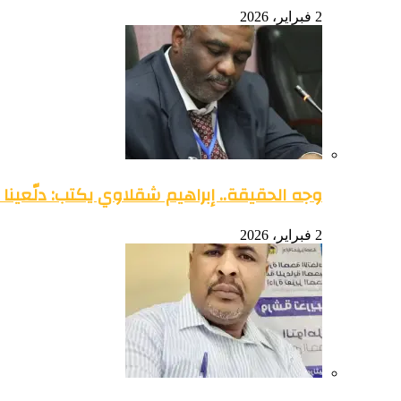
2 فبراير، 2026
وجه الحقيقة.. إبراهيم شقلاوي يكتب: دلّعينا
2 فبراير، 2026