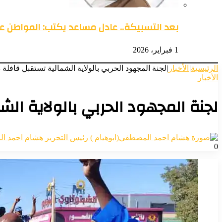
بعد التسبيكة.. عادل مساعد يكتب: المواطن 
1 فبراير، 2026
الرئيسية
|
الأخبار
|
لجنة المجهود الحربي بالولاية الشمالية تستقبل قافل
الأخبار
لجنة المجهود الحربي بالولاية ال
هشام احمد ال
0