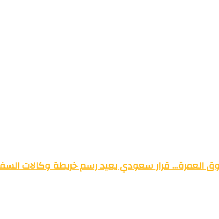
وق العمرة… قرار سعودي يعيد رسم خريطة وكالات السفر