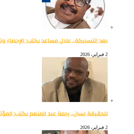
بعد التسبيكة.. عادل مساعد يكتب: الإحصاء وتو
2 فبراير، 2026
للحقيقة لسان.. رحمة عبد المنعم يكتب: المؤتمر 
2 فبراير، 2026