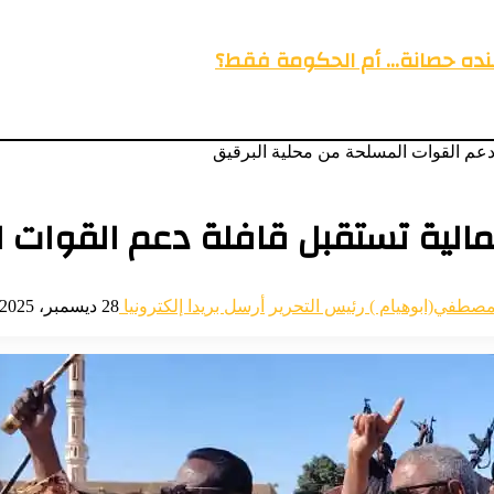
عنده حصانة… أم الحكومة فقط؟
ة دعم القوات المسلحة من محلية البرقيق
شمالية تستقبل قافلة دعم القوات 
مصطفي(ابوهيام ) رئيس التحرير
أرسل بريدا إلكترونيا
28 ديسمبر، 2025