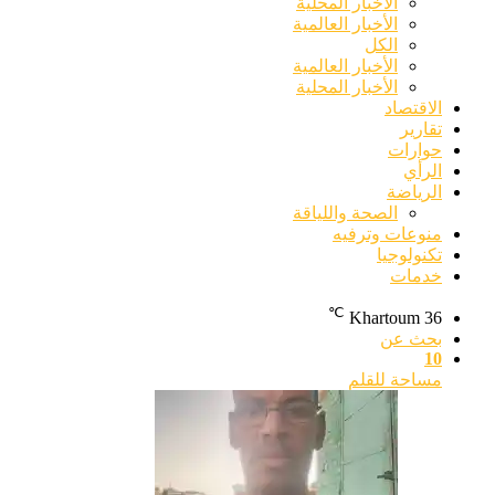
الأخبار المحلية
الأخبار العالمية
الكل
الأخبار العالمية
الأخبار المحلية
الاقتصاد
تقارير
حوارات
الرأي
الرياضة
الصحة واللياقة
منوعات وترفيه
تكنولوجيا
خدمات
℃
Khartoum
36
بحث عن
10
مساحة للقلم