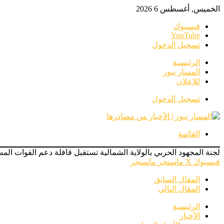
الخميس, أغسطس 6 2026
فيسبوك
‫YouTube
تسجيل الدخول
الرئيسية
المسار نيوز
للإعلان
تسجيل الدخول
القائمة
لجنة المجهود الحربي بالولاية الشمالية تستقبل قافلة دعم القوات الم
فيسبوك
‫X
ماسنجر
ماسنجر
المقال السابق
المقال التالي
الرئيسية
الأخبار