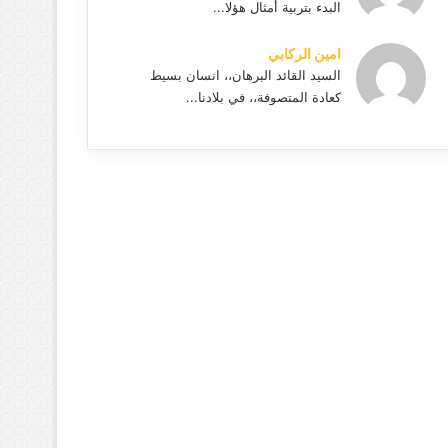
البدء بتربية أمثال هؤلا...
امين الركابي
السيد القائد البرهان،، انسان بسيط
كعادة المتصوفة،، في بلادنا...