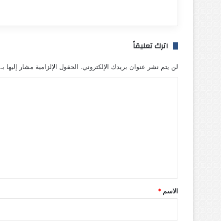
اترك تعليقاً
لن يتم نشر عنوان بريدك الإلكتروني.
الحقول الإلزامية مشار إليها بـ
ا
ل
ت
ع
ل
ي
ق
*
الاسم
*