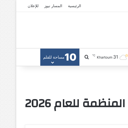
الرئيسية
المسار نيوز
للإعلان
10
℃
31
بحث عن
مساحة للقلم
Khartoum
نظمة للعام 2026