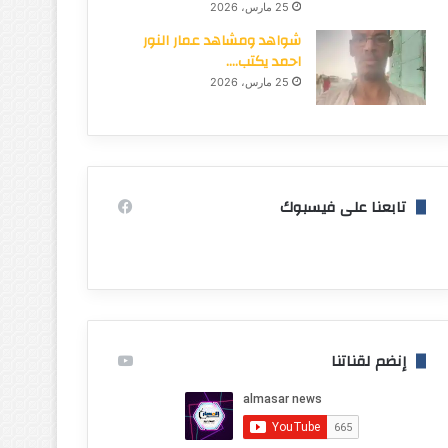
25 مارس، 2026
شواهد ومشاهد عمار النور
احمد يكتب….
25 مارس، 2026
تابعنا على فيسبوك
إنضم لقناتنا