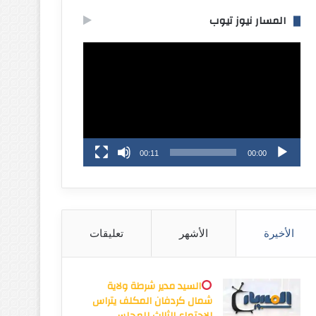
المسار نيوز تيوب
مشغل
الفيديو
00:11
00:00
الأخيرة
الأشهر
تعليقات
السيد مدير شرطة ولاية
شمال كردفان المكلف يتراس
الاجتماع الثالث للمجلس