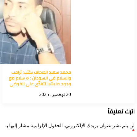
محمد سعيد الصحاف يكتب: ترامب
والسلام في السودان : لا سلام مع
وجود مليشيا تتغذّى على الفوضى
20 نوفمبر، 2025
اترك تعليقاً
لن يتم نشر عنوان بريدك الإلكتروني.
الحقول الإلزامية مشار إليها بـ
*