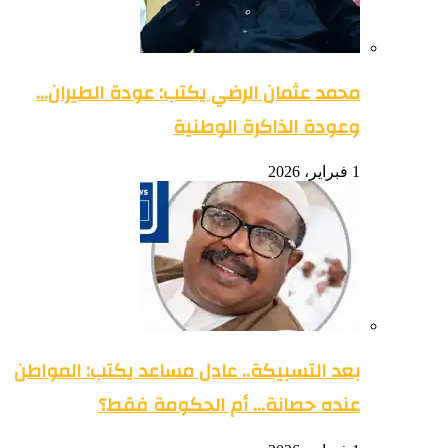
محمد عثمان الرضي يكتب: عودة الطيران…
وعودة الذاكرة الوطنية
1 فبراير، 2026
بعد التسبيكة.. عادل مساعد يكتب: المواطن
عنده حصانة… أم الحكومة فقط؟