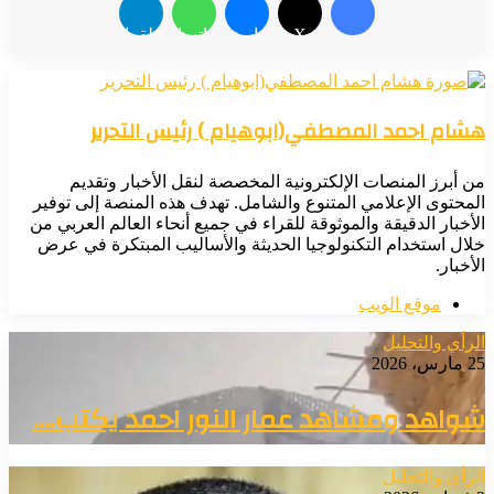
فيسبوك
X
ماسنجر
واتساب
تيلقرام
هشام احمد المصطفي(ابوهيام ) رئيس التحرير
من أبرز المنصات الإلكترونية المخصصة لنقل الأخبار وتقديم
المحتوى الإعلامي المتنوع والشامل. تهدف هذه المنصة إلى توفير
الأخبار الدقيقة والموثوقة للقراء في جميع أنحاء العالم العربي من
خلال استخدام التكنولوجيا الحديثة والأساليب المبتكرة في عرض
الأخبار.
موقع الويب
الرأي والتحليل
25 مارس، 2026
شواهد ومشاهد عمار النور احمد يكتب….
الرأي والتحليل