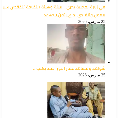
في زيارة لمحلية بحري.. البيئة وهيئة النظافة تتفقدان سير
العمل وتنفيذي بحري يثمن الجهود
25 مارس، 2026
شواهد ومشاهد عمار النور احمد يكتب….
25 مارس، 2026