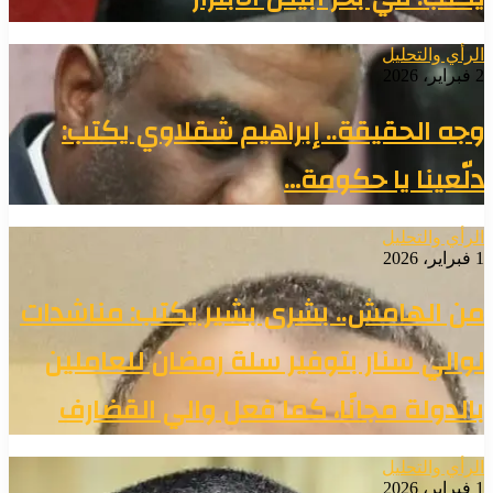
الرأي والتحليل
2 فبراير، 2026
وجه الحقيقة.. إبراهيم شقلاوي يكتب:
دلّعينا يا حكومة…
الرأي والتحليل
1 فبراير، 2026
من الهامش.. بشرى بشير يكتب: مناشدات
لوالي سنار بتوفير سلة رمضان للعاملين
بالدولة مجانًا، كما فعل والي القضارف
الرأي والتحليل
1 فبراير، 2026