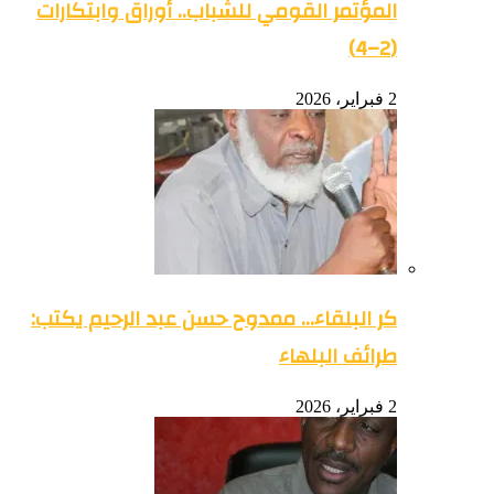
المؤتمر القومي للشباب.. أوراق وابتكارات
(2–4)
2 فبراير، 2026
كر البلقاء… ممدوح حسن عبد الرحيم يكتب:
طرائف البلهاء
2 فبراير، 2026