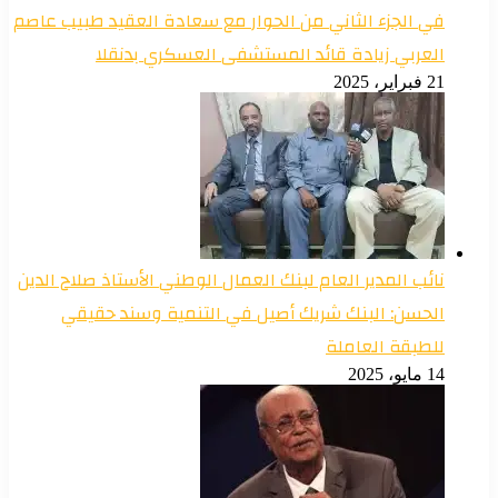
في الجزء الثاني من الحوار مع سعادة العقيد طبيب عاصم
العربي زيادة قائد المستشفى العسكري بدنقلا
21 فبراير، 2025
نائب المدير العام لبنك العمال الوطني الأستاذ صلاح الدين
الحسن: البنك شريك أصيل في التنمية وسند حقيقي
للطبقة العاملة
14 مايو، 2025