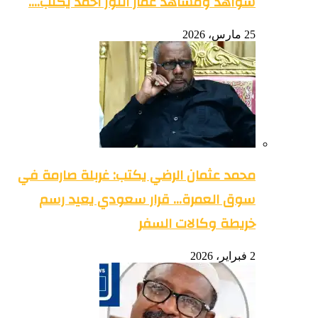
شواهد ومشاهد عمار النور احمد يكتب….
25 مارس، 2026
محمد عثمان الرضي يكتب: غربلة صارمة في
سوق العمرة… قرار سعودي يعيد رسم
خريطة وكالات السفر
2 فبراير، 2026