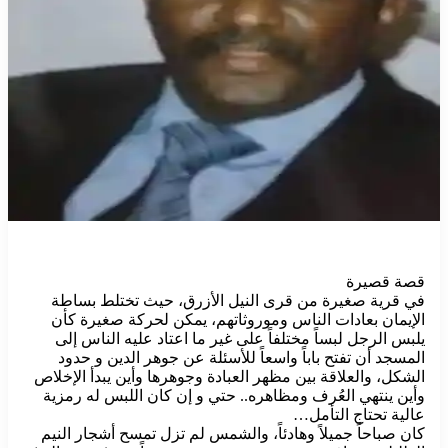
قصة قصيرة
في قرية صغيرة من قرى النيل الأزرق، حيث تختلط بساطة
الإيمان بعادات الناس وموروثاتهم، يمكن لحركة صغيرة كأن
يلبس الرجل لبساً مختلفاً على غير ما اعتاد عليه الناس إلى
المسجد أن تفتح باباً واسعاً للأسئلة عن جوهر الدين و حدود
الشكل، والعلاقة بين مظهر العبادة وجوهرها وأين يبدأ الإخلاص
وأين ينتهي العُرف ومظاهره.. حتي و إن كان اللبس له رمزية
عالية تحتاج التأمل…
كان صباحاً جميلاً وهادئاً، والشمس لم تزل تمسح أشجار النيم