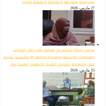
السياسية المحيطة والكامنة والمكنة مجددا
27 مارس، 2026
مجلس البيئة يكشف عن موقف تقارير نقل النفايات
بالمحطات الوسيطة والمرادم وخدمة 95 مؤسسه علاجية
لنقل ومعالجة النفايات الطبية الخرطوم : المسار نيوز
25 مارس، 2026