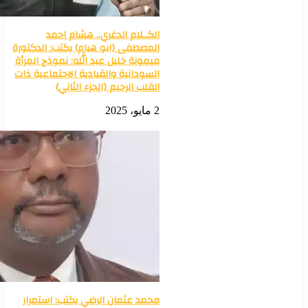
الكــلام الدغري.. هشام احمد
المصطفى (ابو هيام) يكتب: الدكتورة
ميمونة خليل عبد الله: نموذج المرأة
السودانية والقيادية الاجتماعية ذات
القلب الرحيم (الجزء الثاني)
2 مايو، 2025
محمد عثمان الرضي يكتب: استمرار