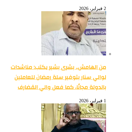
2 فبراير، 2026
من الهامش.. بشرى بشير يكتب: مناشدات
لوالي سنار بتوفير سلة رمضان للعاملين
بالدولة مجانًا، كما فعل والي القضارف
1 فبراير، 2026