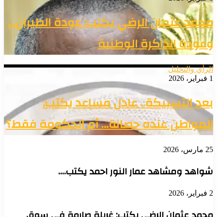
محمد عثمان الرضي يكتب: عودة الطيران…
وعودة الذاكرة الوطنية
الرأي والتحليل
1 فبراير، 2026
بعد التسبيكة.. عادل مساعد يكتب:
المواطن عنده حصانة… أم الحكومة فقط؟
25 مارس، 2026
شواهد ومشاهد عمار النور احمد يكتب….
2 فبراير، 2026
محمد عثمان الرضي يكتب: غربلة صارمة في سوق