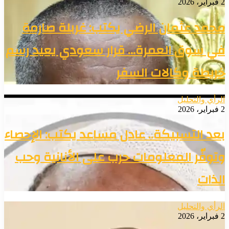
2 فبراير، 2026
محمد عثمان الرضي يكتب: غربلة صارمة
في سوق العمرة… قرار سعودي يعيد رسم
خريطة وكالات السفر
الرأي والتحليل
2 فبراير، 2026
بعد التسبيكة.. عادل مساعد يكتب: الإحصاء
وتوفّر المعلومات حرب على الأنانية وحب
الذات
الرأي والتحليل
2 فبراير، 2026