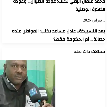
محمد عثمان الرضي يكتب: عودة الطيران… وعودة
الذاكرة الوطنية
1 فبراير، 2026
بعد التسبيكة.. عادل مساعد يكتب: المواطن عنده
حصانة… أم الحكومة فقط؟
مقالات ذات صلة