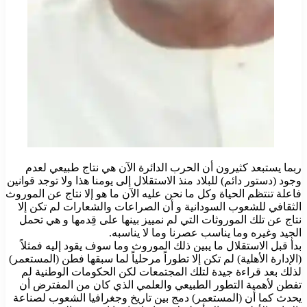
ربما يستبعد كثيرون أن الحرب الدائرة الآن هي نتاج طبيعي لعدم
وجود (دستور دائم) للبلاد منذ الاستقلال إلى يومنا هذا ولا توجد قوانين
فاعلة تنتظم الحياة وكل ما نحن عليه الآن ما هو إلا نتاج عن الموروث
الثقافي للشعوب السودانية و أن الصراعات والشعارات لم تكن إلا
نتاج عن تلك الموروثات التي لم نمييز بينها على قِدمها و هي تحمل
الجيد وغيره وما يناسب عصرنا وما لا يناسبه.
بدأ قبل الاستقلال ما يبين ذلك الموروث وما سوف يقود إليه فمثلاً
(الإدارة الأهلية) لم تكن إلا تطوراً مرحلياً لما سبقها فطن (المستعمر)
لذلك بعد قراءة جيدة لتلك المجتمعات لكن الحكومات الوطنية لم
تفطن لأهمية التطور الطبيعي والعلمي الذي كان من المفترض أن
يحدث كما أن (المستعمر) دمج بين تاريخ وجغرافيا الشعوب لصناعة