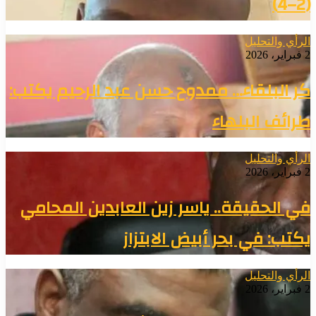
(2–4)
الرأي والتحليل
2 فبراير، 2026
كر البلقاء… ممدوح حسن عبد الرحيم يكتب:
طرائف البلهاء
الرأي والتحليل
2 فبراير، 2026
في الحقيقة.. ياسر زين العابدين المحامي
يكتب: في بحر أبيض الابتزاز
الرأي والتحليل
2 فبراير، 2026