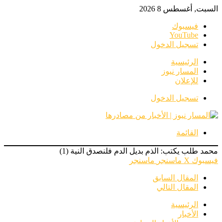
السبت, أغسطس 8 2026
فيسبوك
‫YouTube
تسجيل الدخول
الرئيسية
المسار نيوز
للإعلان
تسجيل الدخول
القائمة
محمد طلب يكتب: الذم بديل الدم فلنصدق النية (1)
فيسبوك
‫X
ماسنجر
ماسنجر
المقال السابق
المقال التالي
الرئيسية
الأخبار