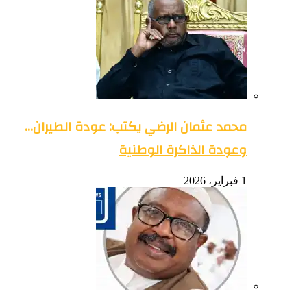
محمد عثمان الرضي يكتب: عودة الطيران…
وعودة الذاكرة الوطنية
1 فبراير، 2026