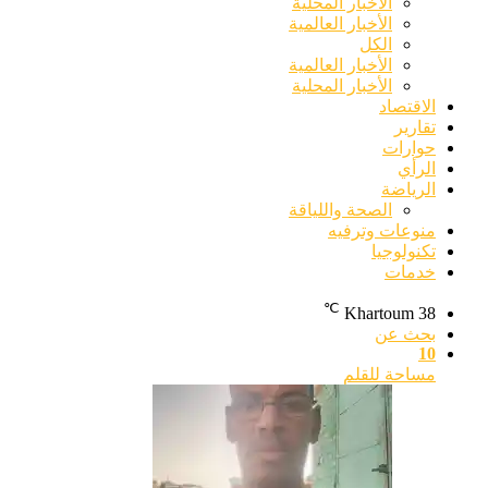
الأخبار المحلية
الأخبار العالمية
الكل
الأخبار العالمية
الأخبار المحلية
الاقتصاد
تقارير
حوارات
الرأي
الرياضة
الصحة واللياقة
منوعات وترفيه
تكنولوجيا
خدمات
℃
Khartoum
38
بحث عن
10
مساحة للقلم