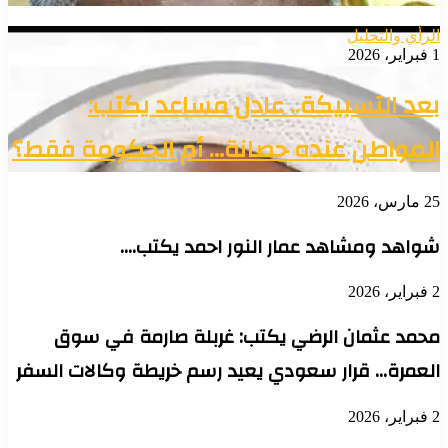
الرأي والتحليل
1 فبراير، 2026
بعد التسبيكة.. عادل مساعد يكتب:
المواطن عنده حصانة… أم الحكومة فقط؟
25 مارس، 2026
شواهد ومشاهد عمار النور احمد يكتب….
2 فبراير، 2026
محمد عثمان الرضي يكتب: غربلة صارمة في سوق
العمرة… قرار سعودي يعيد رسم خريطة وكالات السفر
2 فبراير، 2026