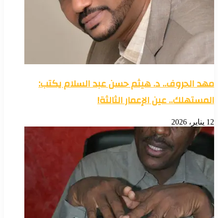
مهد الحروف.. د. هيثم حسن عبد السلام يكتب:
المستهلك.. عين الإعمار الثالثة!
12 يناير، 2026