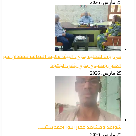
25 مارس، 2026
في زيارة لمحلية بحري.. البيئة وهيئة النظافة تتفقدان سير
العمل وتنفيذي بحري يثمن الجهود
25 مارس، 2026
شواهد ومشاهد عمار النور احمد يكتب….
25 مارس، 2026