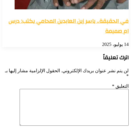
في الحقيقة.. ياسر زين العابدين المحامي يكتب: درس
ام صميمة
14 يوليو، 2025
اترك تعليقاً
لن يتم نشر عنوان بريدك الإلكتروني.
الحقول الإلزامية مشار إليها بـ
*
التعليق
*