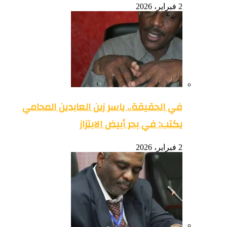
2 فبراير، 2026
في الحقيقة.. ياسر زين العابدين المحامي
يكتب: في بحر أبيض الابتزاز
2 فبراير، 2026