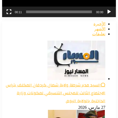
00:11
00:00
الأخيرة
الأشهر
تعليقات
⭕السيد مدير شرطة ولاية شمال كردفان المكلف يتراس
الاجتماع الثالث للمجلس التنسيقي لمكونات وزارة
الداخلية بالولاية اليوم.
27 مارس، 2026