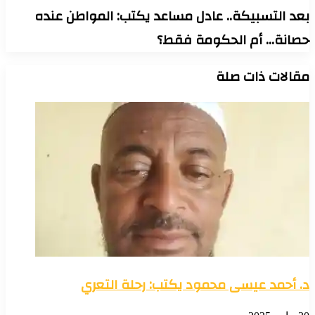
بعد التسبيكة.. عادل مساعد يكتب: المواطن عنده
حصانة… أم الحكومة فقط؟
مقالات ذات صلة
د. أحمد عيسى محمود يكتب: رحلة التعري