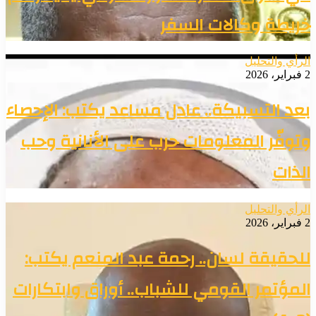
خريطة وكالات السفر
الرأي والتحليل
2 فبراير، 2026
بعد التسبيكة.. عادل مساعد يكتب: الإحصاء
وتوفّر المعلومات حرب على الأنانية وحب
الذات
الرأي والتحليل
2 فبراير، 2026
للحقيقة لسان.. رحمة عبد المنعم يكتب:
المؤتمر القومي للشباب.. أوراق وابتكارات