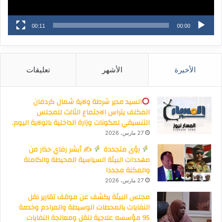
00:11
00:00
الأخيرة
الأشهر
تعليقات
السيد مدير شرطة ولاية شمال كردفان
المكلف يتراس الاجتماع الثالث للمجلس
التنسيقي لمكونات وزارة الداخلية بالولاية اليوم.
27 مارس، 2026
رؤى متجددة
✍
أبشر رفاي حذار من
مهددات البيئة السياسية المحيطة والكامنة
والمكنة مجددا
27 مارس، 2026
مجلس البيئة يكشف عن موقف تقارير نقل
النفايات بالمحطات الوسيطة والمرادم وخدمة
95 مؤسسه علاجية لنقل ومعالجة النفايات