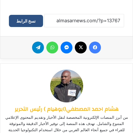
نسخ الرابط
فيسبوك
‫X
ماسنجر
واتساب
تيلقرام
هشام احمد المصطفي(ابوهيام ) رئيس التحرير
من أبرز المنصات الإلكترونية المخصصة لنقل الأخبار وتقديم المحتوى الإعلامي
المتنوع والشامل. تهدف هذه المنصة إلى توفير الأخبار الدقيقة والموثوقة
للقراء في جميع أنحاء العالم العربي من خلال استخدام التكنولوجيا الحديثة