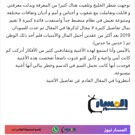
توجهت شطر الخليج وتلقيت هناك كثيرا من المعرفة وبذلت معرفتي
و قابلت وتعاملت مع شعوب و أجناس و أمم و أديان وثقافات مختلفة
ومتنوعة تعيش في نظام منضبط جداً واستفدت فائدة كبيرة لا تقيم
بمال تفاصيل كثيرة لا مجال لذكرها في المقال ثم عدت للسودان
2019 بعد أكثر من عقدين أحمل المال والأمنيات فلم أجد ذلك الوطن
ثم ( حدس ما حدس).
بالأمس وأنا استمع لهذه الأغنية وتتقاذفني كثير من الأفكار أدركت كم
كانت أمي واعية و كأني للتو غدوت ناضجاً تفحصت هذه الأغنية
فوجدت أنها كانت تحمل السم في الدسم وخطر ببالي أنها أغنية
مصنوعة.
أنتظرونا في المقال القادم عن تفاصيل الأغنية.