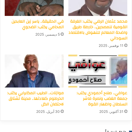
محمد عثمان الرضي يكتب: الغرفة
في الحقيقة.. ياسر زين العابدين
القومية للمصدرين.. خارطة طريق
المحامي يكتب: الضحوي
واضحة المعالم للنهوض بالاقتصاد
5 ديسمبر، 2025
السوداني
11 نوفمبر، 2025
عوافي.. صلاح أحمودي يكتب:
موازنات.. الطيب المكابرابي يكتب:
جمعة الغضب ونصرة فاشر
الخرطوم كعادتها.. مدينة تشتاق
السلطان واظهار القوة
لاحتضان الكل
31 أكتوبر، 2025
30 أبريل، 2025