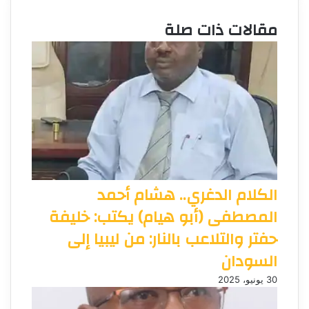
مقالات ذات صلة
الكلام الدغري.. هشام أحمد
المصطفى (أبو هيام) يكتب: خليفة
حفتر والتلاعب بالنار: من ليبيا إلى
السودان
30 يونيو، 2025