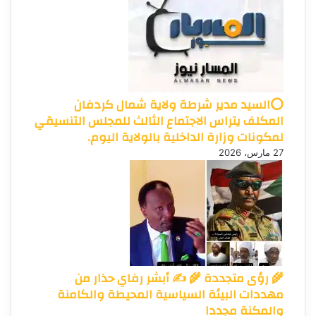
⭕السيد مدير شرطة ولاية شمال كردفان
المكلف يتراس الاجتماع الثالث للمجلس التنسيقي
لمكونات وزارة الداخلية بالولاية اليوم.
27 مارس، 2026
🌾 رؤى متجددة 🌾 ✍️ أبشر رفاي حذار من
مهددات البيئة السياسية المحيطة والكامنة
والمكنة مجددا