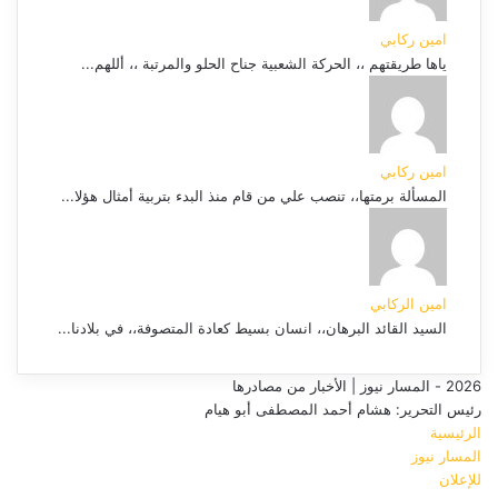
امين ركابي
ياها طريقتهم ،، الحركة الشعبية جناح الحلو والمرتبة ،، أللهم...
امين ركابي
المسألة برمتها،، تنصب علي من قام منذ البدء بتربية أمثال هؤلا...
امين الركابي
السيد القائد البرهان،، انسان بسيط كعادة المتصوفة،، في بلادنا...
2026 - المسار نيوز | الأخبار من مصادرها
رئيس التحرير: هشام أحمد المصطفى أبو هيام
الرئيسية
المسار نيوز
للإعلان