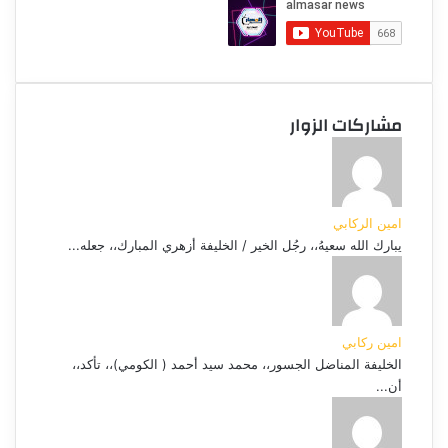
مشاركات الزوار
امين الركابي
يبارك الله سعيهُ،، رجُل الخير / الخليفة أزهري المبارك،، جعله...
امين ركابي
الخليفة المناضل الجسور،، محمد سيد أحمد ( الكومي)،، تأكد،،
أن...