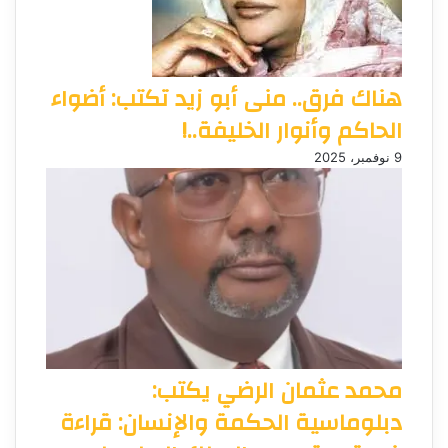
هناك فرق.. منى أبو زيد تكتب: أضواء
الحاكم وأنوار الخليفة..!
9 نوفمبر، 2025
محمد عثمان الرضي يكتب:
دبلوماسية الحكمة والإنسان: قراءة