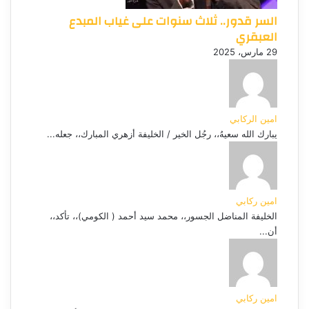
السر قدور.. ثلاث سنوات على غياب المبدع
العبقري
29 مارس، 2025
امين الركابي
يبارك الله سعيهُ،، رجُل الخير / الخليفة أزهري المبارك،، جعله...
امين ركابي
الخليفة المناضل الجسور،، محمد سيد أحمد ( الكومي)،، تأكد،،
أن...
امين ركابي