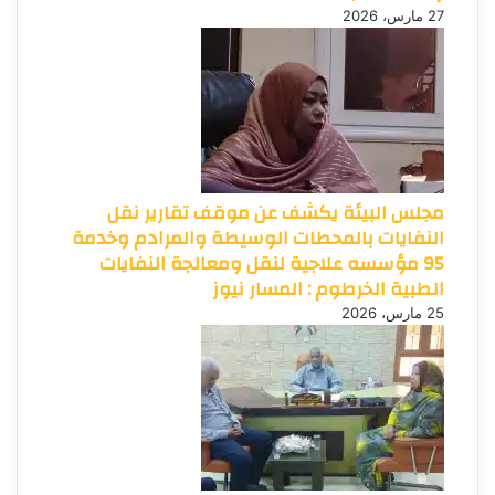
27 مارس، 2026
مجلس البيئة يكشف عن موقف تقارير نقل
النفايات بالمحطات الوسيطة والمرادم وخدمة
95 مؤسسه علاجية لنقل ومعالجة النفايات
الطبية الخرطوم : المسار نيوز
25 مارس، 2026