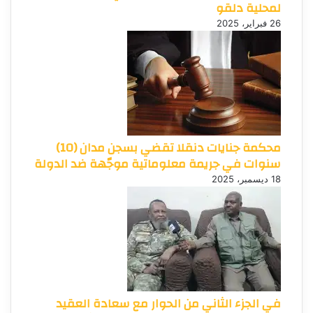
لمحلية دلقو
26 فبراير، 2025
محكمة جنايات دنقلا تقضي بسجن مدان (10)
سنوات في جريمة معلوماتية موجّهة ضد الدولة
18 ديسمبر، 2025
في الجزء الثاني من الحوار مع سعادة العقيد