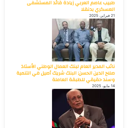
طبيب عاصم العربي زيادة قائد المستشفى
العسكري بدنقلا
21 فبراير، 2025
نائب المدير العام لبنك العمال الوطني الأستاذ
صلاح الدين الحسن: البنك شريك أصيل في التنمية
وسند حقيقي للطبقة العاملة
14 مايو، 2025