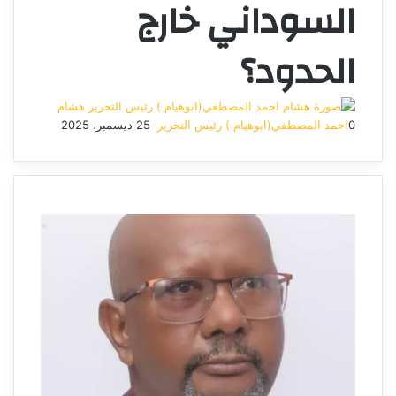
السوداني خارج
الحدود؟
هشام
0
احمد المصطفي(ابوهيام ) رئيس التحرير
25 ديسمبر، 2025
أرسل
بريدا
إلكترونيا