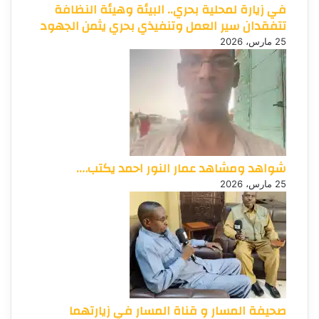
في زيارة لمحلية بحري.. البيئة وهيئة النظافة
تتفقدان سير العمل وتنفيذي بحري يثمن الجهود
25 مارس، 2026
شواهد ومشاهد عمار النور احمد يكتب….
25 مارس، 2026
صحيفة المسار و قناة المسار في زيارتهما