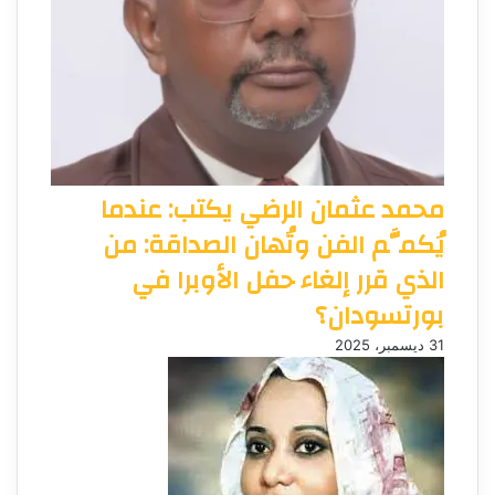
محمد عثمان الرضي يكتب: عندما
يُكمَّم الفن وتُهان الصداقة: من
الذي قرر إلغاء حفل الأوبرا في
بورتسودان؟
31 ديسمبر، 2025