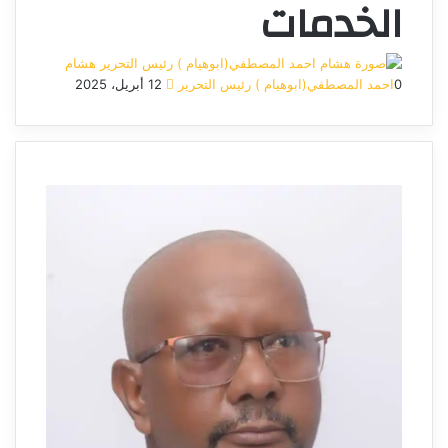
الخدمات
هشام
0
احمد المصطفي(ابوهيام ) رئيس التحرير
12 أبريل، 2025
أرسل
بريدا
إلكترونيا