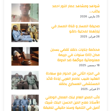
شواهد ومشاهد عمار النور احمد
يكتب….
25 مارس، 2026
صحيفة المسار و قناة المسار في
زيارتهما لمحلية دلقو
26 فبراير، 2025
محكمة جنايات دنقلا تقضي بسجن
مدان (10) سنوات في جريمة
معلوماتية موجّهة ضد الدولة
18 ديسمبر، 2025
في الجزء الثاني من الحوار مع سعادة
العقيد طبيب عاصم العربي زيادة قائد
المستشفى العسكري بدنقلا
21 فبراير، 2025
نائب المدير العام لبنك العمال الوطني
الأستاذ صلاح الدين الحسن: البنك شريك
أصيل في التنمية وسند حقيقي للطبقة