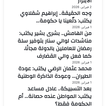
الابتزاز
2 فبراير، 2026
وجه الحقيقة.. إبراهيم شقلاوي
يكتب: دلّعينا يا حكومة…
1 فبراير، 2026
من الهامش.. بشرى بشير يكتب:
مناشدات لوالي سنار بتوفير سلة
رمضان للعاملين بالدولة مجانًا،
كما فعل والي القضارف
1 فبراير، 2026
محمد عثمان الرضي يكتب: عودة
الطيران… وعودة الذاكرة الوطنية
1 فبراير، 2026
بعد التسبيكة.. عادل مساعد
يكتب: المواطن عنده حصانة… أم
الحكومة فقط؟