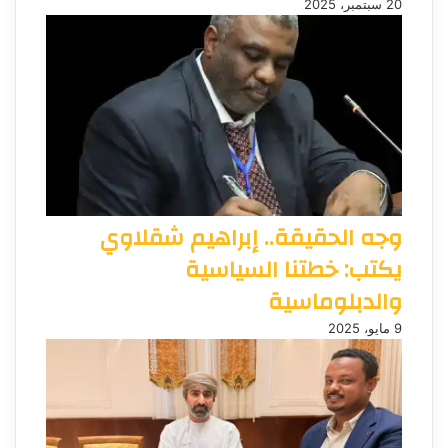
20 سبتمبر، 2025
وجه الحقيقة.. إبراهيم شقلاوي
يكتب: خطتنا السياسية
والدبلوماسية
9 مايو، 2025