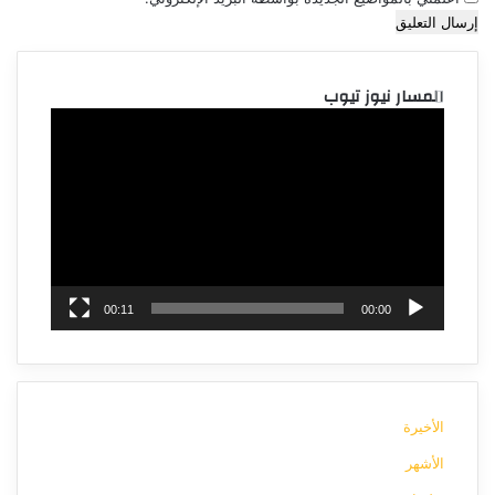
المسار نيوز تيوب
مشغل
الفيديو
00:11
00:00
الأخيرة
الأشهر