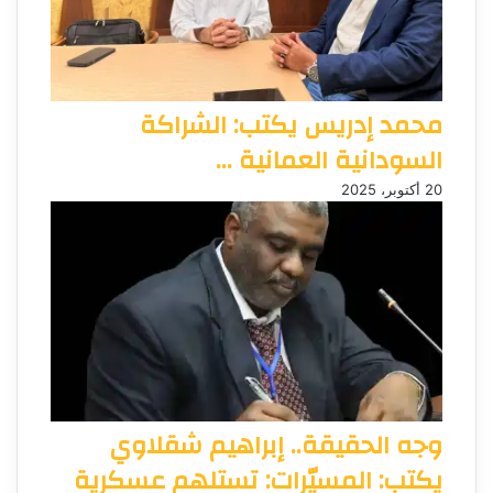
محمد إدريس يكتب: الشراكة
السودانية العمانية …
20 أكتوبر، 2025
وجه الحقيقة.. إبراهيم شقلاوي
يكتب: المسيّرات: تستلهم عسكرية