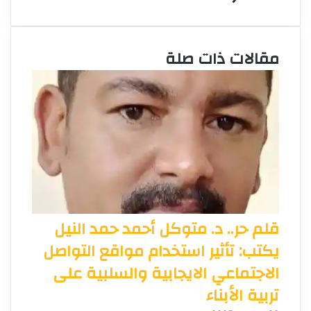
مقالات ذات صلة
قلم حر.. د. متوكل أحمد حمد النيل
يكتب: تأثير استخدام مواقع التواصل
الاجتماعي الايجابية والسلبية على
تربية الأبناء