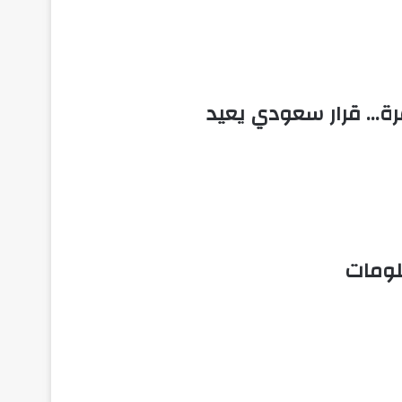
رة… قرار سعودي يعيد
علومات