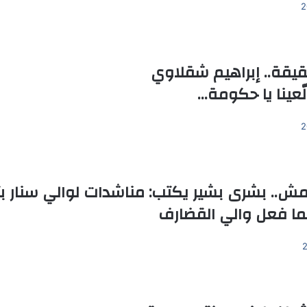
قيقة.. إبراهيم شقلاوي
ّعينا يا حكومة…
ش.. بشرى بشير يكتب: مناشدات لوالي سنار بت
كما فعل والي القضارف