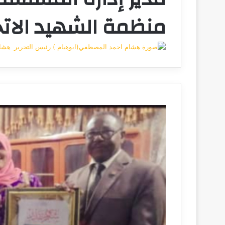
منظمة الشهيد الاتح
هشام