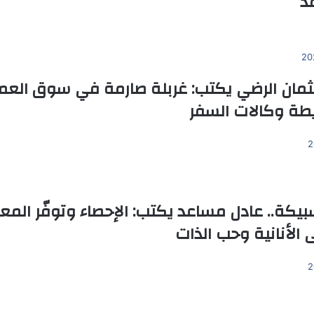
مد
مان الرضي يكتب: غربلة صارمة في سوق العم
طة وكالات السفر
بيكة.. عادل مساعد يكتب: الإحصاء وتوفّر الم
الأنانية وحب الذات