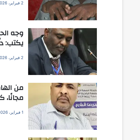
2 فبراير، 2026
وجه الح
يكتب: دل
2 فبراير، 2026
من الهام
مجانًا، 
1 فبراير، 2026