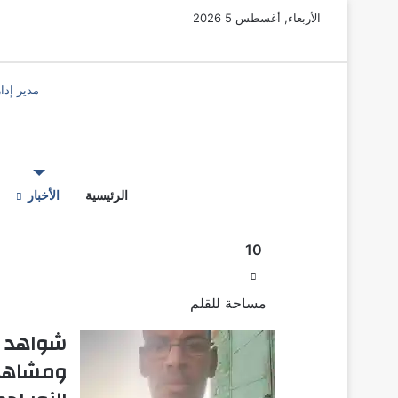
فيسبوك
‫YouTube
تسجيل الدخول
الأربعاء, أغسطس 5 2026
مدير إدا
‫X
ماسنجر
ماسنجر
فيسبوك
الرئيسية
الأخبار
10
مساحة للقلم
شواهد
ومشاهد 