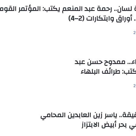
لسان.. رحمة عبد المنعم يكتب: المؤتمر القو
أوراق وابتكارات (2–4)
قاء… ممدوح حسن عبد
كتب: طرائف البلهاء
قة.. ياسر زين العابدين المحامي
 بحر أبيض الابتزاز