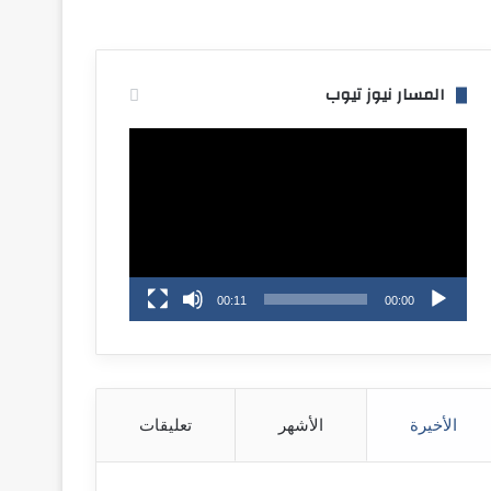
المسار نيوز تيوب
مشغل
الفيديو
00:11
00:00
الأخيرة
الأشهر
تعليقات