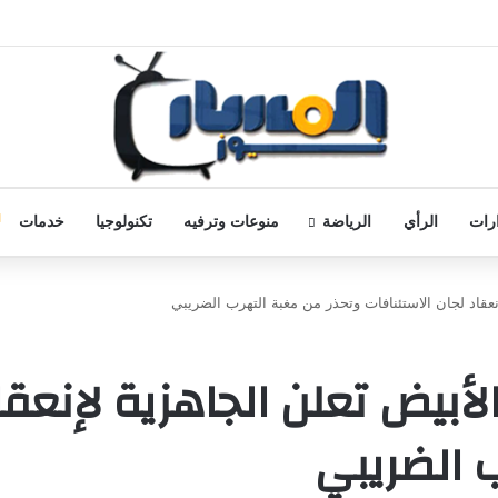
رات
الرأي
الرياضة
منوعات وترفيه
تكنولوجيا
خدمات
نعقاد لجان الاستئنافات وتحذر من مغبة التهرب الضريبي
لأبيض تعلن الجاهزية لإنعقا
 الضريبي