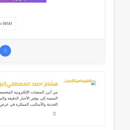
هشام احمد المصطفي(ابوهي
من أبرز المنصات الإلكترونية المخصصة
المنصة إلى توفير الأخبار الدقيقة وال
الحديثة والأساليب المبتكرة في عرض ا
موق
ع
الوي