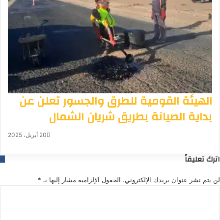
الهيئة القومية للطرق والجسور تعلن عن
بداية الصيانة بطريق شريان الشمال
20 أبريل، 2025
اترك تعليقاً
لن يتم نشر عنوان بريدك الإلكتروني.
الحقول الإلزامية مشار إليها بـ
*
ا
ل
ت