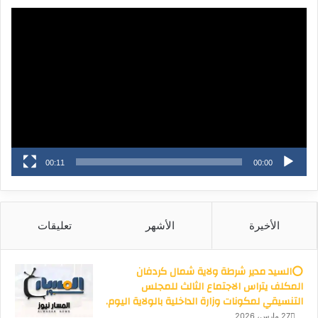
مشغل
الفيديو
00:11
00:00
الأخيرة
الأشهر
تعليقات
⭕السيد مدير شرطة ولاية شمال كردفان
المكلف يتراس الاجتماع الثالث للمجلس
التنسيقي لمكونات وزارة الداخلية بالولاية اليوم.
27 مارس، 2026