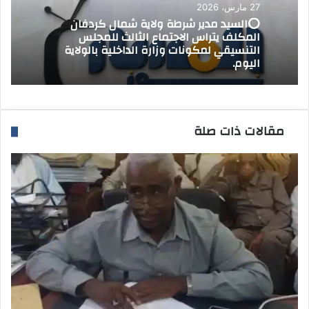
27 مارس، 2026
⭕السيد مدير شرطة ولاية شمال كردفان
المكلف يتراس الاجتماع الثالث للمجلس
التنسيقي لمكونات وزارة الداخلية بالولاية
اليوم.
مقالات ذات صلة