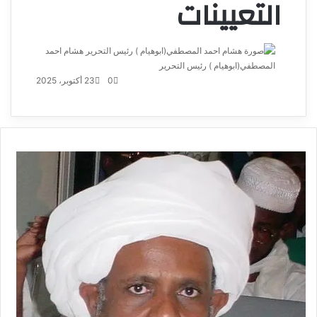
التعيينات
هشام احمد
المصطفي(ابوهيام ) رئيس التحرير
أرسل
بريدا
0
23 أكتوبر، 2025
إلكترونيا