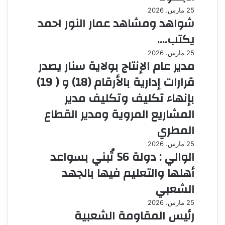
25 مارس، 2026
شواهد ومشاهد عمار النور احمد
يكتب….
25 مارس، 2026
مدير عام الإنتاج بولاية سنار يصدر
قرارات إدارية بالأرقام (18) و ( 19)
بإنهاء تكليف وتكليف مدير
المشاريع المروية ومدير القطاع
المطري
25 مارس، 2026
الوالي : دولة 56 تُبني بسواعد
أهلها والتعليم فيها بالجهد
الشعبي
25 مارس، 2026
رئيس المقاومة الشعبية