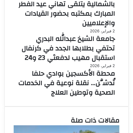
بالشمالية يتلقى تهاني عيد الفطر
المبارك بمكتبه بحضور القيادات
والإعلاميين
2 فبراير، 2026
جامعة الشيخ عبدالله البدري
تحتفي بطلابها الجدد في كرنفال
استقبال مهيب لدفعتَي 23 و24
2 فبراير، 2026
محطة الأكسجين بوادي حلفا
تُدشَّن… نقلة نوعية في الخدمات
الصحية وتوطين العلاج
مقالات ذات صلة