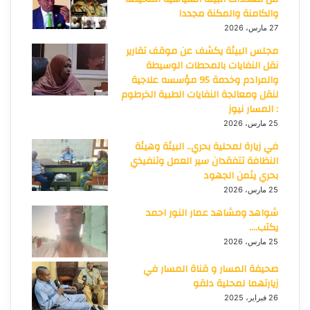
والكامنة والمكنة مجددا
27 مارس، 2026
مجلس البيئة يكشف عن موقف تقارير
نقل النفايات بالمحطات الوسيطة
والمرادم وخدمة 95 مؤسسه علاجية
لنقل ومعالجة النفايات الطبية الخرطوم
: المسار نيوز
25 مارس، 2026
في زيارة لمحلية بحري.. البيئة وهيئة
النظافة تتفقدان سير العمل وتنفيذي
بحري يثمن الجهود
25 مارس، 2026
شواهد ومشاهد عمار النور احمد
يكتب….
25 مارس، 2026
صحيفة المسار و قناة المسار في
زيارتهما لمحلية دلقو
26 فبراير، 2025