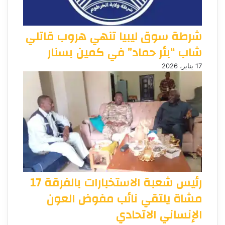
شرطة سوق ليبيا تنهي هروب قاتلي
شاب “بئر حماد” في كمين بسنار
17 يناير، 2026
رئيس شعبة الاستخبارات بالفرقة 17
مشاة يلتقي نائب مفوض العون
الإنساني الاتحادي