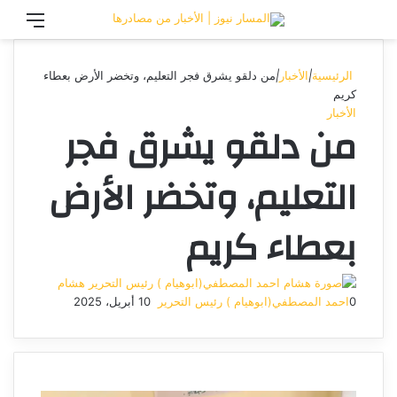
تسجيل الدخول
القائ
الرئيسية
|
الأخبار
|
من دلقو يشرق فجر التعليم، وتخضر الأرض بعطاء
كريم
الأخبار
من دلقو يشرق فجر
التعليم، وتخضر الأرض
بعطاء كريم
هشام
0
احمد المصطفي(ابوهيام ) رئيس التحرير
10 أبريل، 2025
أرسل
بريدا
إلكترونيا