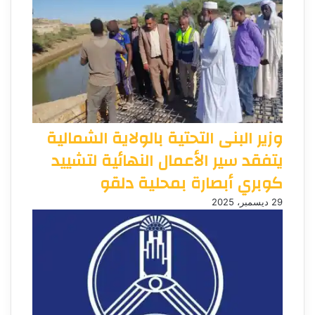
وزير البنى التحتية بالولاية الشمالية
يتفقد سير الأعمال النهائية لتشييد
كوبري أبصارة بمحلية دلقو
29 ديسمبر، 2025