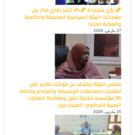
🌾 رؤى متجددة 🌾 ✍️ أبشر رفاي حذار من
مهددات البيئة السياسية المحيطة والكامنة
والمكنة مجددا
27 مارس، 2026
مجلس البيئة يكشف عن موقف تقارير نقل
النفايات بالمحطات الوسيطة والمرادم وخدمة
95 مؤسسه علاجية لنقل ومعالجة النفايات
الطبية الخرطوم : المسار نيوز
25 مارس، 2026