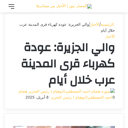
تسجيل الدخول
القائ
الرئيسية
|
الأخبار
|
والي الجزيرة: عودة كهرباء قرى المدينة عرب
خلال أيام
الأخبار
والي الجزيرة: عودة
كهرباء قرى المدينة
عرب خلال أيام
هشام
0
احمد المصطفي(ابوهيام ) رئيس التحرير
8 أبريل، 2025
أرسل
بريدا
إلكترونيا