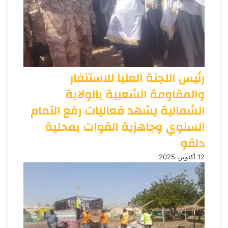
رئيس اللجنة العليا للاستنفار
والمقاومة الشعبية بالولاية
الشمالية يشهد فعاليات رفع التمام
السنوي وجاهزية القوات بمحلية
دلقو
12 أكتوبر، 2025