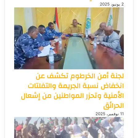
2 يونيو، 2025
لجنة أمن الخرطوم تكشف عن
انخفاض نسبة الجريمة والتفلتات
الأمنية وتحزر المواطنين من إشعال
الحرائق
11 نوفمبر، 2025