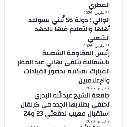
المطري
25 مارس، 2026
الوالي : دولة 56 تُبني بسواعد
أهلها والتعليم فيها بالجهد
الشعبي
25 مارس، 2026
رئيس المقاومة الشعبية
بالشمالية يتلقى تهاني عيد الفطر
المبارك بمكتبه بحضور القيادات
والإعلاميين
2 فبراير، 2026
جامعة الشيخ عبدالله البدري
تحتفي بطلابها الجدد في كرنفال
استقبال مهيب لدفعتَي 23 و24
2 فبراير، 2026