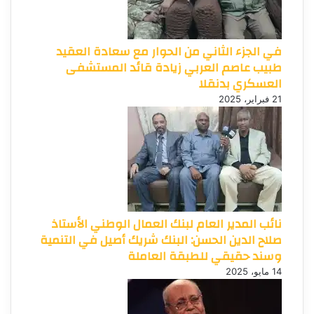
في الجزء الثاني من الحوار مع سعادة العقيد
طبيب عاصم العربي زيادة قائد المستشفى
العسكري بدنقلا
21 فبراير، 2025
نائب المدير العام لبنك العمال الوطني الأستاذ
صلاح الدين الحسن: البنك شريك أصيل في التنمية
وسند حقيقي للطبقة العاملة
14 مايو، 2025