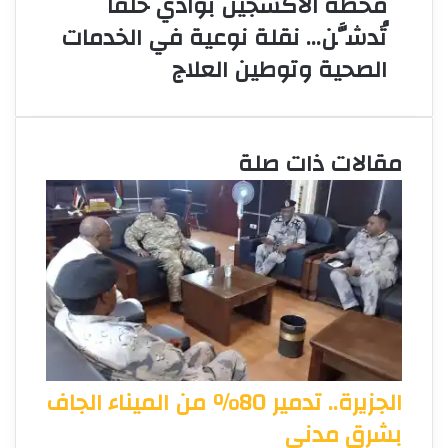
محطة الأكسجين بوادي حلفا
تُدشَّن… نقلة نوعية في الخدمات
الصحية وتوطين العلاج
مقالات ذات صلة
الجزيرة.. تدمير 80% من الميناء الجاف
بشرق مدني