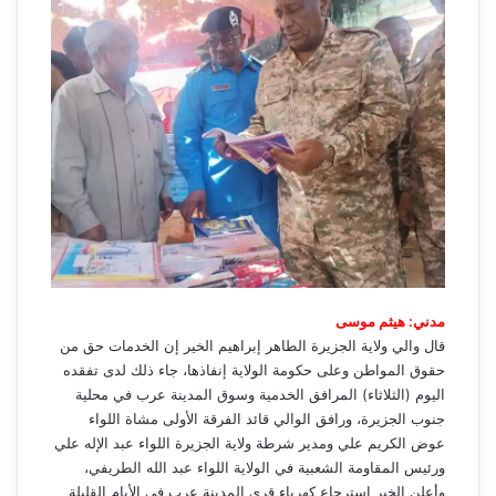
مدني: هيثم موسى
قال والي ولاية الجزيرة الطاهر إبراهيم الخير إن الخدمات حق من
حقوق المواطن وعلى حكومة الولاية إنفاذها، جاء ذلك لدى تفقده
اليوم (الثلاثاء) المرافق الخدمية وسوق المدينة عرب في محلية
جنوب الجزيرة، ورافق الوالي قائد الفرقة الأولى مشاة اللواء
عوض الكريم علي ومدير شرطة ولاية الجزيرة اللواء عبد الإله علي
ورئيس المقاومة الشعبية في الولاية اللواء عبد الله الطريفي،
وأعلن الخير استرجاع كهرباء قرى المدينة عرب في الأيام القليلة