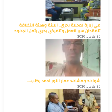
في زيارة لمحلية بحري.. البيئة وهيئة النظافة
تتفقدان سير العمل وتنفيذي بحري يثمن الجهود
25 مارس، 2026
شواهد ومشاهد عمار النور احمد يكتب….
25 مارس، 2026