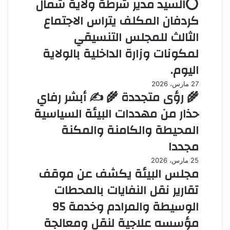
⭕السيد مدير شرطة ولاية شمال
كردفان المكلف يتراس الاجتماع
الثالث للمجلس التنسيقي
لمكونات وزارة الداخلية بالولاية
اليوم.
27 مارس، 2026
🌾 رؤى متجددة 🌾 ✍️ أبشر رفاي
حذار من مهددات البيئة السياسية
المحيطة والكامنة والمكنة
مجددا
25 مارس، 2026
مجلس البيئة يكشف عن موقف
تقارير نقل النفايات بالمحطات
الوسيطة والمرادم وخدمة 95
مؤسسه علاجية لنقل ومعالجة