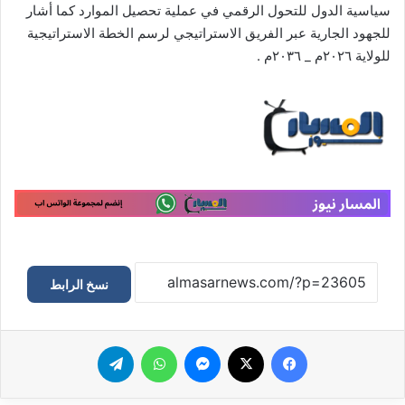
سياسية الدول للتحول الرقمي في عملية تحصيل الموارد كما أشار
للجهود الجارية عبر الفريق الاستراتيجي لرسم الخطة الاستراتيجية
للولاية ٢٠٢٦م _ ٢٠٣٦م .
نسخ الرابط
فيسبوك
‫X
ماسنجر
واتساب
تيلقرام