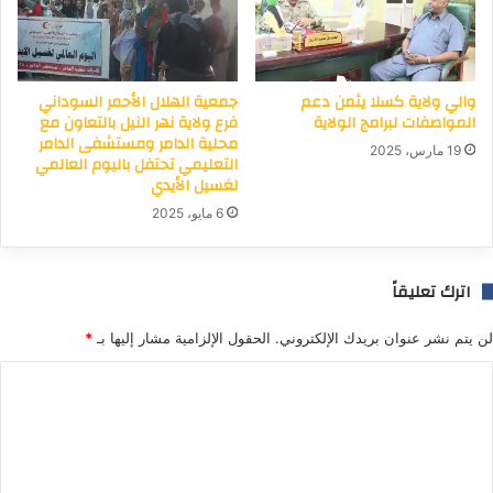
والي ولاية كسلا يثمن دعم
جمعية الهلال الأحمر السوداني
المواصفات لبرامج الولاية
فرع ولاية نهر النيل بالتعاون مع
محلية الدامر ومستشفى الدامر
19 مارس، 2025
التعليمي تحتفل باليوم العالمي
لغسيل الأيدي
6 مايو، 2025
اترك تعليقاً
لن يتم نشر عنوان بريدك الإلكتروني.
الحقول الإلزامية مشار إليها بـ
*
ا
ل
ت
ع