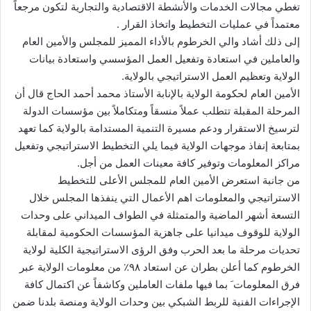
تغطي مجالات الخدمات والأنشطة الاقتصادية والتجارية لتكون مرجعاً
معتمداً في عمليات التخطيط واتخاذ القرار .
إلى ذلك أشاد والي الخرطوم بالأداء المميز للمجلس والأمين العام
والعاملين في استعادة وتفعيل العمل المؤسسي واستعادة بيانات
الولاية وتعظيم العمل الاستراتيجي بالولاية.
الأمين العام لحكومة الولاية بالإنابة الأستاذ محمد أحمد الحاج قال أن
المرحلة المقبلة تتطلب عملاً منسقاً ومتكاملاً بين مؤسسات الدولة
لترسيخ الاستقرار ودعم مسيرة التنمية المستدامة بالولاية كما تعهد
بمتابعة إنفاذ موجهات الولاية فيما يلي التخطيط الاستراتيجي وتفعيل
مراكز المعلومات وتوفير كافة معينات العمل من أجل.
من جانبة استعرض الأمين العام للمجلس الأعلى للتخطيط
الاستراتيجي والمعلومات اهم الأعمال التي ينفذها المجلس خلال
التسعة أشهر الماضية والمتمثلة في الطواف الميداني على وحدات
الولاية للوقوف ميدانيا على جاهزية المؤسسات الحكومية لمقابلة
تحديات مرحلة ما بعد الحرب وفق الرؤى الاستراتيجية الكلية لولاية
الخرطوم كما أعلن بطران عن استعاد ٩٨٪ من معلومات الولاية عبر
فرق المعلومات َ بما فيها ملفات العاملين وكاشفاً عن اكتمال كافة
الإجراءات الفنية للربط الشبكي بين وحدات الولاية ومنصة بلدنا ضمن