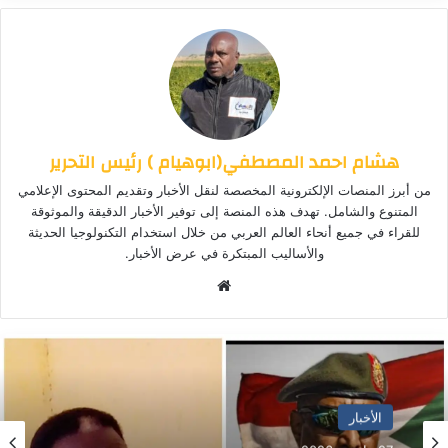
هشام احمد المصطفي(ابوهيام ) رئيس التحرير
من أبرز المنصات الإلكترونية المخصصة لنقل الأخبار وتقديم المحتوى الإعلامي
المتنوع والشامل. تهدف هذه المنصة إلى توفير الأخبار الدقيقة والموثوقة
للقراء في جميع أنحاء العالم العربي من خلال استخدام التكنولوجيا الحديثة
والأساليب المبتكرة في عرض الأخبار.
موق
ع
الوي
ب
الأخبار المحلية
الأخبار