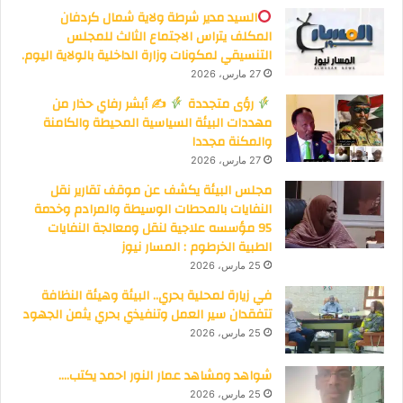
السيد مدير شرطة ولاية شمال كردفان
المكلف يتراس الاجتماع الثالث للمجلس
التنسيقي لمكونات وزارة الداخلية بالولاية اليوم.
27 مارس، 2026
رؤى متجددة
✍
أبشر رفاي حذار من
مهددات البيئة السياسية المحيطة والكامنة
والمكنة مجددا
27 مارس، 2026
مجلس البيئة يكشف عن موقف تقارير نقل
النفايات بالمحطات الوسيطة والمرادم وخدمة
95 مؤسسه علاجية لنقل ومعالجة النفايات
الطبية الخرطوم : المسار نيوز
25 مارس، 2026
في زيارة لمحلية بحري.. البيئة وهيئة النظافة
تتفقدان سير العمل وتنفيذي بحري يثمن الجهود
25 مارس، 2026
شواهد ومشاهد عمار النور احمد يكتب….
25 مارس، 2026