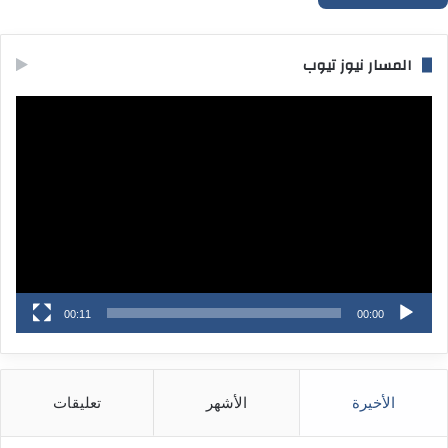
المسار نيوز تيوب
مشغل
الفيديو
00:11
00:00
الأخيرة
الأشهر
تعليقات