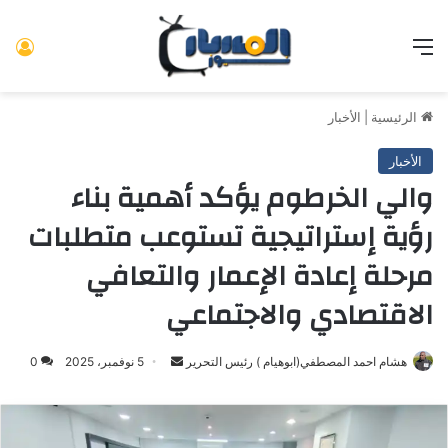
القائمة
تس
الرئيسية
|
الأخبار
الأخبار
والي الخرطوم يؤكد أهمية بناء
رؤية إستراتيجية تستوعب متطلبات
مرحلة إعادة الإعمار والتعافي
الاقتصادي والاجتماعي
هشام احمد المصطفي(ابوهيام ) رئيس التحرير
أرسل
5 نوفمبر، 2025
0
بريدا
إلكترونيا