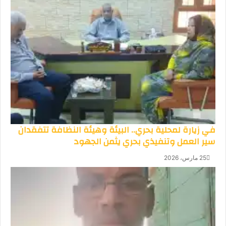
في زيارة لمحلية بحري.. البيئة وهيئة النظافة تتفقدان
سير العمل وتنفيذي بحري يثمن الجهود
25 مارس، 2026