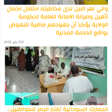
والي نهر النيل لدى مخاطبته احتفال اكمال
تأهيل وصيانة الامانة العامة لحكومة
الولاية يؤكد أن جهودهم ماضية للنهوض
بواقع الخدمة المدنية
23 مايو، 2025
الجمارك السودانية تفتح البصر للمواطنين..