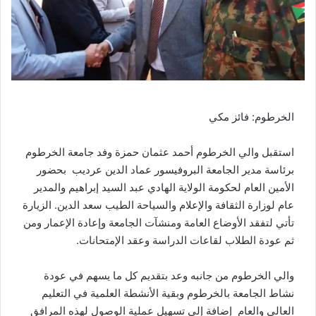
الخرطوم: فائز مكي
استقبل والي الخرطوم أحمد عثمان حمزة وفد جامعة الخرطوم
برئاسة مدير الجامعة البروفيسور عماد الدين عرديب بحضور
الأمين العام لحكومة الولاية الهادي عبد السيد إبراهيم والمدير
عام لوزارة الثقافة والإعلام والسياحة الطيب سعد الدين. الزيارة
تأتي لتفقد الأوضاع العامة ومنشآت الجامعة وإعادة الإعمار ومن
ثم عودة الطلاب لقاعات الدراسة وعقد الإمتحانات.
والي الخرطوم من جانبه وعد بتقديم كل ما يسهم في عودة
نشاط الجامعة بالخرطوم وبقية الأنشطة العلمية في التعليم
العالي والعام إضافة إلى تسهيل عملية الوصول لهذه المرافق