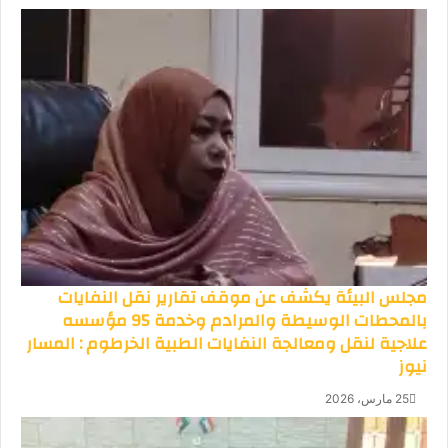
مجلس البيئة يكشف عن موقف تقارير نقل النفايات
بالمحطات الوسيطة والمرادم وخدمة 95 مؤسسه
علاجية لنقل ومعالجة النفايات الطبية الخرطوم : المسار
نيوز
25 مارس، 2026