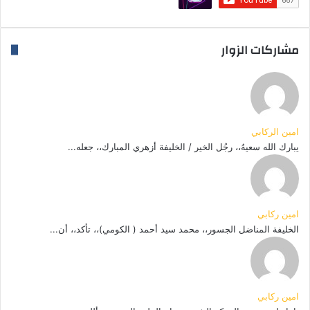
مشاركات الزوار
امين الركابي
يبارك الله سعيهُ،، رجُل الخير / الخليفة أزهري المبارك،، جعله...
امين ركابي
الخليفة المناضل الجسور،، محمد سيد أحمد ( الكومي)،، تأكد،، أن...
امين ركابي