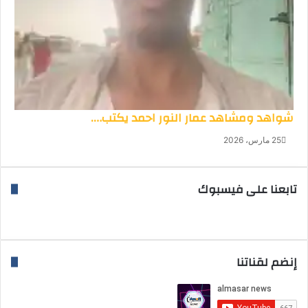
شواهد ومشاهد عمار النور احمد يكتب….
25 مارس، 2026
تابعنا على فيسبوك
إنضم لقناتنا