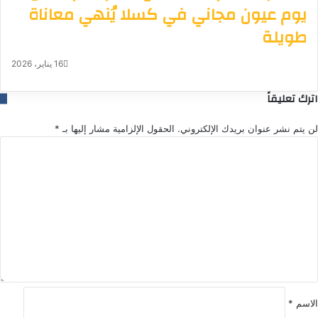
يوم عيون مجاني في كسلا يُنهي معاناة
طويلة
16 يناير، 2026
اترك تعليقاً
لن يتم نشر عنوان بريدك الإلكتروني.
الحقول الإلزامية مشار إليها بـ
*
ا
ل
ت
ع
ل
ي
ق
*
الاسم
*