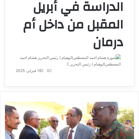
الدراسة في أبريل
المقبل من داخل أم
درمان
هشام احمد
المصطفي(ابوهيام ) رئيس التحرير
أرسل
بريدا
0
18 فبراير، 2025
إلكترونيا